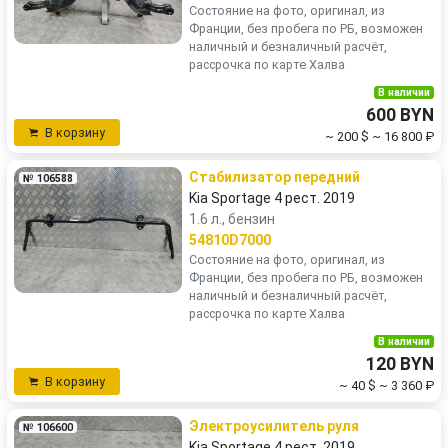
Состояние на фото, оригинал, из
Франции, без пробега по РБ, возможен
наличный и безналичный расчёт,
рассрочка по карте Халва
В наличии
600 BYN
В корзину
~ 200 $
~ 16 800 ₽
Стабилизатор передний
№ 106588
Kia Sportage 4 рест. 2019
1.6 л., бензин
54810D7000
Состояние на фото, оригинал, из
Франции, без пробега по РБ, возможен
наличный и безналичный расчёт,
рассрочка по карте Халва
В наличии
120 BYN
В корзину
~ 40 $
~ 3 360 ₽
Электроусилитель руля
№ 106600
Kia Sportage 4 рест. 2019