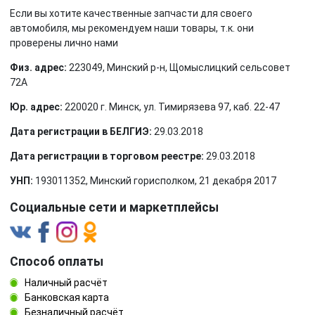
Если вы хотите качественные запчасти для своего
автомобиля, мы рекомендуем наши товары, т.к. они
проверены лично нами
Физ. адрес:
223049, Минский р-н, Щомыслицкий сельсовет
72А
Юр. адрес:
220020 г. Минск, ул. Тимирязева 97, каб. 22-47
Дата регистрации в БЕЛГИЭ:
29.03.2018
Дата регистрации в торговом реестре:
29.03.2018
УНП:
193011352, Минский горисполком, 21 декабря 2017
Социальные сети и маркетплейсы
Способ оплаты
Наличный расчёт
Банковская карта
Безналичный расчёт