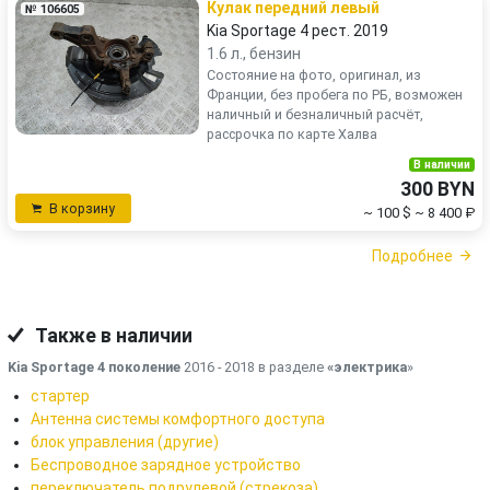
Кулак передний левый
№ 106605
Kia Sportage 4 рест. 2019
1.6 л., бензин
Состояние на фото, оригинал, из
Франции, без пробега по РБ, возможен
наличный и безналичный расчёт,
рассрочка по карте Халва
В наличии
300 BYN
В корзину
~ 100 $
~ 8 400 ₽
Подробнее
Также в наличии
Kia Sportage 4 поколение
2016 - 2018 в разделе
«электрика
»
стартер
Антенна системы комфортного доступа
блок управления (другие)
Беспроводное зарядное устройство
переключатель подрулевой (стрекоза)