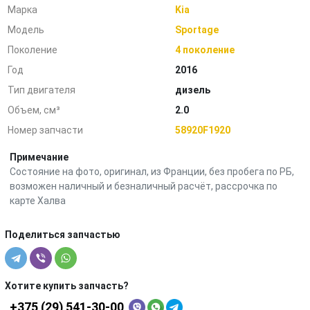
Марка
Kia
Модель
Sportage
Поколение
4 поколение
Год
2016
Тип двигателя
дизель
Объем, см³
2.0
Номер запчасти
58920F1920
Примечание
Состояние на фото, оригинал, из Франции, без пробега по РБ,
возможен наличный и безналичный расчёт, рассрочка по
карте Халва
Поделиться запчастью
Хотите купить запчасть?
+375 (29) 541-30-00