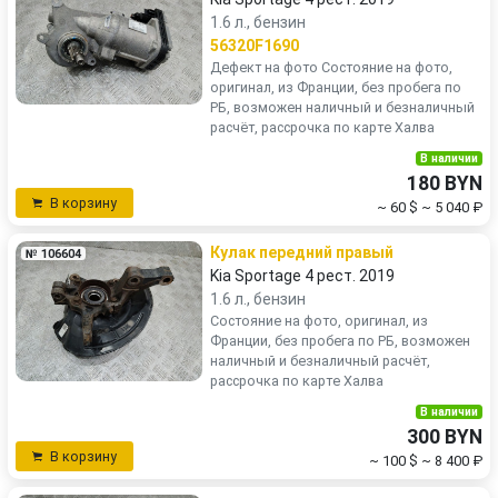
1.6 л., бензин
56320F1690
Дефект на фото Состояние на фото,
оригинал, из Франции, без пробега по
РБ, возможен наличный и безналичный
расчёт, рассрочка по карте Халва
В наличии
180 BYN
В корзину
~ 60 $
~ 5 040 ₽
Кулак передний правый
№ 106604
Kia Sportage 4 рест. 2019
1.6 л., бензин
Состояние на фото, оригинал, из
Франции, без пробега по РБ, возможен
наличный и безналичный расчёт,
рассрочка по карте Халва
В наличии
300 BYN
В корзину
~ 100 $
~ 8 400 ₽