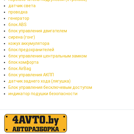
датчик света
проводка
генератор
блок ABS
блок управления двигателем
сирена (гонг)
кожух аккумулятора
блок предохранителей
блок управления центральным замком
блок комфорта
блок AirBag
блок управления АКПП
датчик заднего хода (лягушка)
Блок управления бесключевым доступом
индикатор подушки безопасности