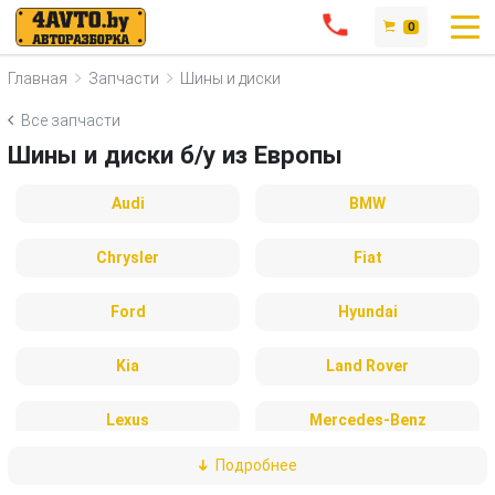
0
Главная
Запчасти
Шины и диски
Все запчасти
Шины и диски б/у из Европы
Audi
BMW
Chrysler
Fiat
Ford
Hyundai
Kia
Land Rover
Lexus
Mercedes-Benz
Подробнее
Nissan
Peugeot