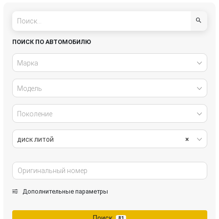
Porsche
Renault
Volkswagen
ПОИСК ПО АВТОМОБИЛЮ
Марка
Модель
Поколение
диск литой
×
Дополнительные параметры
Поиск
81