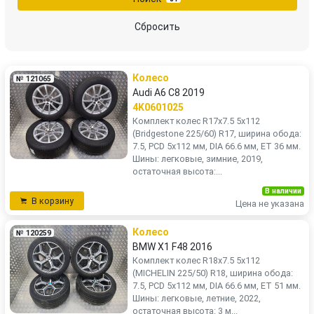
Сбросить
Колесо
№ 121065
Audi A6 C8 2019
4K0601025
Комплект колес R17x7.5 5x112
(Bridgestone 225/60) R17, ширина обода:
7.5, PCD 5x112 мм, DIA 66.6 мм, ET 36 мм.
Шины: легковые, зимние, 2019,
остаточная высота:...
В наличии
В корзину
Цена не указана
Колесо
№ 120259
BMW X1 F48 2016
Комплект колес R18x7.5 5x112
(MICHELIN 225/50) R18, ширина обода:
7.5, PCD 5x112 мм, DIA 66.6 мм, ET 51 мм.
Шины: легковые, летние, 2022,
остаточная высота: 3 м...