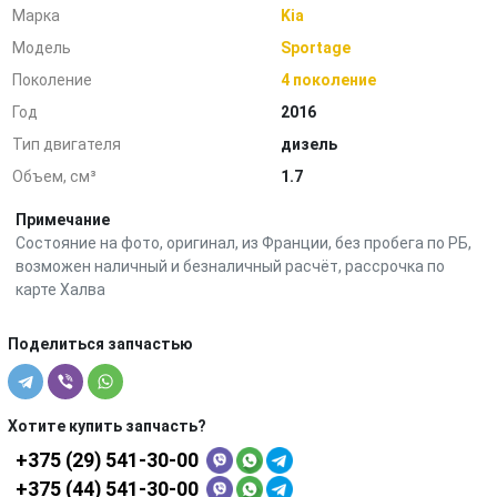
Марка
Kia
Модель
Sportage
Поколение
4 поколение
Год
2016
Тип двигателя
дизель
Объем, см³
1.7
Примечание
Состояние на фото, оригинал, из Франции, без пробега по РБ,
возможен наличный и безналичный расчёт, рассрочка по
карте Халва
Поделиться запчастью
Хотите купить запчасть?
+375 (29) 541-30-00
+375 (44) 541-30-00