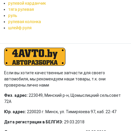
рулевой карданчик
тяга рулевая
руль
рулевая колонка
шлейф руля
Если вы хотите качественные запчасти для своего
автомобиля, мы рекомендуем наши товары, т.к. они
проверены лично нами
Физ. адрес:
223049, Минский р-н, Щомыслицкий сельсовет
72А
Юр. адрес:
220020 г. Минск, ул. Тимирязева 97, каб. 22-47
Дата регистрации в БЕЛГИЭ:
29.03.2018