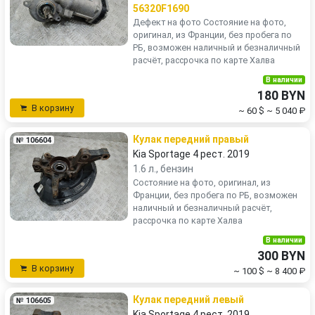
56320F1690
Дефект на фото Состояние на фото,
оригинал, из Франции, без пробега по
РБ, возможен наличный и безналичный
расчёт, рассрочка по карте Халва
В наличии
180 BYN
В корзину
~ 60 $
~ 5 040 ₽
Кулак передний правый
№ 106604
Kia Sportage 4 рест. 2019
1.6 л., бензин
Состояние на фото, оригинал, из
Франции, без пробега по РБ, возможен
наличный и безналичный расчёт,
рассрочка по карте Халва
В наличии
300 BYN
В корзину
~ 100 $
~ 8 400 ₽
Кулак передний левый
№ 106605
Kia Sportage 4 рест. 2019