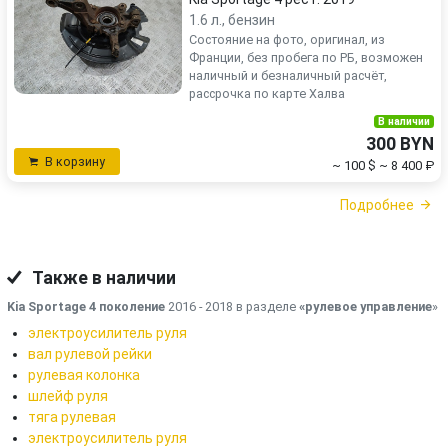
1.6 л., бензин
Состояние на фото, оригинал, из
Франции, без пробега по РБ, возможен
наличный и безналичный расчёт,
рассрочка по карте Халва
В наличии
300 BYN
В корзину
~ 100 $
~ 8 400 ₽
Подробнее
Также в наличии
Kia Sportage 4 поколение
2016 - 2018 в разделе
«рулевое управление
»
электроусилитель руля
вал рулевой рейки
рулевая колонка
шлейф руля
тяга рулевая
электроусилитель руля