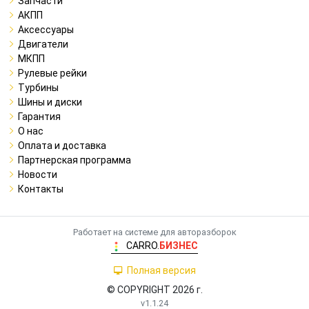
Запчасти
АКПП
Аксессуары
Двигатели
МКПП
Рулевые рейки
Турбины
Шины и диски
Гарантия
О нас
Оплата и доставка
Партнерская программа
Новости
Контакты
Работает на системе для авторазборок
CARRO.
БИЗНЕС
Полная версия
© COPYRIGHT 2026 г.
v1.1.24