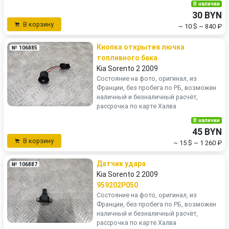
В наличии
30 BYN
В корзину
~ 10 $
~ 840 ₽
Кнопка открытия лючка
№ 106885
топливного бака
Kia Sorento 2 2009
Состояние на фото, оригинал, из
Франции, без пробега по РБ, возможен
наличный и безналичный расчёт,
рассрочка по карте Халва
В наличии
45 BYN
В корзину
~ 15 $
~ 1 260 ₽
Датчик удара
№ 106887
Kia Sorento 2 2009
959202P050
Состояние на фото, оригинал, из
Франции, без пробега по РБ, возможен
наличный и безналичный расчёт,
рассрочка по карте Халва