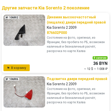
Другие запчасти Kia Sorento 2 поколение
Динамик высокочастотный
№ 106882
(пищалка) двери передней правой
Kia Sorento 2 2009
876602P000
Состояние на фото, оригинал, из
Франции, без пробега по РБ, возможен
наличный и безналичный расчёт,
рассрочка по карте Халва
В наличии
36 BYN
В корзину
~ 12 $
~ 1 008 ₽
Подсветка двери передней правой
№ 106886
Kia Sorento 2 2009
Состояние на фото, оригинал, из
Франции, без пробега по РБ, возможен
наличный и безналичный расчёт,
рассрочка по карте Халва