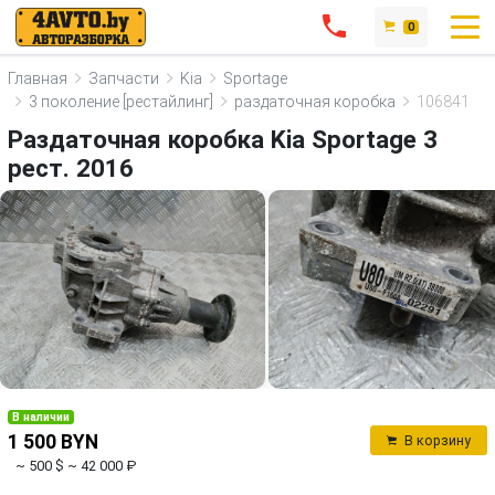
0
Главная
Запчасти
Kia
Sportage
3 поколение [рестайлинг]
раздаточная коробка
106841
Раздаточная коробка Kia Sportage 3
рест. 2016
В наличии
1 500 BYN
В корзину
~ 500 $
~ 42 000 ₽