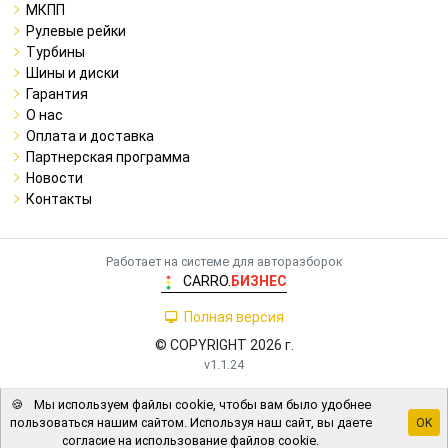
МКПП
Рулевые рейки
Турбины
Шины и диски
Гарантия
О нас
Оплата и доставка
Партнерская программа
Новости
Контакты
Работает на системе для авторазборок
CARRO.
БИЗНЕС
Полная версия
© COPYRIGHT 2026 г.
v1.1.24
🍪
Мы используем файлы cookie, чтобы вам было удобнее
пользоваться нашим сайтом. Используя наш сайт, вы даете
OK
согласие на использование файлов cookie.