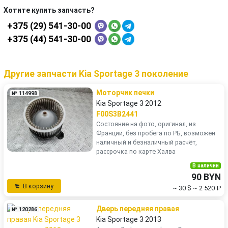
Хотите купить запчасть?
+375 (29) 541-30-00
+375 (44) 541-30-00
Другие запчасти Kia Sportage 3 поколение
Моторчик печки
№ 114998
Kia Sportage 3 2012
F00S3B2441
Состояние на фото, оригинал, из
Франции, без пробега по РБ, возможен
наличный и безналичный расчёт,
рассрочка по карте Халва
В наличии
90 BYN
В корзину
~ 30 $
~ 2 520 ₽
Дверь передняя правая
№ 120286
Kia Sportage 3 2013