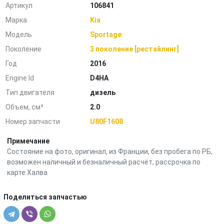
Артикул
106841
Марка
Kia
Модель
Sportage
Поколение
3 поколение [рестайлинг]
Год
2016
Engine Id
D4HA
Тип двигателя
дизель
Объем, см³
2.0
Номер запчасти
U80F1608
Примечание
Состояние на фото, оригинал, из Франции, без пробега по РБ,
возможен наличный и безналичный расчёт, рассрочка по
карте Халва
Поделиться запчастью