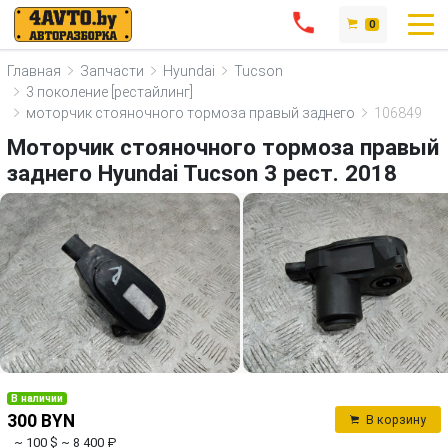
0
Главная
Запчасти
Hyundai
Tucson
3 поколение [рестайлинг]
моторчик стояночного тормоза правый заднего
106849
Моторчик стояночного тормоза правый
заднего Hyundai Tucson 3 рест. 2018
В наличии
300 BYN
В корзину
~ 100 $
~ 8 400 ₽