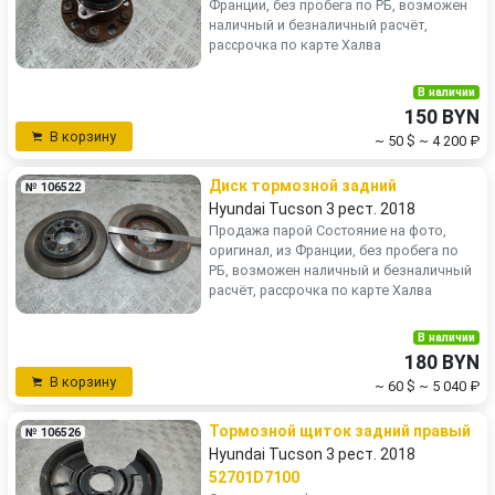
Франции, без пробега по РБ, возможен
наличный и безналичный расчёт,
рассрочка по карте Халва
В наличии
150 BYN
В корзину
~ 50 $
~ 4 200 ₽
Диск тормозной задний
№ 106522
Hyundai Tucson 3 рест. 2018
Продажа парой Состояние на фото,
оригинал, из Франции, без пробега по
РБ, возможен наличный и безналичный
расчёт, рассрочка по карте Халва
В наличии
180 BYN
В корзину
~ 60 $
~ 5 040 ₽
Тормозной щиток задний правый
№ 106526
Hyundai Tucson 3 рест. 2018
52701D7100