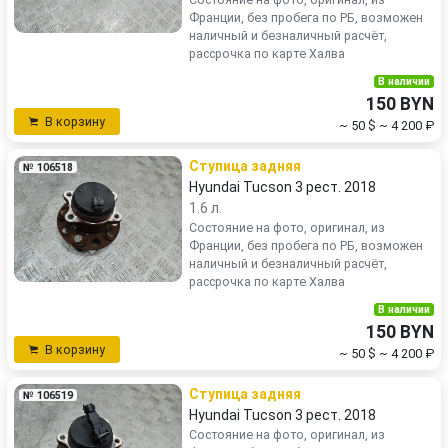
Франции, без пробега по РБ, возможен
наличный и безналичный расчёт,
рассрочка по карте Халва
В наличии
150 BYN
В корзину
~ 50 $
~ 4 200 ₽
Ступица задняя
№ 106518
Hyundai Tucson 3 рест. 2018
1.6 л.
Состояние на фото, оригинал, из
Франции, без пробега по РБ, возможен
наличный и безналичный расчёт,
рассрочка по карте Халва
В наличии
150 BYN
В корзину
~ 50 $
~ 4 200 ₽
Ступица задняя
№ 106519
Hyundai Tucson 3 рест. 2018
Состояние на фото, оригинал, из