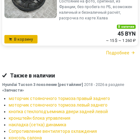
Состояние на фото, оригинал, из
Франции, без пробега по РБ, возможен
наличный и безналичный расчёт,
рассрочка по карте Халва
В наличии
45 BYN
В корзину
~ 15 $
~ 1 260 ₽
Подробнее
Также в наличии
Hyundai Tucson 3 поколение [рестайлинг]
2018 - 2026 в разделе
«Запчасти
»
моторчик стояночного тормоза правый заднего
моторчик стояночного тормоза левый заднего
кнопка стеклоподъемника двери задней левой
кронштейн блока управления
накладка (сетка) динамика
Сопротивление вентилятора охлаждения
консоль салона