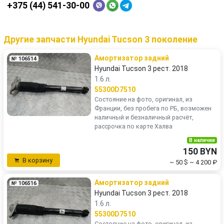
+375 (44) 541-30-00
Другие запчасти Hyundai Tucson 3 поколение
Амортизатор задний
№ 106514
Hyundai Tucson 3 рест. 2018
1.6 л.
55300D7510
Состояние на фото, оригинал, из
Франции, без пробега по РБ, возможен
наличный и безналичный расчёт,
рассрочка по карте Халва
В наличии
150 BYN
В корзину
~ 50 $
~ 4 200 ₽
Амортизатор задний
№ 106516
Hyundai Tucson 3 рест. 2018
1.6 л.
55300D7510
Состояние на фото, оригинал, из