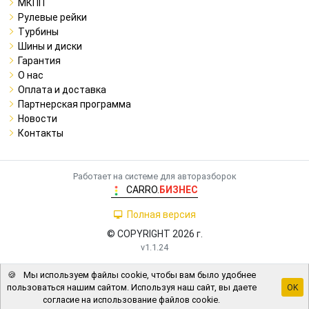
МКПП
Рулевые рейки
Турбины
Шины и диски
Гарантия
О нас
Оплата и доставка
Партнерская программа
Новости
Контакты
Работает на системе для авторазборок
CARRO.
БИЗНЕС
Полная версия
© COPYRIGHT 2026 г.
v1.1.24
🍪
Мы используем файлы cookie, чтобы вам было удобнее
пользоваться нашим сайтом. Используя наш сайт, вы даете
OK
согласие на использование файлов cookie.