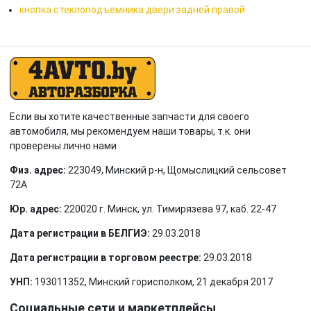
кнопка стеклоподъемника двери задней правой
Если вы хотите качественные запчасти для своего
автомобиля, мы рекомендуем наши товары, т.к. они
проверены лично нами
Физ. адрес:
223049, Минский р-н, Щомыслицкий сельсовет
72А
Юр. адрес:
220020 г. Минск, ул. Тимирязева 97, каб. 22-47
Дата регистрации в БЕЛГИЭ:
29.03.2018
Дата регистрации в торговом реестре:
29.03.2018
УНП:
193011352, Минский горисполком, 21 декабря 2017
Социальные сети и маркетплейсы