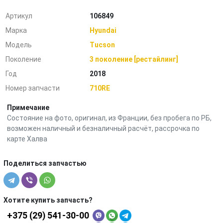
Артикул
106849
Марка
Hyundai
Модель
Tucson
Поколение
3 поколение [рестайлинг]
Год
2018
Номер запчасти
710RE
Примечание
Состояние на фото, оригинал, из Франции, без пробега по РБ,
возможен наличный и безналичный расчёт, рассрочка по
карте Халва
Поделиться запчастью
Хотите купить запчасть?
+375 (29) 541-30-00