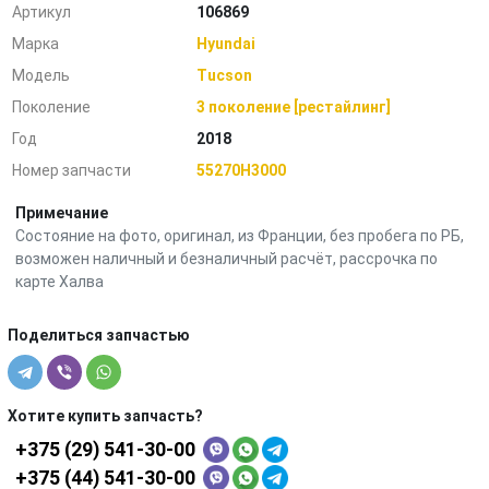
Артикул
106869
Марка
Hyundai
Модель
Tucson
Поколение
3 поколение [рестайлинг]
Год
2018
Номер запчасти
55270H3000
Примечание
Состояние на фото, оригинал, из Франции, без пробега по РБ,
возможен наличный и безналичный расчёт, рассрочка по
карте Халва
Поделиться запчастью
Хотите купить запчасть?
+375 (29) 541-30-00
+375 (44) 541-30-00