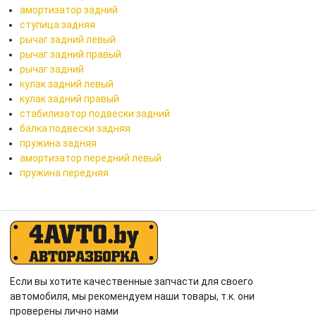
амортизатор задний
ступица задняя
рычаг задний левый
рычаг задний правый
рычаг задний
кулак задний левый
кулак задний правый
стабилизатор подвески задний
балка подвески задняя
пружина задняя
амортизатор передний левый
пружина передняя
Если вы хотите качественные запчасти для своего
автомобиля, мы рекомендуем наши товары, т.к. они
проверены лично нами