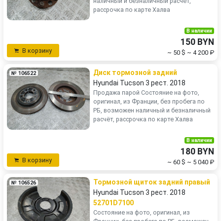
наличный и безналичный расчёт,
рассрочка по карте Халва
В наличии
150 BYN
В корзину
~ 50 $
~ 4 200 ₽
Диск тормозной задний
№ 106522
Hyundai Tucson 3 рест. 2018
Продажа парой Состояние на фото,
оригинал, из Франции, без пробега по
РБ, возможен наличный и безналичный
расчёт, рассрочка по карте Халва
В наличии
180 BYN
В корзину
~ 60 $
~ 5 040 ₽
Тормозной щиток задний правый
№ 106526
Hyundai Tucson 3 рест. 2018
52701D7100
Состояние на фото, оригинал, из