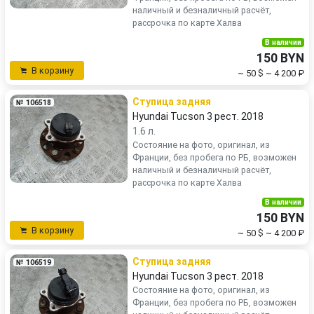
наличный и безналичный расчёт,
рассрочка по карте Халва
В наличии
150 BYN
В корзину
~ 50 $
~ 4 200 ₽
Ступица задняя
№ 106518
Hyundai Tucson 3 рест. 2018
1.6 л.
Состояние на фото, оригинал, из
Франции, без пробега по РБ, возможен
наличный и безналичный расчёт,
рассрочка по карте Халва
В наличии
150 BYN
В корзину
~ 50 $
~ 4 200 ₽
Ступица задняя
№ 106519
Hyundai Tucson 3 рест. 2018
Состояние на фото, оригинал, из
Франции, без пробега по РБ, возможен