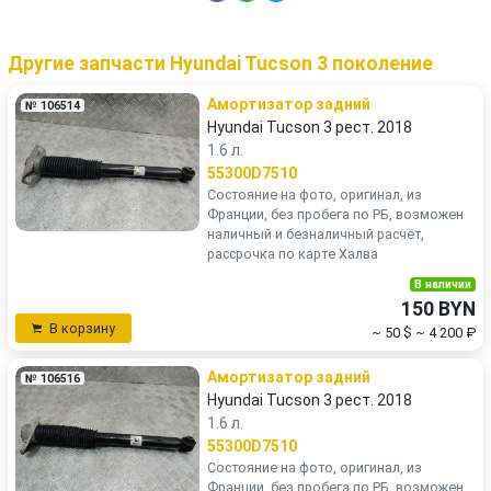
Другие запчасти Hyundai Tucson 3 поколение
Амортизатор задний
№ 106514
Hyundai Tucson 3 рест. 2018
1.6 л.
55300D7510
Состояние на фото, оригинал, из
Франции, без пробега по РБ, возможен
наличный и безналичный расчёт,
рассрочка по карте Халва
В наличии
150 BYN
В корзину
~ 50 $
~ 4 200 ₽
Амортизатор задний
№ 106516
Hyundai Tucson 3 рест. 2018
1.6 л.
55300D7510
Состояние на фото, оригинал, из
Франции, без пробега по РБ, возможен