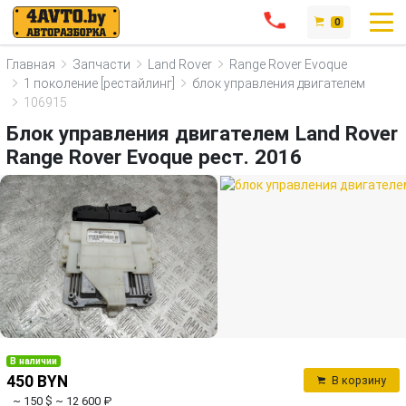
0
Главная
Запчасти
Land Rover
Range Rover Evoque
1 поколение [рестайлинг]
блок управления двигателем
106915
Блок управления двигателем Land Rover
Range Rover Evoque рест. 2016
В наличии
450 BYN
В корзину
~ 150 $
~ 12 600 ₽