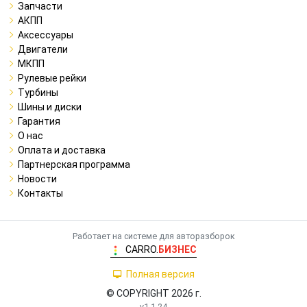
Запчасти
АКПП
Аксессуары
Двигатели
МКПП
Рулевые рейки
Турбины
Шины и диски
Гарантия
О нас
Оплата и доставка
Партнерская программа
Новости
Контакты
Работает на системе для авторазборок
CARRO.
БИЗНЕС
Полная версия
© COPYRIGHT 2026 г.
v1.1.24