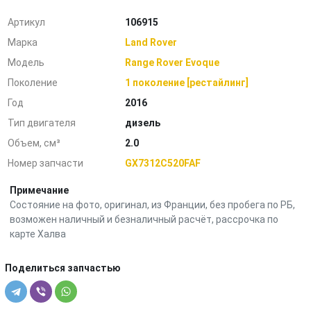
Артикул
106915
Марка
Land Rover
Модель
Range Rover Evoque
Поколение
1 поколение [рестайлинг]
Год
2016
Тип двигателя
дизель
Объем, см³
2.0
Номер запчасти
GX7312C520FAF
Примечание
Состояние на фото, оригинал, из Франции, без пробега по РБ,
возможен наличный и безналичный расчёт, рассрочка по
карте Халва
Поделиться запчастью