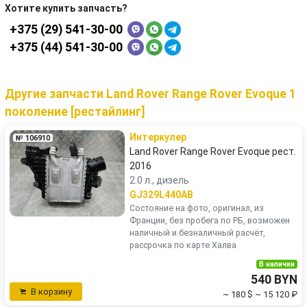
Хотите купить запчасть?
+375 (29) 541-30-00
+375 (44) 541-30-00
Другие запчасти Land Rover Range Rover Evoque 1
поколение [рестайлинг]
Интеркулер
№ 106910
Land Rover Range Rover Evoque рест.
2016
2.0 л., дизель
GJ329L440AB
Состояние на фото, оригинал, из
Франции, без пробега по РБ, возможен
наличный и безналичный расчёт,
рассрочка по карте Халва
В наличии
540 BYN
В корзину
~ 180 $
~ 15 120 ₽