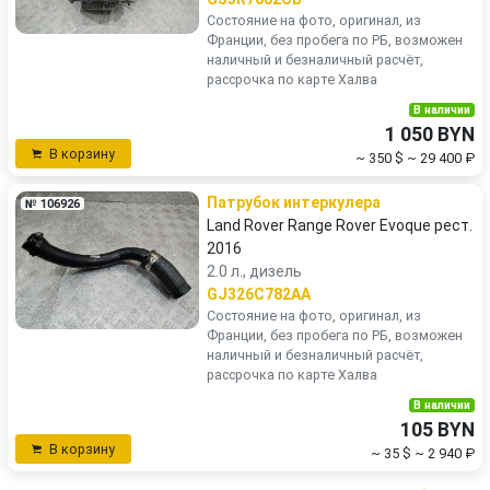
Состояние на фото, оригинал, из
Франции, без пробега по РБ, возможен
наличный и безналичный расчёт,
рассрочка по карте Халва
В наличии
1 050 BYN
В корзину
~ 350 $
~ 29 400 ₽
Патрубок интеркулера
№ 106926
Land Rover Range Rover Evoque рест.
2016
2.0 л., дизель
GJ326C782AA
Состояние на фото, оригинал, из
Франции, без пробега по РБ, возможен
наличный и безналичный расчёт,
рассрочка по карте Халва
В наличии
105 BYN
В корзину
~ 35 $
~ 2 940 ₽