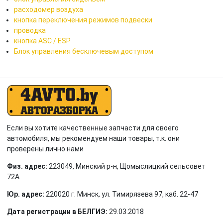
расходомер воздуха
кнопка переключения режимов подвески
проводка
кнопка ASC / ESP
Блок управления бесключевым доступом
Если вы хотите качественные запчасти для своего
автомобиля, мы рекомендуем наши товары, т.к. они
проверены лично нами
Физ. адрес:
223049, Минский р-н, Щомыслицкий сельсовет
72А
Юр. адрес:
220020 г. Минск, ул. Тимирязева 97, каб. 22-47
Дата регистрации в БЕЛГИЭ:
29.03.2018