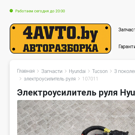
Работаем сегодня до 20:00
Запчас
Гарант
Главная
Запчасти
Hyundai
Tucson
3 поколе
электроусилитель руля
107011
Электроусилитель руля Hyun