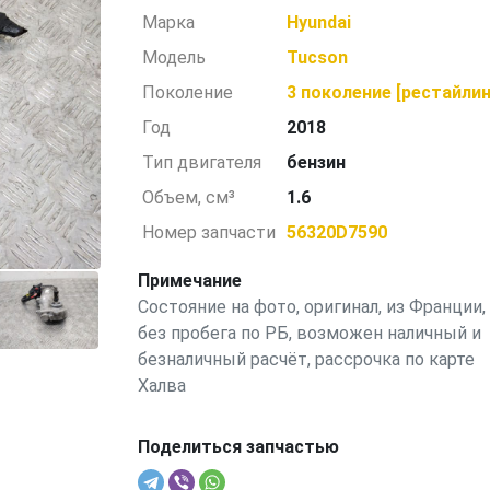
Марка
Hyundai
Модель
Tucson
Поколение
3 поколение [рестайлин
Год
2018
Тип двигателя
бензин
Объем, см³
1.6
Номер запчасти
56320D7590
Примечание
Состояние на фото, оригинал, из Франции,
без пробега по РБ, возможен наличный и
безналичный расчёт, рассрочка по карте
Халва
Поделиться запчастью