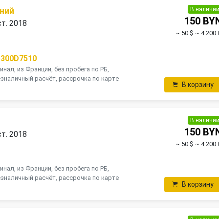
В наличи
ний
150 BY
ст. 2018
~ 50 $
~ 4 200 
5300D7510
инал, из Франции, без пробега по РБ,
зналичный расчёт, рассрочка по карте
В корзину
В наличи
150 BY
ст. 2018
~ 50 $
~ 4 200 
инал, из Франции, без пробега по РБ,
зналичный расчёт, рассрочка по карте
В корзину