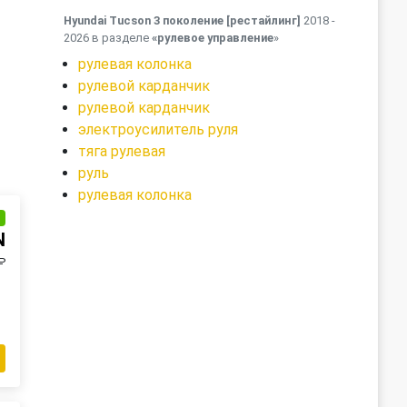
Hyundai Tucson 3 поколение [рестайлинг]
2018 -
2026 в разделе
«рулевое управление
»
рулевая колонка
рулевой карданчик
рулевой карданчик
электроусилитель руля
тяга рулевая
руль
рулевая колонка
и
N
₽