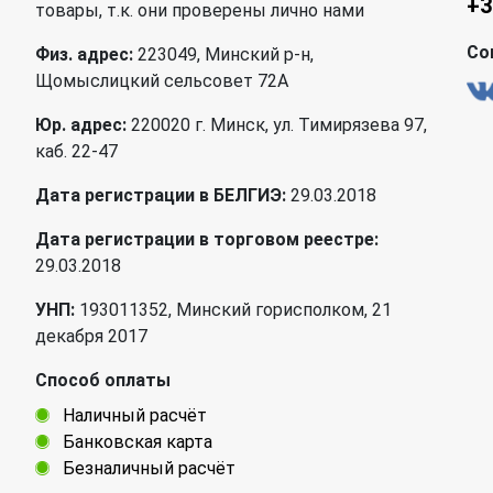
+3
товары, т.к. они проверены лично нами
Со
Физ. адрес:
223049, Минский р-н,
Щомыслицкий сельсовет 72А
Юр. адрес:
220020 г. Минск, ул. Тимирязева 97,
каб. 22-47
Дата регистрации в БЕЛГИЭ:
29.03.2018
Дата регистрации в торговом реестре:
29.03.2018
УНП:
193011352, Минский горисполком, 21
декабря 2017
Способ оплаты
Наличный расчёт
Банковская карта
Безналичный расчёт