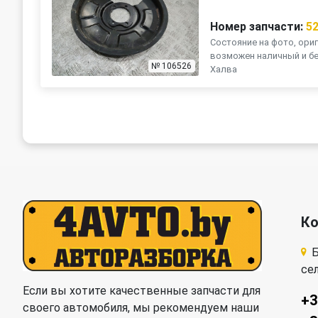
Номер запчасти:
5
Состояние на фото, ориг
возможен наличный и бе
№ 106526
Халва
К
Б
се
Если вы хотите качественные запчасти для
+3
своего автомобиля, мы рекомендуем наши