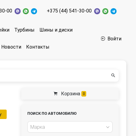
-30-00
+375 (44) 541-30-00
ейки
Турбины
Шины и диски
Войти
Новости
Контакты
Корзина
0
ПОИСК ПО АВТОМОБИЛЮ
у
Марка