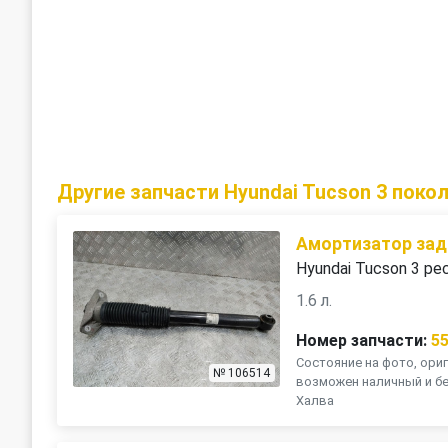
Другие запчасти Hyundai Tucson 3 поко
Амортизатор зад
Hyundai Tucson 3 ре
1.6 л.
Номер запчасти:
5
Состояние на фото, ориг
№ 106514
возможен наличный и бе
Халва