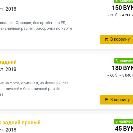
В наличи
150 BY
ст. 2018
~ 50 $
~ 4 200 
инал, из Франции, без пробега по РБ,
зналичный расчёт, рассрочка по карте
В корзину
В наличи
задний
180 BY
ст. 2018
~ 60 $
~ 5 040 
е на фото, оригинал, из Франции, без
н наличный и безналичный расчёт,
ва
В корзину
В наличи
 задний правый
45 BY
ст. 2018