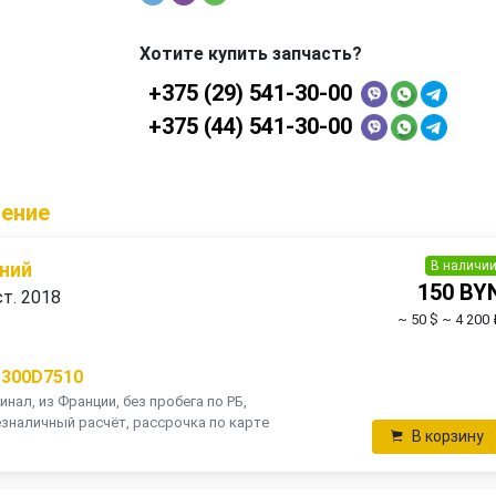
Хотите купить запчасть?
+375 (29) 541-30-00
+375 (44) 541-30-00
ление
В наличи
ний
150 BY
ст. 2018
~ 50 $
~ 4 200 
5300D7510
инал, из Франции, без пробега по РБ,
зналичный расчёт, рассрочка по карте
В корзину