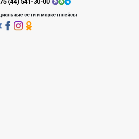
75 (44) 541-30-00
циальные сети и маркетплейсы