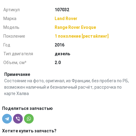
Артикул
107032
Марка
Land Rover
Модель
Range Rover Evoque
Поколение
1 поколение [рестайлинг]
Год
2016
Тип двигателя
дизель
Объем, см³
2.0
Примечание
Состояние на фото, оригинал, из Франции, без пробега по РБ,
возможен наличный и безналичный расчёт, рассрочка по
карте Халва
Поделиться запчастью
Хотите купить запчасть?