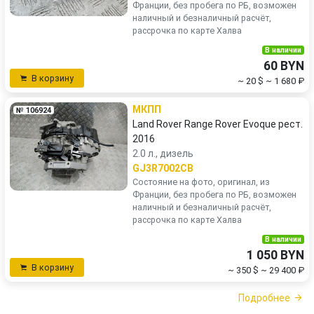
Франции, без пробега по РБ, возможен
наличный и безналичный расчёт,
рассрочка по карте Халва
В наличии
60 BYN
В корзину
~ 20 $
~ 1 680 ₽
МКПП
№ 106924
Land Rover Range Rover Evoque рест.
2016
2.0 л., дизель
GJ3R7002CB
Состояние на фото, оригинал, из
Франции, без пробега по РБ, возможен
наличный и безналичный расчёт,
рассрочка по карте Халва
В наличии
1 050 BYN
В корзину
~ 350 $
~ 29 400 ₽
Подробнее