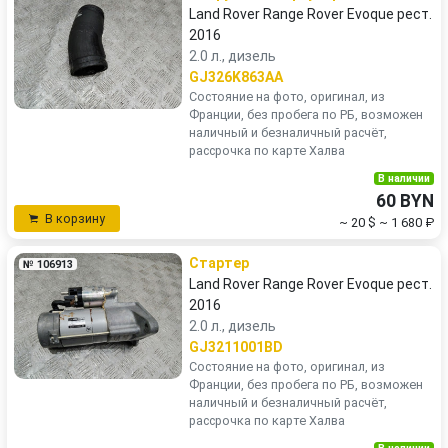
Land Rover Range Rover Evoque рест.
2016
2.0 л., дизель
GJ326K863AA
Состояние на фото, оригинал, из
Франции, без пробега по РБ, возможен
наличный и безналичный расчёт,
рассрочка по карте Халва
В наличии
60 BYN
В корзину
~ 20 $
~ 1 680 ₽
Стартер
№ 106913
Land Rover Range Rover Evoque рест.
2016
2.0 л., дизель
GJ3211001BD
Состояние на фото, оригинал, из
Франции, без пробега по РБ, возможен
наличный и безналичный расчёт,
рассрочка по карте Халва