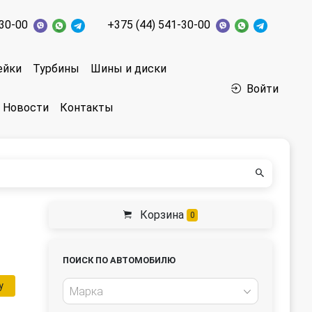
-30-00
+375 (44) 541-30-00
ейки
Турбины
Шины и диски
Войти
Новости
Контакты
Корзина
0
ПОИСК ПО АВТОМОБИЛЮ
у
Марка