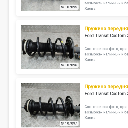
возможен наличный и бе
№ 107095
Халва
Пружина передн
Ford Transit Custom
Состояние на фото, ориг
возможен наличный и бе
Халва
№ 107096
Пружина передн
Ford Transit Custom
Состояние на фото, ориг
возможен наличный и бе
Халва
№ 107097