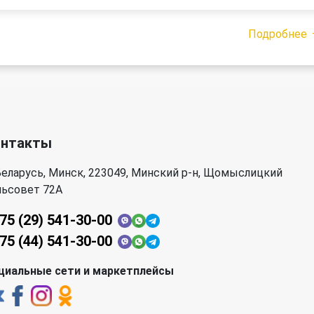
Подробнее
онтакты
еларусь, Минск, 223049, Минский р-н, Щомыслицкий
льсовет 72А
75 (29) 541-30-00
75 (44) 541-30-00
циальные сети и маркетплейсы