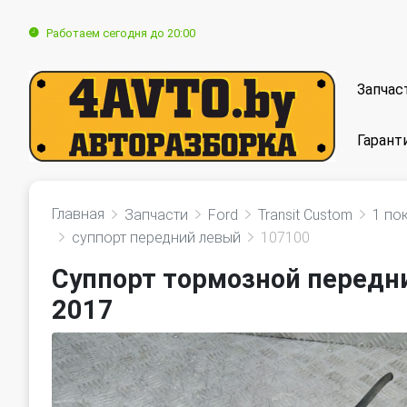
Работаем сегодня до 20:00
Запчас
Гарант
Главная
Запчасти
Ford
Transit Custom
1 по
суппорт передний левый
107100
Суппорт тормозной передни
2017