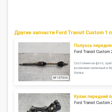
Другие запчасти Ford Transit Custom 1 
Полуось передня
Ford Transit Custom
Состояние на фото, ориг
возможен наличный и бе
Халва
№ 107034
Кулак передний 
Ford Transit Custom