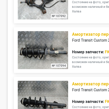
Состояние на фото, ориг
возможен наличный и бе
Халва
№ 107092
Амортизатор пер
Ford Transit Custom
Номер запчасти:
F
Состояние на фото, ориг
возможен наличный и бе
№ 107094
Халва
Амортизатор пер
Ford Transit Custom
Номер запчасти:
F
Состояние на фото, ориг