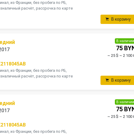
инал, из Франции, без пробега по РБ,
зналичный расчёт, рассрочка по карте
В корзину
В наличи
едний
75 BY
 2017
~ 25 $
~ 2 100 
K2118045AB
инал, из Франции, без пробега по РБ,
зналичный расчёт, рассрочка по карте
В корзину
В наличи
едний
75 BY
 2017
~ 25 $
~ 2 100 
K2118045AB
инал, из Франции, без пробега по РБ,