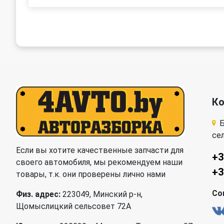
К
Б
се
Если вы хотите качественные запчасти для
+3
своего автомобиля, мы рекомендуем наши
+3
товары, т.к. они проверены лично нами
Со
Физ. адрес:
223049, Минский р-н,
Щомыслицкий сельсовет 72А