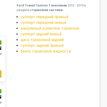
Ford Transit Custom 1 поколение
2012 - 2019 в
разделе
«тормозная система
»
суппорт передний правый
суппорт передний левый
вакуумный усилитель тормозов
суппорт задний левый
диск тормозной задний
и
суппорт задний правый
N
бачок тормозной жидкости
₽
и
N
₽