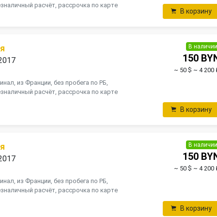
зналичный расчёт, рассрочка по карте
В корзину
В наличи
яя
150 BY
 2017
~ 50 $
~ 4 200 
инал, из Франции, без пробега по РБ,
зналичный расчёт, рассрочка по карте
В корзину
В наличи
яя
150 BY
 2017
~ 50 $
~ 4 200 
инал, из Франции, без пробега по РБ,
зналичный расчёт, рассрочка по карте
В корзину