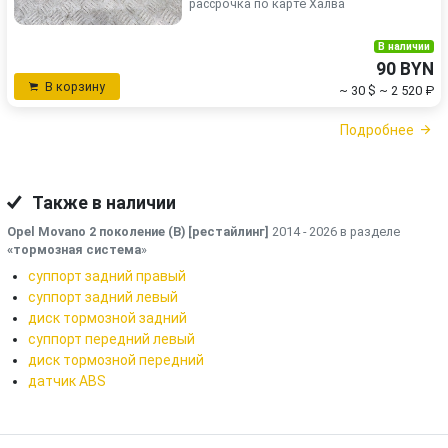
рассрочка по карте Халва
В наличии
90 BYN
В корзину
~ 30 $
~ 2 520 ₽
Подробнее
Также в наличии
Opel Movano 2 поколение (B) [рестайлинг]
2014 - 2026 в разделе
«тормозная система
»
суппорт задний правый
суппорт задний левый
диск тормозной задний
суппорт передний левый
диск тормозной передний
датчик ABS