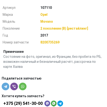
Артикул
107110
Марка
Opel
Модель
Movano
Поколение
2 поколение (B) [рестайлинг]
Год
2017
Номер запчасти
8200735269
Примечание
Состояние на фото, оригинал, из Франции, без пробега по РБ,
возможен наличный и безналичный расчёт, рассрочка по
карте Халва
Поделиться запчастью
Хотите купить запчасть?
+375 (29) 541-30-00