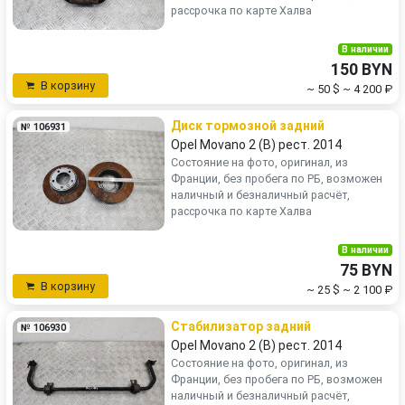
рассрочка по карте Халва
В наличии
150 BYN
В корзину
~ 50 $
~ 4 200 ₽
Диск тормозной задний
№ 106931
Opel Movano 2 (B) рест. 2014
Состояние на фото, оригинал, из
Франции, без пробега по РБ, возможен
наличный и безналичный расчёт,
рассрочка по карте Халва
В наличии
75 BYN
В корзину
~ 25 $
~ 2 100 ₽
Стабилизатор задний
№ 106930
Opel Movano 2 (B) рест. 2014
Состояние на фото, оригинал, из
Франции, без пробега по РБ, возможен
наличный и безналичный расчёт,