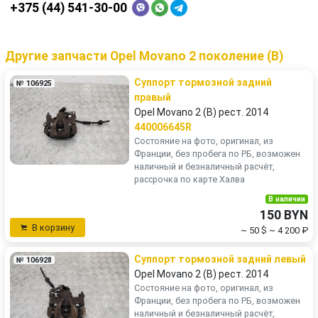
+375 (44) 541-30-00
Другие запчасти Opel Movano 2 поколение (B)
Суппорт тормозной задний
№ 106925
правый
Opel Movano 2 (B) рест. 2014
440006645R
Состояние на фото, оригинал, из
Франции, без пробега по РБ, возможен
наличный и безналичный расчёт,
рассрочка по карте Халва
В наличии
150 BYN
В корзину
~ 50 $
~ 4 200 ₽
Суппорт тормозной задний левый
№ 106928
Opel Movano 2 (B) рест. 2014
Состояние на фото, оригинал, из
Франции, без пробега по РБ, возможен
наличный и безналичный расчёт,