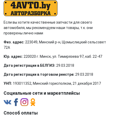
Если вы хотите качественные запчасти для своего
автомобиля, мы рекомендуем наши товары, т.к. они
проверены лично нами
Физ. адрес:
223049, Минский р-н, Щомыслицкий сельсовет
72А
Юр. адрес:
220020 г. Минск, ул. Тимирязева 97, каб. 22-47
Дата регистрации в БЕЛГИЭ:
29.03.2018
Дата регистрации в торговом реестре:
29.03.2018
УНП:
193011352, Минский горисполком, 21 декабря 2017
Социальные сети и маркетплейсы
Способ оплаты