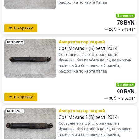
рассрочка по карте Халва
В наличии
78 BYN
В корзину
~ 26 $
~ 2 184 ₽
Амортизатор задний
№ 106932
Opel Movano 2 (B) рест. 2014
Состояние на фото, оригинал, из
Франции, без пробега по РБ, возможен
наличный и безналичный расчёт,
рассрочка по карте Халва
В наличии
90 BYN
В корзину
~ 30 $
~ 2 520 ₽
Амортизатор задний
№ 106933
Opel Movano 2 (B) рест. 2014
Состояние на фото, оригинал, из
Франции, без пробега по РБ, возможен
наличный и безналичный расчёт,