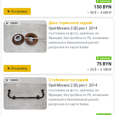
В наличии
150 BYN
В корзину
~ 50 $
~ 4 200 ₽
Диск тормозной задний
№ 106931
Opel Movano 2 (B) рест. 2014
Состояние на фото, оригинал, из
Франции, без пробега по РБ, возможен
наличный и безналичный расчёт,
рассрочка по карте Халва
В наличии
75 BYN
В корзину
~ 25 $
~ 2 100 ₽
Стабилизатор задний
№ 106930
Opel Movano 2 (B) рест. 2014
Состояние на фото, оригинал, из
Франции, без пробега по РБ, возможен
наличный и безналичный расчёт,
рассрочка по карте Халва