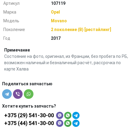
Артикул
107119
Марка
Opel
Модель
Movano
Поколение
2 поколение (B) [рестайлинг]
Год
2017
Примечание
Состояние на фото, оригинал, из Франции, без пробега по РБ,
возможен наличный и безналичный расчёт, рассрочка по
карте Халва
Поделиться запчастью
Хотите купить запчасть?
+375 (29) 541-30-00
+375 (44) 541-30-00