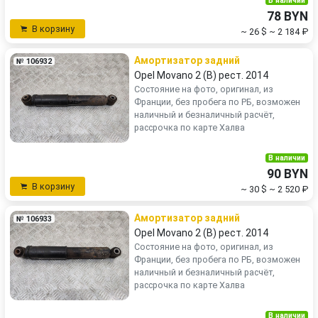
В наличии
78 BYN
В корзину
~ 26 $
~ 2 184 ₽
Амортизатор задний
№ 106932
Opel Movano 2 (B) рест. 2014
Состояние на фото, оригинал, из
Франции, без пробега по РБ, возможен
наличный и безналичный расчёт,
рассрочка по карте Халва
В наличии
90 BYN
В корзину
~ 30 $
~ 2 520 ₽
Амортизатор задний
№ 106933
Opel Movano 2 (B) рест. 2014
Состояние на фото, оригинал, из
Франции, без пробега по РБ, возможен
наличный и безналичный расчёт,
рассрочка по карте Халва
В наличии