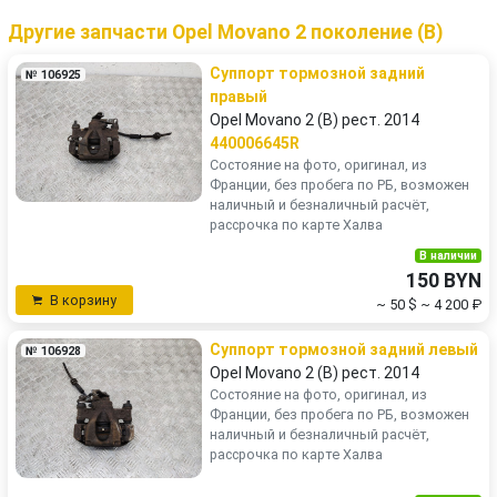
Другие запчасти Opel Movano 2 поколение (B)
Суппорт тормозной задний
№ 106925
правый
Opel Movano 2 (B) рест. 2014
440006645R
Состояние на фото, оригинал, из
Франции, без пробега по РБ, возможен
наличный и безналичный расчёт,
рассрочка по карте Халва
В наличии
150 BYN
В корзину
~ 50 $
~ 4 200 ₽
Суппорт тормозной задний левый
№ 106928
Opel Movano 2 (B) рест. 2014
Состояние на фото, оригинал, из
Франции, без пробега по РБ, возможен
наличный и безналичный расчёт,
рассрочка по карте Халва