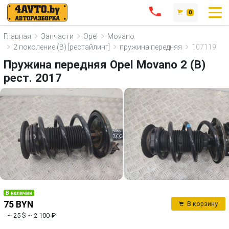
0
Главная
Запчасти
Opel
Movano
2 поколение (B) [рестайлинг]
пружина передняя
107119
Пружина передняя Opel Movano 2 (B)
рест. 2017
В наличии
75 BYN
В корзину
~ 25 $
~ 2 100 ₽