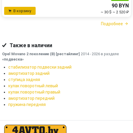
90 BYN
В корзину
~ 30 $
~ 2 520 ₽
Подробнее
Также в наличии
Opel Movano 2 поколение (B) [рестайлинг]
2014 - 2026 в разделе
«подвеска
»
стабилизатор подвески задний
амортизатор задний
ступица задняя
кулак поворотный левый
кулак поворотный правый
амортизатор передний
пружина передняя