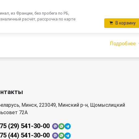
инал, из Франции, без пробега по РБ,
зналичный расчёт, рассрочка по карте
В корзину
Подробнее
онтакты
еларусь, Минск, 223049, Минский р-н, Щомыслицкий
льсовет 72А
75 (29) 541-30-00
75 (44) 541-30-00