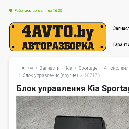
Работаем сегодня до 16:00
Запчас
Гарант
Главная
Запчасти
Kia
Sportage
4 поколени
блок управления (другие)
107176
Блок управления Kia Sporta