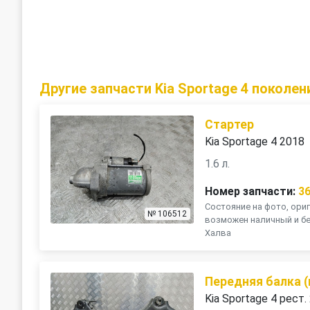
Другие запчасти Kia Sportage 4 поколен
Стартер
Kia Sportage 4 2018
1.6 л.
Номер запчасти:
3
Состояние на фото, ориг
№ 106512
возможен наличный и бе
Халва
Передняя балка 
Kia Sportage 4 рест.