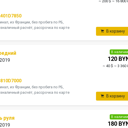
~ 200 $
~ 16 800 
2401D7850
инал, из Франции, без пробега по РБ,
зналичный расчёт, рассрочка по карте
В корзину
В наличи
редний
120 BY
 2019
~ 40 $
~ 3 360 
4810D7000
инал, из Франции, без пробега по РБ,
зналичный расчёт, рассрочка по карте
В корзину
В наличи
ь руля
180 BY
 2019