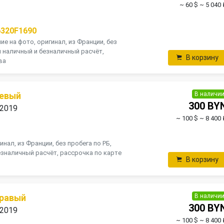
~ 60 $
~ 5 040 
6320F1690
е на фото, оригинал, из Франции, без
н наличный и безналичный расчёт,
В корзину
ва
В наличи
левый
300 BY
 2019
~ 100 $
~ 8 400 
инал, из Франции, без пробега по РБ,
зналичный расчёт, рассрочка по карте
В корзину
В наличи
правый
300 BY
 2019
~ 100 $
~ 8 400 