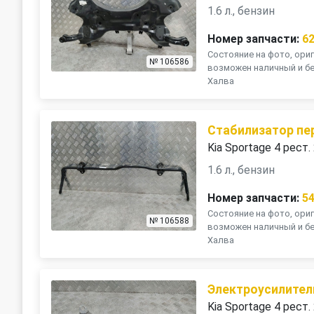
1.6 л., бензин
Номер запчасти:
6
Состояние на фото, ориг
№ 106586
возможен наличный и бе
Халва
Стабилизатор пе
Kia Sportage 4 рест.
1.6 л., бензин
Номер запчасти:
5
Состояние на фото, ориг
№ 106588
возможен наличный и бе
Халва
Электроусилител
Kia Sportage 4 рест.