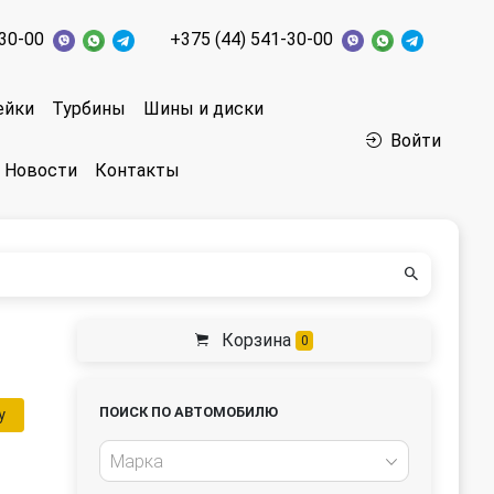
-30-00
+375 (44) 541-30-00
ейки
Турбины
Шины и диски
Войти
Новости
Контакты
Корзина
0
ПОИСК ПО АВТОМОБИЛЮ
у
Марка