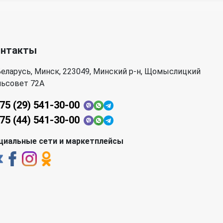
онтакты
еларусь, Минск, 223049, Минский р-н, Щомыслицкий
льсовет 72А
75 (29) 541-30-00
75 (44) 541-30-00
циальные сети и маркетплейсы