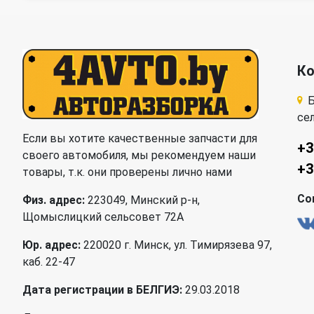
К
Б
се
Если вы хотите качественные запчасти для
+3
своего автомобиля, мы рекомендуем наши
+3
товары, т.к. они проверены лично нами
Со
Физ. адрес:
223049, Минский р-н,
Щомыслицкий сельсовет 72А
Юр. адрес:
220020 г. Минск, ул. Тимирязева 97,
каб. 22-47
Дата регистрации в БЕЛГИЭ:
29.03.2018