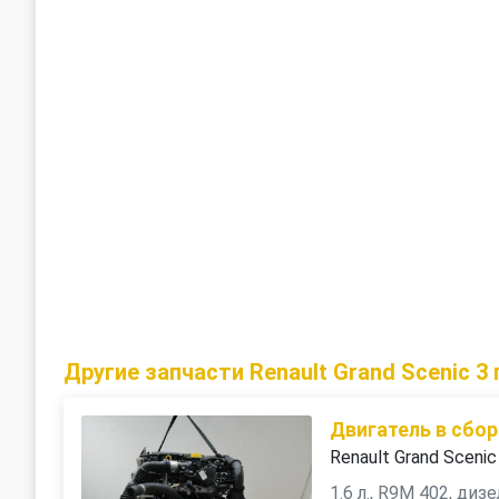
Другие запчасти Renault Grand Scenic 3
Двигатель в сбор
Renault Grand Scenic
1.6 л., R9M 402, ди