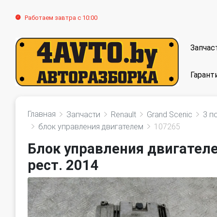
Работаем завтра с 10:00
Запчас
Гарант
Главная
Запчасти
Renault
Grand Scenic
3 п
блок управления двигателем
107265
Блок управления двигателем
рест. 2014