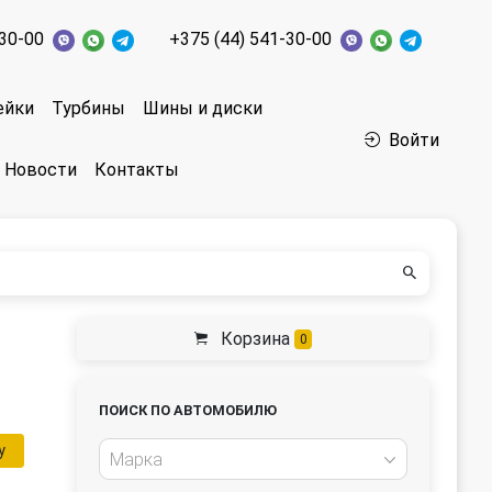
-30-00
+375 (44) 541-30-00
ейки
Турбины
Шины и диски
Войти
Новости
Контакты
Корзина
0
ПОИСК ПО АВТОМОБИЛЮ
у
Марка