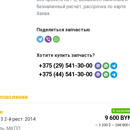
безналичный расчёт, рассрочка по карте
Халва
Поделиться запчастью
Хотите купить запчасть?
+375 (29) 541-30-00
+375 (44) 541-30-00
 поколение
В наличи
е
9 600 BY
 3 2-й рест. 2014
~ 3 200 $
~ 268 800 
зель, МКПП