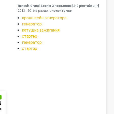
Renault Grand Scenic 3 поколение [2-й рестайлинг]
2013 - 2016 в разделе
«электрика
»
кронштейн генератора
генератор
катушка зажигания
стартер
генератор
стартер
и
N
₽