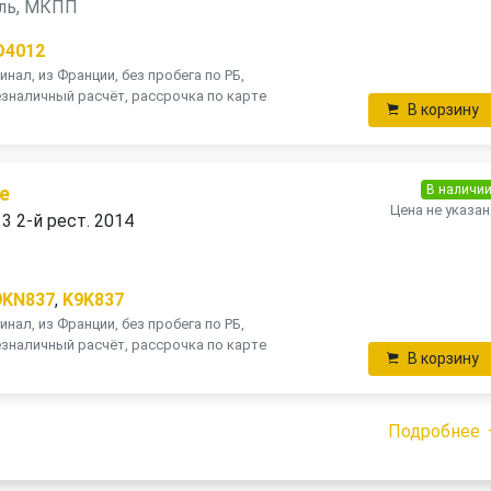
зель, МКПП
D4012
инал, из Франции, без пробега по РБ,
зналичный расчёт, рассрочка по карте
В корзину
В наличи
е
Цена не указан
 3 2-й рест. 2014
9KN837
,
K9K837
инал, из Франции, без пробега по РБ,
зналичный расчёт, рассрочка по карте
В корзину
Подробнее