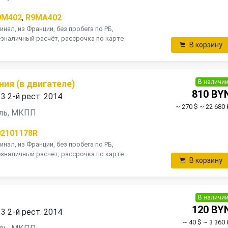
9M402
,
R9MA402
инал, из Франции, без пробега по РБ,
зналичный расчёт, рассрочка по карте
В корзину
В наличи
ия (в двигателе)
810 BY
 3 2-й рест. 2014
~ 270 $
~ 22 680 
зель, МКПП
02101178R
инал, из Франции, без пробега по РБ,
зналичный расчёт, рассрочка по карте
В корзину
В наличи
120 BY
 3 2-й рест. 2014
~ 40 $
~ 3 360 