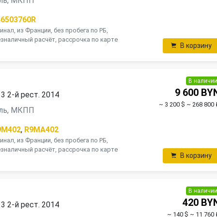
зель, МКПП
46503760R
инал, из Франции, без пробега по РБ,
зналичный расчёт, рассрочка по карте
В корзину
В наличи
9 600 BY
 3 2-й рест. 2014
~ 3 200 $
~ 268 800 
зель, МКПП
9M402
,
R9MA402
инал, из Франции, без пробега по РБ,
зналичный расчёт, рассрочка по карте
В корзину
В наличи
420 BY
 3 2-й рест. 2014
~ 140 $
~ 11 760 