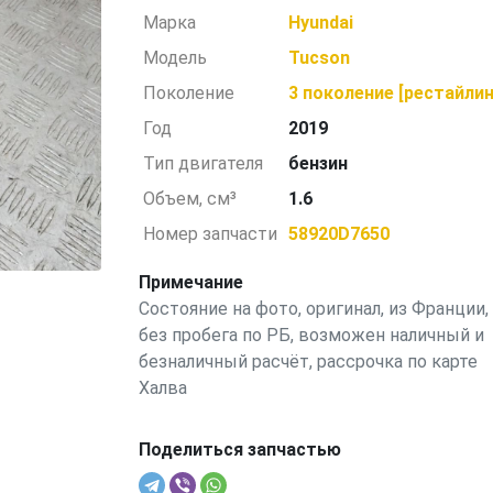
Марка
Hyundai
Модель
Tucson
Поколение
3 поколение [рестайлин
Год
2019
Тип двигателя
бензин
Объем, см³
1.6
Номер запчасти
58920D7650
Примечание
Состояние на фото, оригинал, из Франции,
без пробега по РБ, возможен наличный и
безналичный расчёт, рассрочка по карте
Халва
Поделиться запчастью