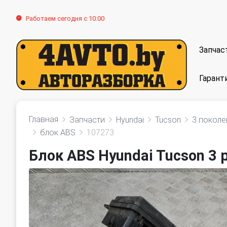
Работаем сегодня с 10:00
Запчас
Гарант
Главная
Запчасти
Hyundai
Tucson
3 поколе
блок ABS
107273
Блок ABS Hyundai Tucson 3 