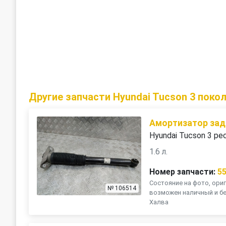
Другие запчасти Hyundai Tucson 3 поко
Амортизатор зад
Hyundai Tucson 3 ре
1.6 л.
Номер запчасти:
5
Состояние на фото, ориг
№ 106514
возможен наличный и бе
Халва