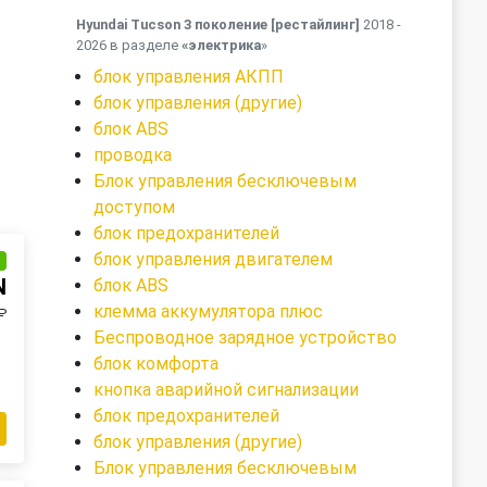
Hyundai Tucson 3 поколение [рестайлинг]
2018 -
2026 в разделе
«электрика
»
блок управления АКПП
блок управления (другие)
блок ABS
проводка
Блок управления бесключевым
доступом
блок предохранителей
блок управления двигателем
и
N
блок ABS
клемма аккумулятора плюс
₽
Беспроводное зарядное устройство
блок комфорта
кнопка аварийной сигнализации
блок предохранителей
блок управления (другие)
Блок управления бесключевым