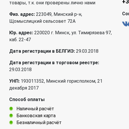
+3
товары, т.к. они проверены лично нами
Со
Физ. адрес:
223049, Минский р-н,
Щомыслицкий сельсовет 72А
Юр. адрес:
220020 г. Минск, ул. Тимирязева 97,
каб. 22-47
Дата регистрации в БЕЛГИЭ:
29.03.2018
Дата регистрации в торговом реестре:
29.03.2018
УНП:
193011352, Минский горисполком, 21
декабря 2017
Способ оплаты
Наличный расчёт
Банковская карта
Безналичный расчёт