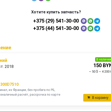
Хотите купить запчасть?
+375 (29) 541-30-00
+375 (44) 541-30-00
ление
В наличи
ний
150 BY
ст. 2018
~ 50 $
~ 4 200 
5300D7510
инал, из Франции, без пробега по РБ,
зналичный расчёт, рассрочка по карте
В корзину