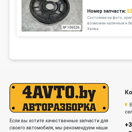
Номер запчасти:
5
Состояние на фото, ориг
возможен наличный и бе
№ 106526
Халва
К
Б
се
Если вы хотите качественные запчасти для
+3
своего автомобиля, мы рекомендуем наши