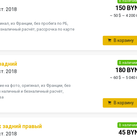
В наличи
150 BY
ст. 2018
~ 50 $
~ 4 200 
инал, из Франции, без пробега по РБ,
зналичный расчёт, рассрочка по карте
В корзину
В наличи
задний
180 BY
ст. 2018
~ 60 $
~ 5 040 
е на фото, оригинал, из Франции, без
н наличный и безналичный расчёт,
ва
В корзину
В наличи
 задний правый
45 BY
ст. 2018