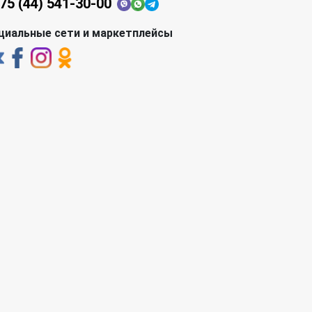
75 (44) 541-30-00
циальные сети и маркетплейсы