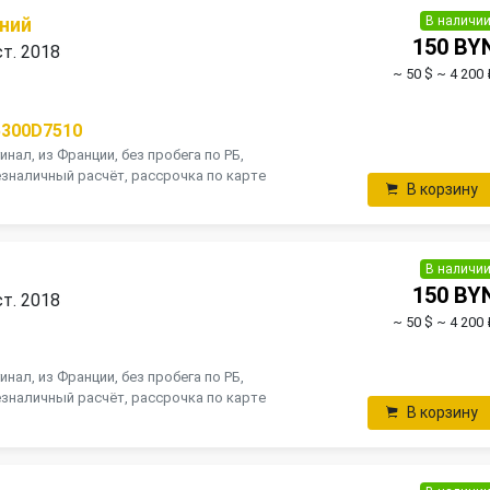
В наличи
ний
150 BY
ст. 2018
~ 50 $
~ 4 200 
5300D7510
инал, из Франции, без пробега по РБ,
зналичный расчёт, рассрочка по карте
В корзину
В наличи
150 BY
ст. 2018
~ 50 $
~ 4 200 
инал, из Франции, без пробега по РБ,
зналичный расчёт, рассрочка по карте
В корзину