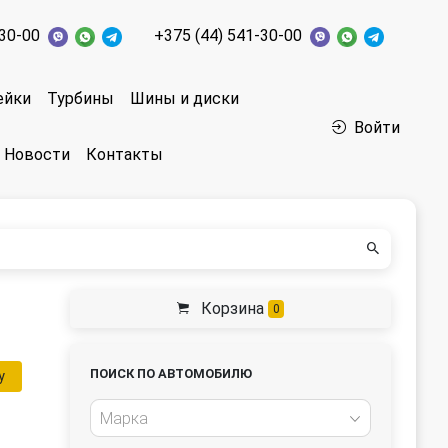
-30-00
+375 (44) 541-30-00
ейки
Турбины
Шины и диски
Войти
Новости
Контакты
Корзина
0
ПОИСК ПО АВТОМОБИЛЮ
у
Марка