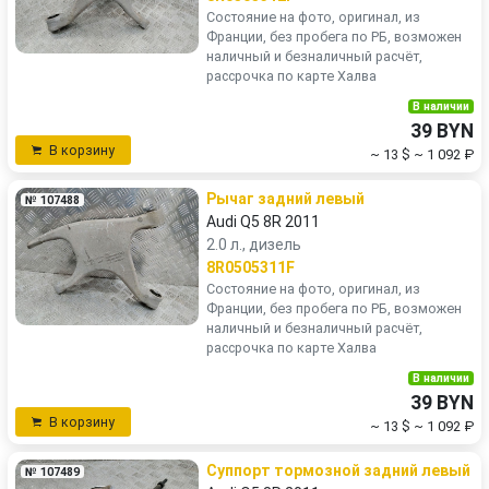
Состояние на фото, оригинал, из
Франции, без пробега по РБ, возможен
наличный и безналичный расчёт,
рассрочка по карте Халва
В наличии
39 BYN
В корзину
~ 13 $
~ 1 092 ₽
Рычаг задний левый
№ 107488
Audi Q5 8R 2011
2.0 л., дизель
8R0505311F
Состояние на фото, оригинал, из
Франции, без пробега по РБ, возможен
наличный и безналичный расчёт,
рассрочка по карте Халва
В наличии
39 BYN
В корзину
~ 13 $
~ 1 092 ₽
Суппорт тормозной задний левый
№ 107489