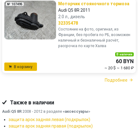
Моторчик стояночного тормоза
№ 107495
Audi Q5 8R 2011
2.0 л., дизель
32335478
Состояние на фото, оригинал, из
Франции, без пробега по РБ, возможен
наличный и безналичный расчёт,
рассрочка по карте Халва
В наличии
60 BYN
В корзину
~ 20 $
~ 1 680 ₽
Подробнее
Также в наличии
Audi Q5 8R
2008 - 2012 в разделе
«аксессуары
»
защита арок задняя левая (подкрылок)
защита арок задняя правая (подкрылок)