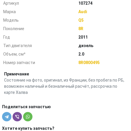
Артикул
107274
Марка
Audi
Модель
Q5
Поколение
8R
Год
2011
Тип двигателя
дизель
Объем, см³
2.0
Номер запчасти
8R0800495
Примечание
Состояние на фото, оригинал, из Франции, без пробега по РБ,
возможен наличный и безналичный расчёт, рассрочка по
карте Халва
Поделиться запчастью
Хотите купить запчасть?