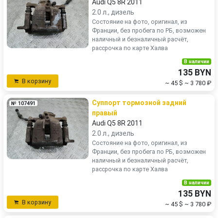
Audi Q5 8R 2011
2.0 л., дизель
Состояние на фото, оригинал, из
Франции, без пробега по РБ, возможен
наличный и безналичный расчёт,
рассрочка по карте Халва
В наличии
135 BYN
В корзину
~ 45 $
~ 3 780 ₽
Суппорт тормозной задний
№ 107491
правый
Audi Q5 8R 2011
2.0 л., дизель
Состояние на фото, оригинал, из
Франции, без пробега по РБ, возможен
наличный и безналичный расчёт,
рассрочка по карте Халва
В наличии
135 BYN
В корзину
~ 45 $
~ 3 780 ₽