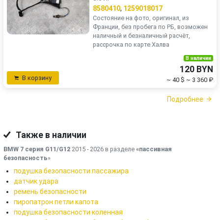
8580410
,
1259018017
Состояние на фото, оригинал, из
Франции, без пробега по РБ, возможен
наличный и безналичный расчёт,
рассрочка по карте Халва
В наличии
120 BYN
В корзину
~ 40 $
~ 3 360 ₽
Подробнее
Также в наличии
BMW 7 серия G11/G12
2015 - 2026 в разделе
«пассивная
безопасность
»
подушка безопасности пассажира
датчик удара
ремень безопасности
пиропатрон петли капота
подушка безопасности коленная