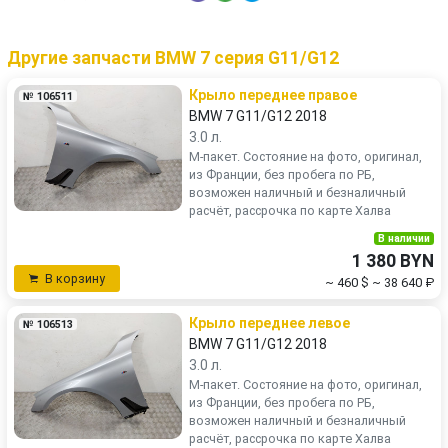
Другие запчасти BMW 7 серия G11/G12
Крыло переднее правое
№ 106511
BMW 7 G11/G12 2018
3.0 л.
М-пакет. Состояние на фото, оригинал,
из Франции, без пробега по РБ,
возможен наличный и безналичный
расчёт, рассрочка по карте Халва
В наличии
1 380 BYN
В корзину
~ 460 $
~ 38 640 ₽
Крыло переднее левое
№ 106513
BMW 7 G11/G12 2018
3.0 л.
М-пакет. Состояние на фото, оригинал,
из Франции, без пробега по РБ,
возможен наличный и безналичный
расчёт, рассрочка по карте Халва