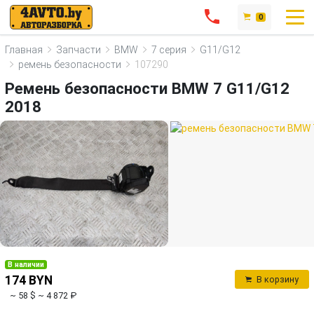
0
Главная
Запчасти
BMW
7 серия
G11/G12
ремень безопасности
107290
Ремень безопасности BMW 7 G11/G12
2018
В наличии
174 BYN
В корзину
~ 58 $
~ 4 872 ₽