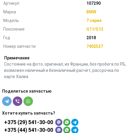
Артикул
107290
Марка
BMW
Модель
7 серия
Поколение
G11/G12
Год
2018
Номер запчасти
7402527
Примечание
Состояние на фото, оригинал, из Франции, без пробега по РБ,
возможен наличный и безналичный расчёт, рассрочка по
карте Халва
Поделиться запчастью
Хотите купить запчасть?
+375 (29) 541-30-00
+375 (44) 541-30-00