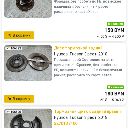
Франции, без пробега по РБ, возможен
наличный и безналичный расчёт,
рассрочка по карте Халва
В наличии
150 BYN
В корзину
~ 50 $
~ 4 200 ₽
Диск тормозной задний
№ 106522
Hyundai Tucson 3 рест. 2018
Продажа парой Состояние на фото,
оригинал, из Франции, без пробега по
РБ, возможен наличный и безналичный
расчёт, рассрочка по карте Халва
В наличии
180 BYN
В корзину
~ 60 $
~ 5 040 ₽
Тормозной щиток задний правый
№ 106526
Hyundai Tucson 3 рест. 2018
52701D7100