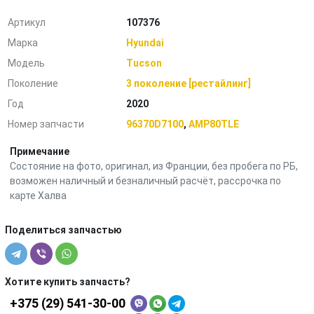
Артикул
107376
Марка
Hyundai
Модель
Tucson
Поколение
3 поколение [рестайлинг]
Год
2020
Номер запчасти
96370D7100
,
AMP80TLE
Примечание
Состояние на фото, оригинал, из Франции, без пробега по РБ,
возможен наличный и безналичный расчёт, рассрочка по
карте Халва
Поделиться запчастью
Хотите купить запчасть?
+375 (29) 541-30-00