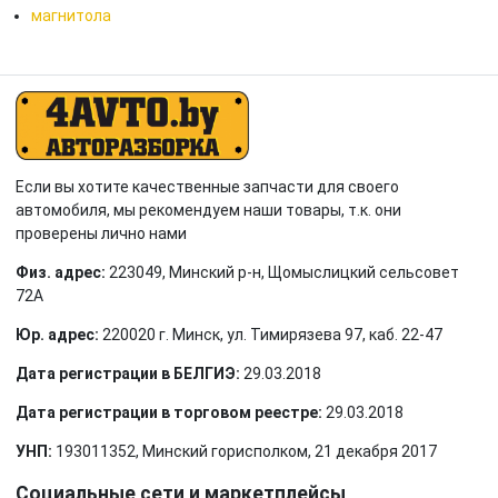
магнитола
Если вы хотите качественные запчасти для своего
автомобиля, мы рекомендуем наши товары, т.к. они
проверены лично нами
Физ. адрес:
223049, Минский р-н, Щомыслицкий сельсовет
72А
Юр. адрес:
220020 г. Минск, ул. Тимирязева 97, каб. 22-47
Дата регистрации в БЕЛГИЭ:
29.03.2018
Дата регистрации в торговом реестре:
29.03.2018
УНП:
193011352, Минский горисполком, 21 декабря 2017
Социальные сети и маркетплейсы