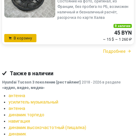
Состояние на фото, оригинал, из
Франции, без пробега по РБ, возможен
наличный и безналичный расчёт,
рассрочка по карте Халва
В наличии
45 BYN
В корзину
~ 15 $
~ 1 260 ₽
Подробнее
Также в наличии
Hyundai Tucson 3 поколение [рестайлинг]
2018 - 2026 в разделе
«аудио, видео, медиа
»
антенна
усилитель музыкальный
антенна
динамик торпедо
навигация
динамик высокочастотный (пищалка)
динамик