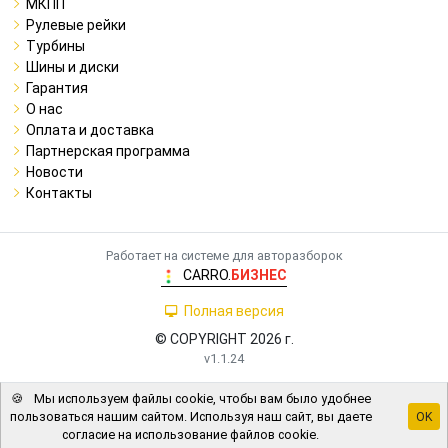
МКПП
Рулевые рейки
Турбины
Шины и диски
Гарантия
О нас
Оплата и доставка
Партнерская программа
Новости
Контакты
Работает на системе для авторазборок
CARRO.
БИЗНЕС
Полная версия
© COPYRIGHT 2026 г.
v1.1.24
🍪
Мы используем файлы cookie, чтобы вам было удобнее
пользоваться нашим сайтом. Используя наш сайт, вы даете
OK
согласие на использование файлов cookie.