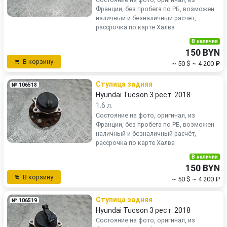
Франции, без пробега по РБ, возможен
наличный и безналичный расчёт,
рассрочка по карте Халва
В наличии
150 BYN
В корзину
~ 50 $
~ 4 200 ₽
Ступица задняя
№ 106518
Hyundai Tucson 3 рест. 2018
1.6 л.
Состояние на фото, оригинал, из
Франции, без пробега по РБ, возможен
наличный и безналичный расчёт,
рассрочка по карте Халва
В наличии
150 BYN
В корзину
~ 50 $
~ 4 200 ₽
Ступица задняя
№ 106519
Hyundai Tucson 3 рест. 2018
Состояние на фото, оригинал, из