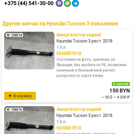
+375 (44) 541-30-00
Другие запчасти Hyundai Tucson 3 поколение
Амортизатор задний
№ 106514
Hyundai Tucson 3 рест. 2018
1.6 л.
55300D7510
Состояние на фото, оригинал, из
Франции, без пробега по РБ, возможен
наличный и безналичный расчёт,
рассрочка по карте Халва
В наличии
150 BYN
В корзину
~ 50 $
~ 4 200 ₽
Амортизатор задний
№ 106516
Hyundai Tucson 3 рест. 2018
1.6 л.
55300D7510
Состояние на фото, оригинал, из