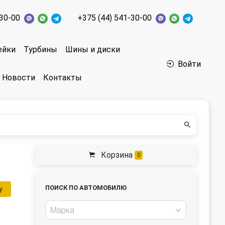
-30-00
+375 (44) 541-30-00
ейки
Турбины
Шины и диски
Войти
Новости
Контакты
Корзина
0
ПОИСК ПО АВТОМОБИЛЮ
у
Марка