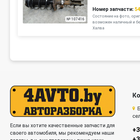
Номер запчасти:
5
Состояние на фото, ориг
№ 107416
возможен наличный и бе
Халва
К
Б
се
Если вы хотите качественные запчасти для
+3
своего автомобиля, мы рекомендуем наши
+3