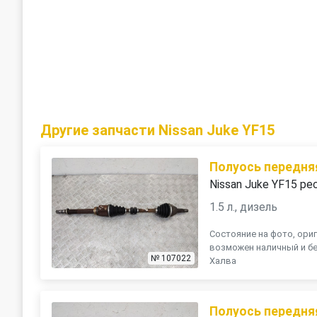
Другие запчасти Nissan Juke YF15
Полуось передня
Nissan Juke YF15 ре
1.5 л., дизель
Состояние на фото, ориг
возможен наличный и бе
№ 107022
Халва
Полуось передня