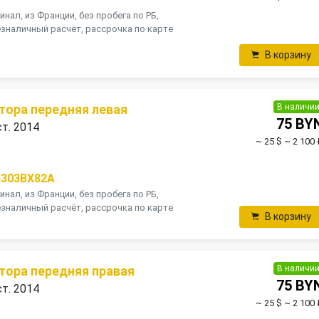
инал, из Франции, без пробега по РБ,
зналичный расчёт, рассрочка по карте
В корзину
В наличи
тора передняя левая
75 BY
ст. 2014
~ 25 $
~ 2 100 
4303BX82A
инал, из Франции, без пробега по РБ,
зналичный расчёт, рассрочка по карте
В корзину
В наличи
тора передняя правая
75 BY
ст. 2014
~ 25 $
~ 2 100 