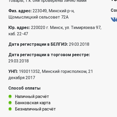
товары, т.к. они проверены лично нами
Со
Физ. адрес:
223049, Минский р-н,
Щомыслицкий сельсовет 72А
Юр. адрес:
220020 г. Минск, ул. Тимирязева 97,
каб. 22-47
Дата регистрации в БЕЛГИЭ:
29.03.2018
Дата регистрации в торговом реестре:
29.03.2018
УНП:
193011352, Минский горисполком, 21
декабря 2017
Способ оплаты
Наличный расчёт
Банковская карта
Безналичный расчёт