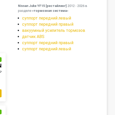
Nissan Juke YF15 [рестайлинг]
2012 - 2026 в
разделе
«тормозная система
»
суппорт передний левый
суппорт передний правый
вакуумный усилитель тормозов
датчик ABS
суппорт передний правый
суппорт передний левый
и
N
₽
и