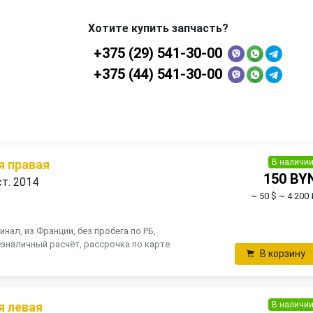
Хотите купить запчасть?
+375 (29) 541-30-00
+375 (44) 541-30-00
В наличи
я правая
150 BY
ст. 2014
~ 50 $
~ 4 200 
инал, из Франции, без пробега по РБ,
зналичный расчёт, рассрочка по карте
В корзину
В наличи
я левая