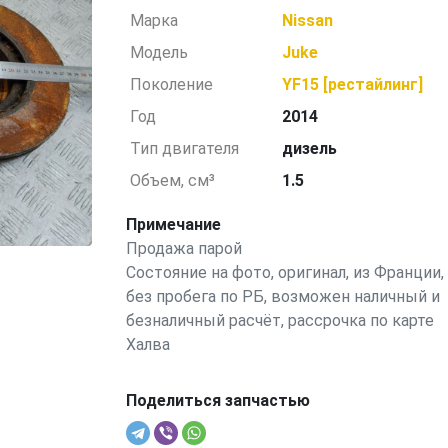
Марка
Nissan
Модель
Juke
Поколение
YF15 [рестайлинг]
Год
2014
Тип двигателя
дизель
Объем, см³
1.5
Примечание
Продажа парой
Состояние на фото, оригинал, из Франции,
без пробега по РБ, возможен наличный и
безналичный расчёт, рассрочка по карте
Халва
Поделиться запчастью