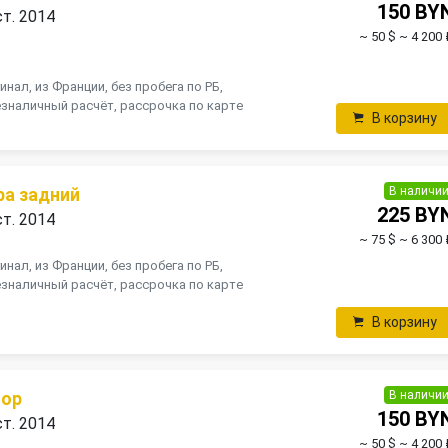
150 BY
ст. 2014
~ 50 $
~ 4 200 
инал, из Франции, без пробега по РБ,
зналичный расчёт, рассрочка по карте
В корзину
В наличи
ра задний
225 BY
ст. 2014
~ 75 $
~ 6 300 
инал, из Франции, без пробега по РБ,
зналичный расчёт, рассрочка по карте
В корзину
В наличи
тор
150 BY
ст. 2014
~ 50 $
~ 4 200 