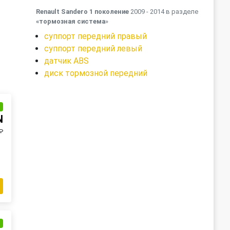
Renault Sandero 1 поколение
2009 - 2014 в разделе
«тормозная система
»
суппорт передний правый
суппорт передний левый
датчик ABS
диск тормозной передний
и
N
₽
и