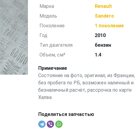
Марка
Renault
Модель
Sandero
Поколение
1 поколение
Год
2010
Тип двигателя
бензин
Объем, см³
1.4
Примечание
Состояние на фото, оригинал, из Франции,
без пробега по РБ, возможен наличный и
безналичный расчёт, рассрочка по карте
Халва
Поделиться запчастью