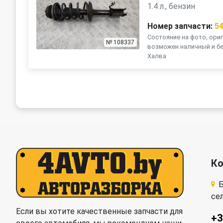
1.4 л., бензин
Номер запчасти:
5
Состояние на фото, ориг
№ 108337
возможен наличный и бе
Халва
К
Б
се
Если вы хотите качественные запчасти для
+3