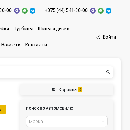
-30-00
+375 (44) 541-30-00
ейки
Турбины
Шины и диски
Войти
Новости
Контакты
Корзина
0
ПОИСК ПО АВТОМОБИЛЮ
у
Марка