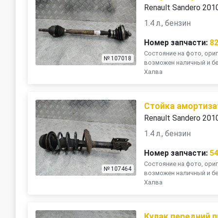
Renault Sandero 201
1.4 л., бензин
Номер запчасти:
8
Состояние на фото, ориг
№ 107018
возможен наличный и бе
Халва
Стойка амортиза
Renault Sandero 201
1.4 л., бензин
Номер запчасти:
5
Состояние на фото, ориг
№ 107464
возможен наличный и бе
Халва
Кулак передний 