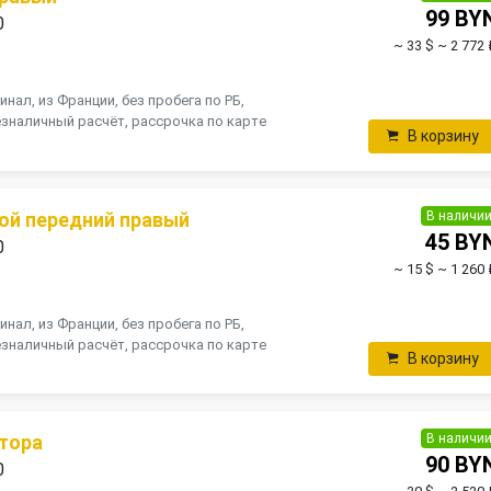
99 BY
0
~ 33 $
~ 2 772 
инал, из Франции, без пробега по РБ,
зналичный расчёт, рассрочка по карте
В корзину
В наличи
ой передний правый
45 BY
0
~ 15 $
~ 1 260 
инал, из Франции, без пробега по РБ,
зналичный расчёт, рассрочка по карте
В корзину
В наличи
тора
90 BY
0