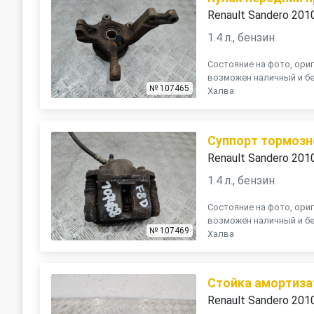
Renault Sandero 201
1.4 л., бензин
Состояние на фото, ориг
возможен наличный и бе
№ 107465
Халва
Суппорт тормозн
Renault Sandero 201
1.4 л., бензин
Состояние на фото, ориг
возможен наличный и бе
№ 107469
Халва
Стойка амортиза
Renault Sandero 201