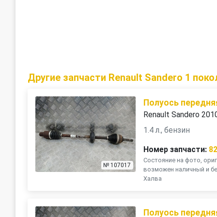
Другие запчасти Renault Sandero 1 поко
Полуось передня
Renault Sandero 201
1.4 л., бензин
Номер запчасти:
8
Состояние на фото, ориг
№ 107017
возможен наличный и бе
Халва
Полуось передня