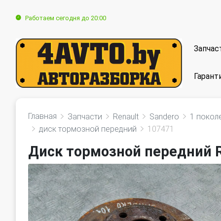
Работаем сегодня до 20:00
Запчас
Гарант
Главная
Запчасти
Renault
Sandero
1 покол
диск тормозной передний
107471
Диск тормозной передний R