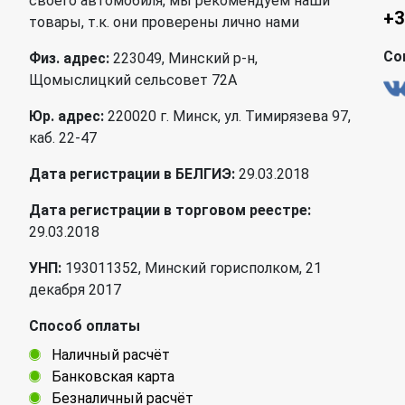
своего автомобиля, мы рекомендуем наши
+3
товары, т.к. они проверены лично нами
Со
Физ. адрес:
223049, Минский р-н,
Щомыслицкий сельсовет 72А
Юр. адрес:
220020 г. Минск, ул. Тимирязева 97,
каб. 22-47
Дата регистрации в БЕЛГИЭ:
29.03.2018
Дата регистрации в торговом реестре:
29.03.2018
УНП:
193011352, Минский горисполком, 21
декабря 2017
Способ оплаты
Наличный расчёт
Банковская карта
Безналичный расчёт