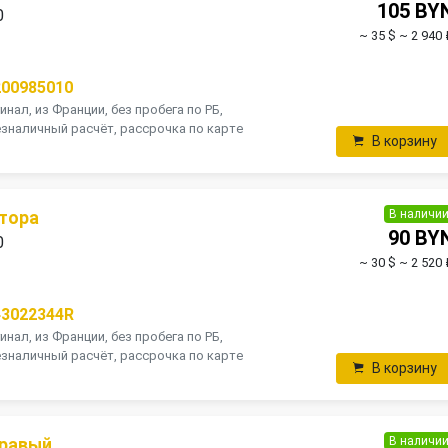
105 BY
0
~ 35 $
~ 2 940 
200985010
инал, из Франции, без пробега по РБ,
зналичный расчёт, рассрочка по карте
В корзину
В наличи
тора
90 BY
0
~ 30 $
~ 2 520 
43022344R
инал, из Франции, без пробега по РБ,
зналичный расчёт, рассрочка по карте
В корзину
В наличи
правый