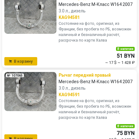
Mercedes-Benz M-Класс W164 2007
3.0 л., дизель
KAG94581
Состояние на фото, оригинал, из
Франции, без пробега по РБ, возможен
наличный и безналичный расчёт,
рассрочка по карте Халва
В наличии
51 BYN
В корзину
~ 17 $
~ 1 428 ₽
Рычаг передний правый
№ 107065
Mercedes-Benz M-Класс W164 2007
3.0 л., дизель
KAG94591
Состояние на фото, оригинал, из
Франции, без пробега по РБ, возможен
наличный и безналичный расчёт,
рассрочка по карте Халва
В наличии
75 BYN
В корзину