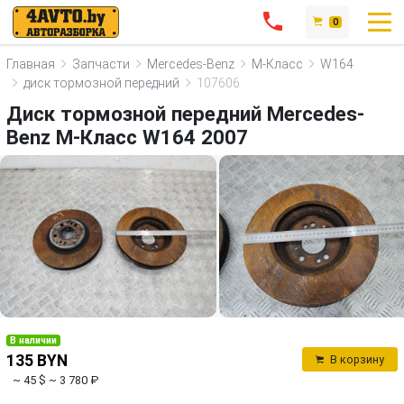
0
Главная
Запчасти
Mercedes-Benz
M-Класс
W164
диск тормозной передний
107606
Диск тормозной передний Mercedes-
Benz M-Класс W164 2007
В наличии
135 BYN
В корзину
~ 45 $
~ 3 780 ₽