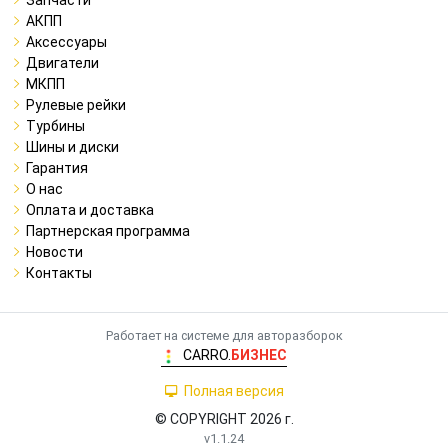
АКПП
Аксессуары
Двигатели
МКПП
Рулевые рейки
Турбины
Шины и диски
Гарантия
О нас
Оплата и доставка
Партнерская программа
Новости
Контакты
Работает на системе для авторазборок
CARRO.
БИЗНЕС
Полная версия
© COPYRIGHT 2026 г.
v1.1.24