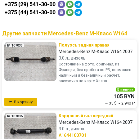
+375 (29) 541-30-00
+375 (44) 541-30-00
Другие запчасти Mercedes-Benz M-Класс W164
Полуось задняя правая
№ 107033
Mercedes-Benz M-Класс W164 2007
3.0 л., дизель
Состояние на фото, оригинал, из
Франции, без пробега по РБ, возможен
наличный и безналичный расчёт,
рассрочка по карте Халва
В наличии
105 BYN
В корзину
~ 35 $
~ 2 940 ₽
Карданный вал передний
№ 107036
Mercedes-Benz M-Класс W164 2007
3.0 л., дизель
A1644100701