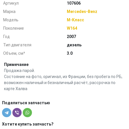
Артикул
107606
Марка
Mercedes-Benz
Модель
M-Класс
Поколение
W164
Год
2007
Тип двигателя
дизель
Объем, см³
3.0
Примечание
Продажа парой.
Состояние на фото, оригинал, из Франции, без пробега по РБ,
возможен наличный и безналичный расчёт, рассрочка по
карте Халва
Поделиться запчастью
Хотите купить запчасть?