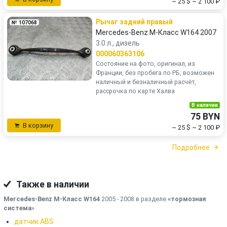
~ 25 $
~ 2 100 ₽
Рычаг задний правый
№ 107068
Mercedes-Benz M-Класс W164 2007
3.0 л., дизель
000060363106
Состояние на фото, оригинал, из
Франции, без пробега по РБ, возможен
наличный и безналичный расчёт,
рассрочка по карте Халва
В наличии
75 BYN
В корзину
~ 25 $
~ 2 100 ₽
Подробнее
Также в наличии
Mercedes-Benz M-Класс W164
2005 - 2008 в разделе
«тормозная
система
»
датчик ABS