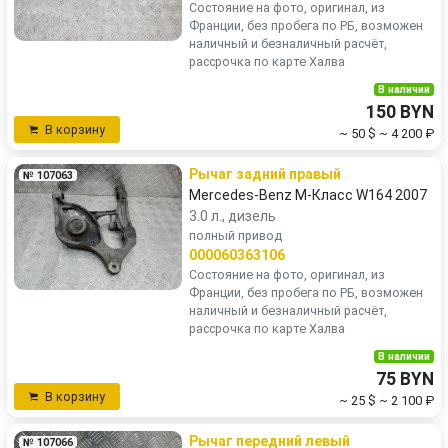
Состояние на фото, оригинал, из
Франции, без пробега по РБ, возможен
наличный и безналичный расчёт,
рассрочка по карте Халва
В наличии
150 BYN
В корзину
~ 50 $
~ 4 200 ₽
Рычаг задний правый
№ 107063
Mercedes-Benz M-Класс W164 2007
3.0 л., дизель
полный привод
000060363106
Состояние на фото, оригинал, из
Франции, без пробега по РБ, возможен
наличный и безналичный расчёт,
рассрочка по карте Халва
В наличии
75 BYN
В корзину
~ 25 $
~ 2 100 ₽
Рычаг передний левый
№ 107066