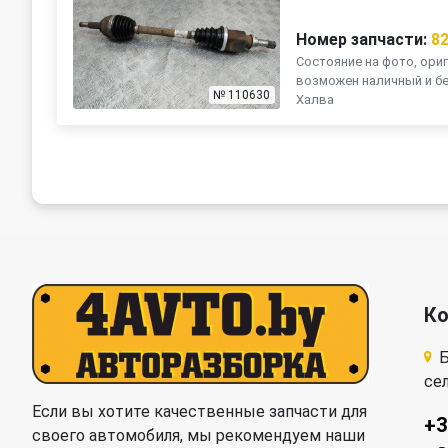
Номер запчасти:
8
Состояние на фото, ориг
возможен наличный и бе
№ 110630
Халва
К
Б
се
Если вы хотите качественные запчасти для
+3
своего автомобиля, мы рекомендуем наши