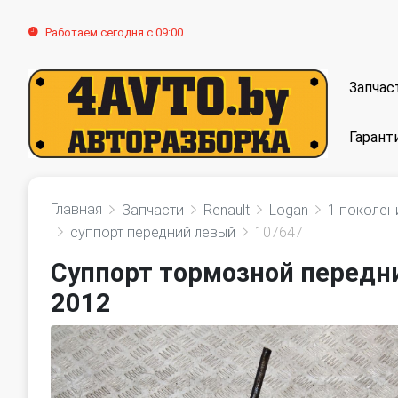
Работаем сегодня с 09:00
Запчас
Гарант
Главная
Запчасти
Renault
Logan
1 поколен
суппорт передний левый
107647
Суппорт тормозной передни
2012