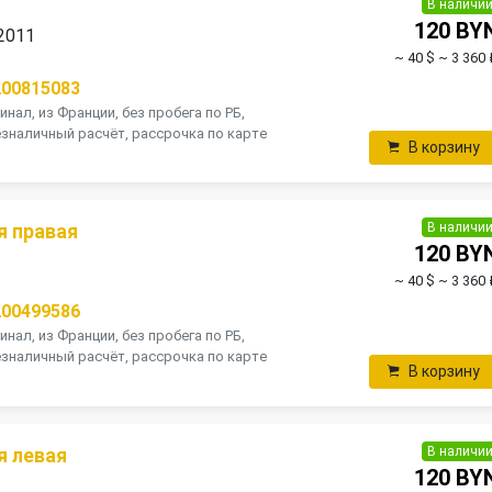
В наличи
120 BY
 2011
~ 40 $
~ 3 360 
200815083
инал, из Франции, без пробега по РБ,
зналичный расчёт, рассрочка по карте
В корзину
В наличи
я правая
120 BY
~ 40 $
~ 3 360 
200499586
инал, из Франции, без пробега по РБ,
зналичный расчёт, рассрочка по карте
В корзину
В наличи
я левая
120 BY