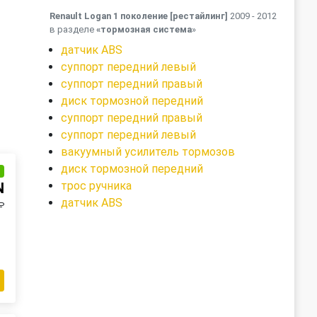
Renault Logan 1 поколение [рестайлинг]
2009 - 2012
в разделе
«тормозная система
»
датчик ABS
суппорт передний левый
суппорт передний правый
диск тормозной передний
суппорт передний правый
суппорт передний левый
вакуумный усилитель тормозов
диск тормозной передний
и
трос ручника
N
датчик ABS
₽