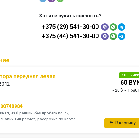
Хотите купить запчасть?
+375 (29) 541-30-00
+375 (44) 541-30-00
ние
В наличи
тора передняя левая
60 BY
 2012
~ 20 $
~ 1 680 
200748984
инал, из Франции, без пробега по РБ,
зналичный расчёт, рассрочка по карте
В корзину