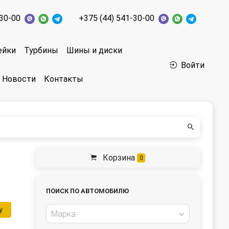
-30-00
+375 (44) 541-30-00
ейки
Турбины
Шины и диски
Войти
Новости
Контакты
Корзина
0
ПОИСК ПО АВТОМОБИЛЮ
у
Марка