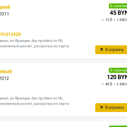
В наличи
дний
45 BY
 2011
~ 15 $
~ 1 260 
79101292R
инал, из Франции, без пробега по РБ,
зналичный расчёт, рассрочка по карте
В корзину
В наличи
левый
120 BY
 2012
~ 40 $
~ 3 360 
инал, из Франции, без пробега по РБ,
зналичный расчёт, рассрочка по карте
В корзину