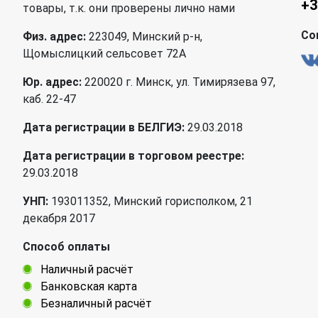
+3
товары, т.к. они проверены лично нами
Со
Физ. адрес:
223049, Минский р-н,
Щомыслицкий сельсовет 72А
Юр. адрес:
220020 г. Минск, ул. Тимирязева 97,
каб. 22-47
Дата регистрации в БЕЛГИЭ:
29.03.2018
Дата регистрации в торговом реестре:
29.03.2018
УНП:
193011352, Минский горисполком, 21
декабря 2017
Способ оплаты
Наличный расчёт
Банковская карта
Безналичный расчёт