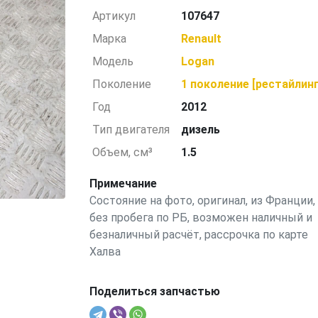
Артикул
107647
Марка
Renault
Модель
Logan
Поколение
1 поколение [рестайлинг
Год
2012
Тип двигателя
дизель
Объем, см³
1.5
Примечание
Состояние на фото, оригинал, из Франции,
без пробега по РБ, возможен наличный и
безналичный расчёт, рассрочка по карте
Халва
Поделиться запчастью