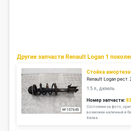
Другие запчасти Renault Logan 1 поколе
Стойка амортиза
Renault Logan рест.
1.5 л., дизель
Номер запчасти:
8
Состояние на фото, ориг
№ 107645
возможен наличный и бе
Халва