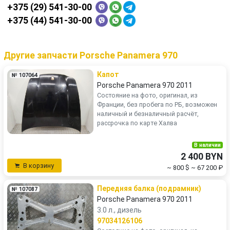
+375 (29) 541-30-00
+375 (44) 541-30-00
Другие запчасти Porsche Panamera 970
Капот
№ 107064
Porsche Panamera 970 2011
Состояние на фото, оригинал, из
Франции, без пробега по РБ, возможен
наличный и безналичный расчёт,
рассрочка по карте Халва
В наличии
2 400 BYN
В корзину
~ 800 $
~ 67 200 ₽
Передняя балка (подрамник)
№ 107087
Porsche Panamera 970 2011
3.0 л., дизель
97034126106