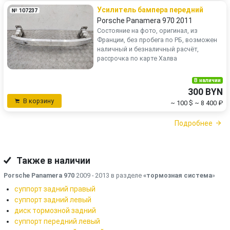
Усилитель бампера передний
№ 107237
Porsche Panamera 970 2011
Состояние на фото, оригинал, из
Франции, без пробега по РБ, возможен
наличный и безналичный расчёт,
рассрочка по карте Халва
В наличии
300 BYN
В корзину
~ 100 $
~ 8 400 ₽
Подробнее
Также в наличии
Porsche Panamera 970
2009 - 2013 в разделе
«тормозная система
»
суппорт задний правый
суппорт задний левый
диск тормозной задний
суппорт передний левый