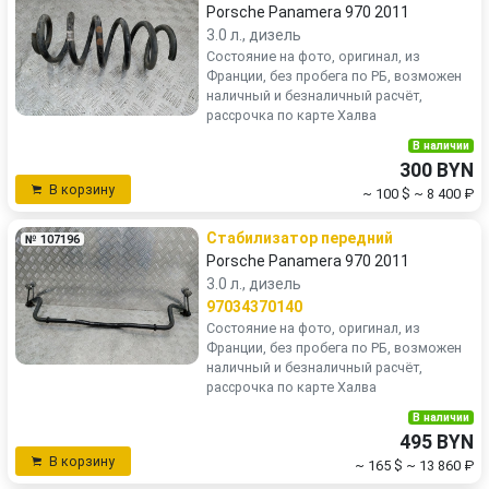
Porsche Panamera 970 2011
3.0 л., дизель
Состояние на фото, оригинал, из
Франции, без пробега по РБ, возможен
наличный и безналичный расчёт,
рассрочка по карте Халва
В наличии
300 BYN
В корзину
~ 100 $
~ 8 400 ₽
Стабилизатор передний
№ 107196
Porsche Panamera 970 2011
3.0 л., дизель
97034370140
Состояние на фото, оригинал, из
Франции, без пробега по РБ, возможен
наличный и безналичный расчёт,
рассрочка по карте Халва
В наличии
495 BYN
В корзину
~ 165 $
~ 13 860 ₽