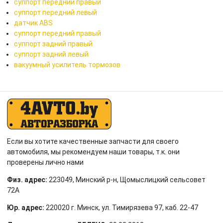
суппорт передний правый
суппорт передний левый
датчик ABS
суппорт передний правый
суппорт задний правый
суппорт задний левый
вакуумный усилитель тормозов
Если вы хотите качественные запчасти для своего
автомобиля, мы рекомендуем наши товары, т.к. они
проверены лично нами
Физ. адрес:
223049, Минский р-н, Щомыслицкий сельсовет
72А
Юр. адрес:
220020 г. Минск, ул. Тимирязева 97, каб. 22-47