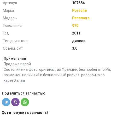
Артикул
107684
Марка
Porsche
Модель
Panamera
Поколение
970
Год
2011
Тип двигателя
дизель
Объем, см³
3.0
Примечание
Продажа парой
Состояние на фото, оригинал, из Франции, без пробега по РБ,
возможен наличный и безналичный расчёт, рассрочка по
карте Халва
Поделиться запчастью
Хотите купить запчасть?