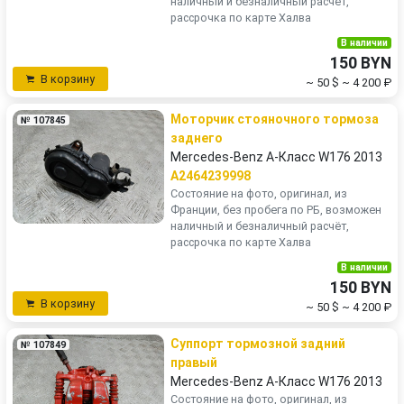
наличный и безналичный расчёт,
рассрочка по карте Халва
В наличии
150 BYN
В корзину
~ 50 $
~ 4 200 ₽
Моторчик стояночного тормоза
№ 107845
заднего
Mercedes-Benz A-Класс W176 2013
A2464239998
Состояние на фото, оригинал, из
Франции, без пробега по РБ, возможен
наличный и безналичный расчёт,
рассрочка по карте Халва
В наличии
150 BYN
В корзину
~ 50 $
~ 4 200 ₽
Суппорт тормозной задний
№ 107849
правый
Mercedes-Benz A-Класс W176 2013
Состояние на фото, оригинал, из