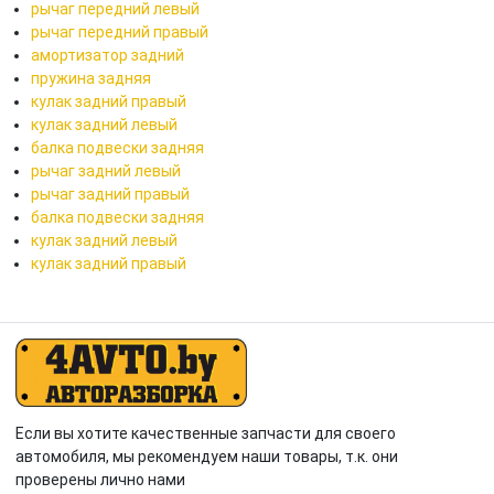
рычаг передний левый
рычаг передний правый
амортизатор задний
пружина задняя
кулак задний правый
кулак задний левый
балка подвески задняя
рычаг задний левый
рычаг задний правый
балка подвески задняя
кулак задний левый
кулак задний правый
Если вы хотите качественные запчасти для своего
автомобиля, мы рекомендуем наши товары, т.к. они
проверены лично нами