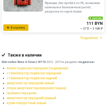
Франции, без пробега по РБ, возможен
наличный и безналичный расчёт,
рассрочка по карте Халва
В наличии
111 BYN
В корзину
~ 37 $
~ 3 108 ₽
Подробнее
Также в наличии
Mercedes-Benz A-Класс W176
2012 - 2015 в разделе
«подвеска
»
балка подвески передняя (подрамник)
стабилизатор подвески передний
стабилизатор подвески задний
амортизатор передний левый
опора амортизатора верхняя (чашка)
пружина передняя
амортизатор передний правый
кулак поворотный левый