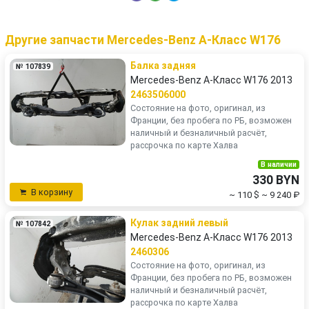
Другие запчасти Mercedes-Benz A-Класс W176
Балка задняя
№ 107839
Mercedes-Benz A-Класс W176 2013
2463506000
Состояние на фото, оригинал, из
Франции, без пробега по РБ, возможен
наличный и безналичный расчёт,
рассрочка по карте Халва
В наличии
330 BYN
В корзину
~ 110 $
~ 9 240 ₽
Кулак задний левый
№ 107842
Mercedes-Benz A-Класс W176 2013
2460306
Состояние на фото, оригинал, из
Франции, без пробега по РБ, возможен
наличный и безналичный расчёт,
рассрочка по карте Халва