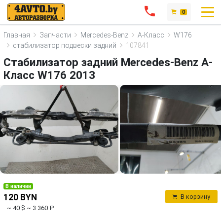
0
Главная
Запчасти
Mercedes-Benz
A-Класс
W176
стабилизатор подвески задний
107841
Стабилизатор задний Mercedes-Benz A-
Класс W176 2013
В наличии
120 BYN
В корзину
~ 40 $
~ 3 360 ₽