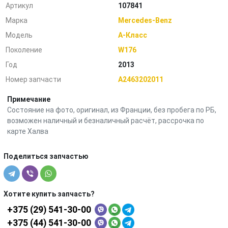
Артикул
107841
Марка
Mercedes-Benz
Модель
A-Класс
Поколение
W176
Год
2013
Номер запчасти
A2463202011
Примечание
Состояние на фото, оригинал, из Франции, без пробега по РБ,
возможен наличный и безналичный расчёт, рассрочка по
карте Халва
Поделиться запчастью
Хотите купить запчасть?
+375 (29) 541-30-00
+375 (44) 541-30-00