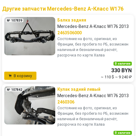
Другие запчасти Mercedes-Benz A-Класс W176
Балка задняя
№ 107839
Mercedes-Benz A-Класс W176 2013
2463506000
Состояние на фото, оригинал, из
Франции, без пробега по РБ, возможен
наличный и безналичный расчёт,
рассрочка по карте Халва
В наличии
330 BYN
В корзину
~ 110 $
~ 9 240 ₽
Кулак задний левый
№ 107842
Mercedes-Benz A-Класс W176 2013
2460306
Состояние на фото, оригинал, из
Франции, без пробега по РБ, возможен
наличный и безналичный расчёт,
рассрочка по карте Халва
В наличии