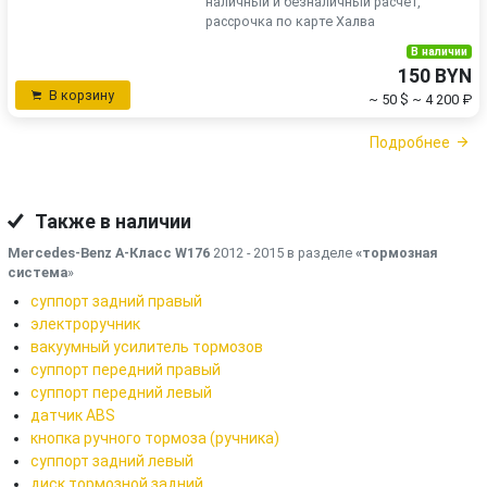
наличный и безналичный расчёт,
рассрочка по карте Халва
В наличии
150 BYN
В корзину
~ 50 $
~ 4 200 ₽
Подробнее
Также в наличии
Mercedes-Benz A-Класс W176
2012 - 2015 в разделе
«тормозная
система
»
суппорт задний правый
электроручник
вакуумный усилитель тормозов
суппорт передний правый
суппорт передний левый
датчик ABS
кнопка ручного тормоза (ручника)
суппорт задний левый
диск тормозной задний