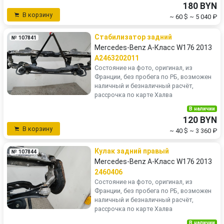
180 BYN
В корзину
~ 60 $
~ 5 040 ₽
Стабилизатор задний
№ 107841
Mercedes-Benz A-Класс W176 2013
A2463202011
Состояние на фото, оригинал, из
Франции, без пробега по РБ, возможен
наличный и безналичный расчёт,
рассрочка по карте Халва
В наличии
120 BYN
В корзину
~ 40 $
~ 3 360 ₽
Кулак задний правый
№ 107844
Mercedes-Benz A-Класс W176 2013
2460406
Состояние на фото, оригинал, из
Франции, без пробега по РБ, возможен
наличный и безналичный расчёт,
рассрочка по карте Халва
В наличии