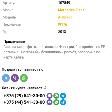
Артикул
107849
Марка
Mercedes-Benz
Модель
A-Класс
Поколение
W176
Год
2013
Примечание
Состояние на фото, оригинал, из Франции, без пробега по РБ,
возможен наличный и безналичный расчёт, рассрочка по
карте Халва
Поделиться запчастью
Хотите купить запчасть?
+375 (29) 541-30-00
+375 (44) 541-30-00