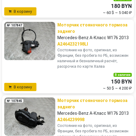
180 BYN
В корзину
~ 60 $
~ 5 040 ₽
Моторчик стояночного тормоза
№ 107847
заднего
Mercedes-Benz A-Класс W176 2013
A2464232198LI
Состояние на фото, оригинал, из
Франции, без пробега по РБ, возможен
наличный и безналичный расчёт,
рассрочка по карте Халва
В наличии
150 BYN
В корзину
~ 50 $
~ 4 200 ₽
Моторчик стояночного тормоза
№ 107845
заднего
Mercedes-Benz A-Класс W176 2013
A2464239998
Состояние на фото, оригинал, из
Франции, без пробега по РБ, возможен