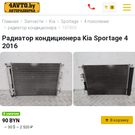
0
Главная
Запчасти
Kia
Sportage
4 поколение
радиатор кондиционера
107859
Радиатор кондиционера Kia Sportage 4
2016
В наличии
90 BYN
В корзину
~ 30 $
~ 2 520 ₽