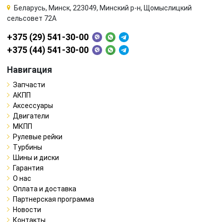
Беларусь, Минск, 223049, Минский р-н, Щомыслицкий
сельсовет 72А
+375 (29) 541-30-00
+375 (44) 541-30-00
Навигация
Запчасти
АКПП
Аксессуары
Двигатели
МКПП
Рулевые рейки
Турбины
Шины и диски
Гарантия
О нас
Оплата и доставка
Партнерская программа
Новости
Контакты