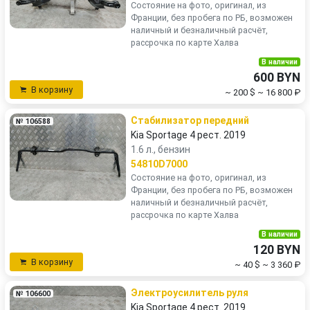
Состояние на фото, оригинал, из
Франции, без пробега по РБ, возможен
наличный и безналичный расчёт,
рассрочка по карте Халва
В наличии
600 BYN
В корзину
~ 200 $
~ 16 800 ₽
Стабилизатор передний
№ 106588
Kia Sportage 4 рест. 2019
1.6 л., бензин
54810D7000
Состояние на фото, оригинал, из
Франции, без пробега по РБ, возможен
наличный и безналичный расчёт,
рассрочка по карте Халва
В наличии
120 BYN
В корзину
~ 40 $
~ 3 360 ₽
Электроусилитель руля
№ 106600
Kia Sportage 4 рест. 2019