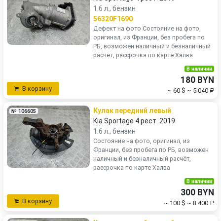
1.6 л., бензин
56320F1690
Дефект на фото Состояние на фото,
оригинал, из Франции, без пробега по
РБ, возможен наличный и безналичный
расчёт, рассрочка по карте Халва
В наличии
180 BYN
В корзину
~ 60 $
~ 5 040 ₽
Кулак передний левый
№ 106605
Kia Sportage 4 рест. 2019
1.6 л., бензин
Состояние на фото, оригинал, из
Франции, без пробега по РБ, возможен
наличный и безналичный расчёт,
рассрочка по карте Халва
В наличии
300 BYN
В корзину
~ 100 $
~ 8 400 ₽