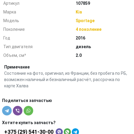
Артикул
107859
Марка
Kia
Модель
Sportage
Поколение
4 поколение
Год
2016
Тип двигателя
дизель
Объем, см³
2.0
Примечание
Состояние на фото, оригинал, из Франции, без пробега по РБ,
возможен наличный и безналичный расчёт, рассрочка по
карте Халва
Поделиться запчастью
Хотите купить запчасть?
+375 (29) 541-30-00