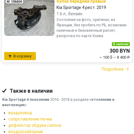
Кулак передний правый
№ 106604
Kia Sportage 4 рест. 2019
1.6 л., бензин
Состояние на фото, оригинал, из
Франции, без пробега по РБ, возможен
наличный и безналичный расчёт,
рассрочка по карте Халва
В наличии
300 BYN
В корзину
~ 100 $
~ 8 400 ₽
Подробнее
Также в наличии
Kia Sportage 4 поколение
2016 - 2018 в разделе
«отопление и
вентиляция
»
воздуховод
сопротивление печки
дефлектор обдува салона
воздухозаборник