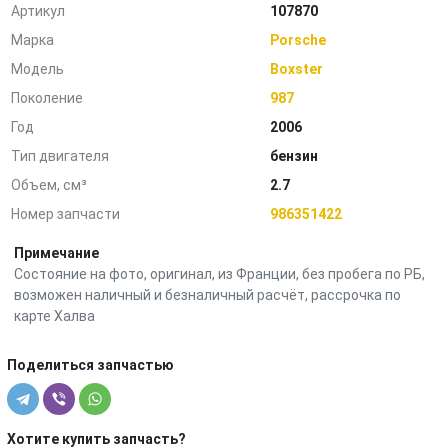
Артикул
107870
Марка
Porsche
Модель
Boxster
Поколение
987
Год
2006
Тип двигателя
бензин
Объем, см³
2.7
Номер запчасти
986351422
Примечание
Состояние на фото, оригинал, из Франции, без пробега по РБ,
возможен наличный и безналичный расчёт, рассрочка по
карте Халва
Поделиться запчастью
Хотите купить запчасть?