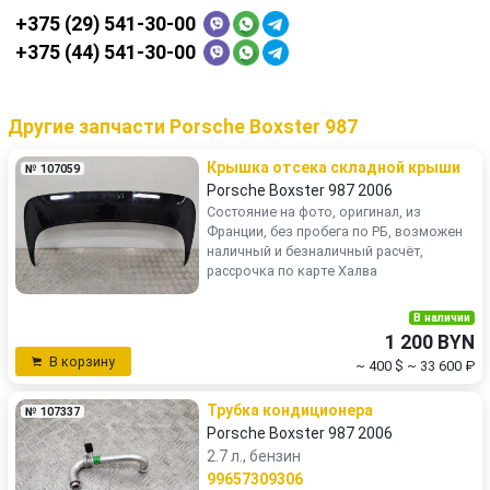
+375 (29) 541-30-00
+375 (44) 541-30-00
Другие запчасти Porsche Boxster 987
Крышка отсека складной крыши
№ 107059
Porsche Boxster 987 2006
Состояние на фото, оригинал, из
Франции, без пробега по РБ, возможен
наличный и безналичный расчёт,
рассрочка по карте Халва
В наличии
1 200 BYN
В корзину
~ 400 $
~ 33 600 ₽
Трубка кондиционера
№ 107337
Porsche Boxster 987 2006
2.7 л., бензин
99657309306