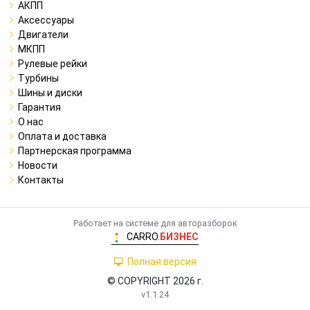
АКПП
Аксессуары
Двигатели
МКПП
Рулевые рейки
Турбины
Шины и диски
Гарантия
О нас
Оплата и доставка
Партнерская программа
Новости
Контакты
Работает на системе для авторазборок
CARRO.
БИЗНЕС
Полная версия
© COPYRIGHT 2026 г.
v1.1.24