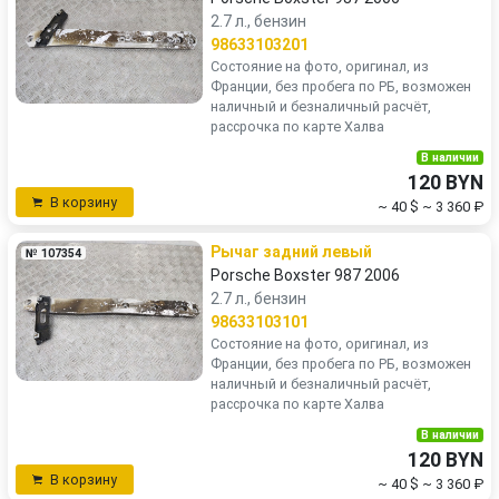
2.7 л., бензин
98633103201
Состояние на фото, оригинал, из
Франции, без пробега по РБ, возможен
наличный и безналичный расчёт,
рассрочка по карте Халва
В наличии
120 BYN
В корзину
~ 40 $
~ 3 360 ₽
Рычаг задний левый
№ 107354
Porsche Boxster 987 2006
2.7 л., бензин
98633103101
Состояние на фото, оригинал, из
Франции, без пробега по РБ, возможен
наличный и безналичный расчёт,
рассрочка по карте Халва
В наличии
120 BYN
В корзину
~ 40 $
~ 3 360 ₽