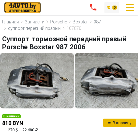
0
Главная
Запчасти
Porsche
Boxster
987
суппорт передний правый
107870
Суппорт тормозной передний правый
Porsche Boxster 987 2006
В наличии
810 BYN
В корзину
~ 270 $
~ 22 680 ₽