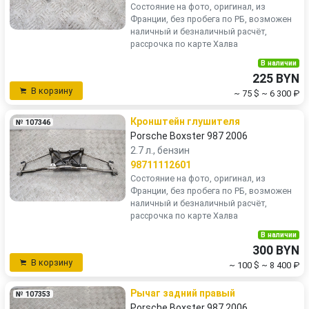
Состояние на фото, оригинал, из
Франции, без пробега по РБ, возможен
наличный и безналичный расчёт,
рассрочка по карте Халва
В наличии
225 BYN
В корзину
~ 75 $
~ 6 300 ₽
Кронштейн глушителя
№ 107346
Porsche Boxster 987 2006
2.7 л., бензин
98711112601
Состояние на фото, оригинал, из
Франции, без пробега по РБ, возможен
наличный и безналичный расчёт,
рассрочка по карте Халва
В наличии
300 BYN
В корзину
~ 100 $
~ 8 400 ₽
Рычаг задний правый
№ 107353
Porsche Boxster 987 2006