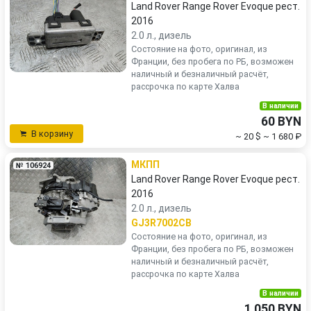
Land Rover Range Rover Evoque рест.
2016
2.0 л., дизель
Состояние на фото, оригинал, из
Франции, без пробега по РБ, возможен
наличный и безналичный расчёт,
рассрочка по карте Халва
В наличии
60 BYN
В корзину
~ 20 $
~ 1 680 ₽
МКПП
№ 106924
Land Rover Range Rover Evoque рест.
2016
2.0 л., дизель
GJ3R7002CB
Состояние на фото, оригинал, из
Франции, без пробега по РБ, возможен
наличный и безналичный расчёт,
рассрочка по карте Халва
В наличии
1 050 BYN