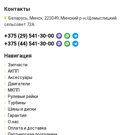
Контакты
Беларусь, Минск, 223049, Минский р-н, Щомыслицкий
сельсовет 72А
+375 (29) 541-30-00
+375 (44) 541-30-00
Навигация
Запчасти
АКПП
Аксессуары
Двигатели
МКПП
Рулевые рейки
Турбины
Шины и диски
Гарантия
О нас
Оплата и доставка
Партнерская программа