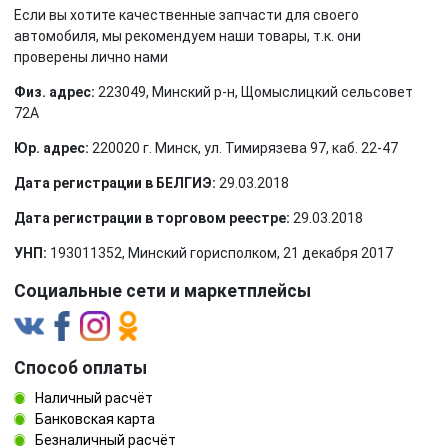
Если вы хотите качественные запчасти для своего
автомобиля, мы рекомендуем наши товары, т.к. они
проверены лично нами
Физ. адрес:
223049, Минский р-н, Щомыслицкий сельсовет
72А
Юр. адрес:
220020 г. Минск, ул. Тимирязева 97, каб. 22-47
Дата регистрации в БЕЛГИЭ:
29.03.2018
Дата регистрации в торговом реестре:
29.03.2018
УНП:
193011352, Минский горисполком, 21 декабря 2017
Социальные сети и маркетплейсы
Способ оплаты
Наличный расчёт
Банковская карта
Безналичный расчёт