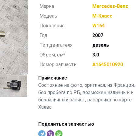
Марка
Mercedes-Benz
Модель
M-Класс
Поколение
W164
Год
2007
Тип двигателя
дизель
Объем, см³
3.0
Номер запчасти
A1645010920
Примечание
Состояние на фото, оригинал, из Франции,
без пробега по РБ, возможен наличный и
безналичный расчёт, рассрочка по карте
Халва
Поделиться запчастью