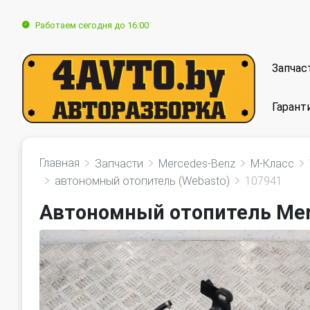
Работаем сегодня до 16:00
Запчас
Гарант
Главная
Запчасти
Mercedes-Benz
M-Класс
автономный отопитель (Webasto)
107941
Автономный отопитель Mer