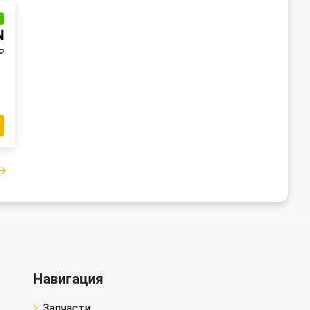
и
N
₽
Навигация
Запчасти