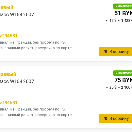
В наличи
левый
51 BY
ласс W164 2007
~ 17 $
~ 1 428 
AG94581
инал, из Франции, без пробега по РБ,
зналичный расчёт, рассрочка по карте
В корзину
В наличи
правый
75 BY
ласс W164 2007
~ 25 $
~ 2 100 
AG94591
инал, из Франции, без пробега по РБ,
зналичный расчёт, рассрочка по карте
В корзину