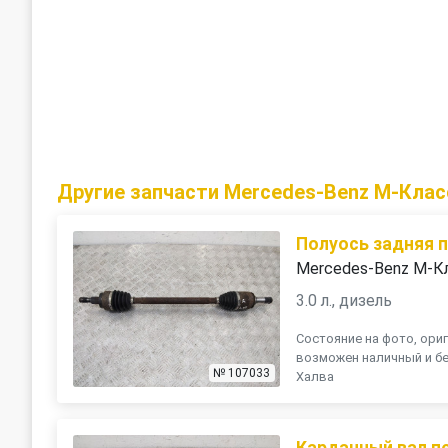
Другие запчасти Mercedes-Benz M-Клас
Полуось задняя 
Mercedes-Benz M-К
3.0 л., дизель
Состояние на фото, ориг
возможен наличный и бе
№ 107033
Халва
Карданный вал п