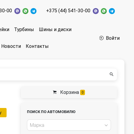
-30-00
+375 (44) 541-30-00
ейки
Турбины
Шины и диски
Войти
Новости
Контакты
Корзина
0
ПОИСК ПО АВТОМОБИЛЮ
у
Марка