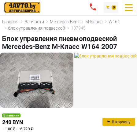
0
Главная
Запчасти
Mercedes-Benz
M-Класс
W164
блок управления подвеской
107945
Блок управления пневмоподвеской
Mercedes-Benz M-Класс W164 2007
В наличии
240 BYN
В корзину
~ 80 $
~ 6 720 ₽