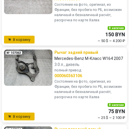
Состояние на фото, оригинал, из
Франции, без пробега по РБ, возможен
наличный и безналичный расчёт,
рассрочка по карте Халва
В наличии
150 BYN
В корзину
~ 50 $
~ 4 200 ₽
Рычаг задний правый
№ 107063
Mercedes-Benz M-Класс W164 2007
3.0 л., дизель
полный привод
000060363106
Состояние на фото, оригинал, из
Франции, без пробега по РБ, возможен
наличный и безналичный расчёт,
рассрочка по карте Халва
В наличии
75 BYN
В корзину
~ 25 $
~ 2 100 ₽