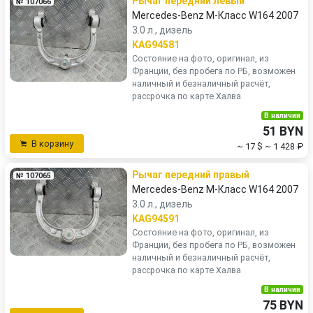
Рычаг передний левый
№ 107066
Mercedes-Benz M-Класс W164 2007
3.0 л., дизель
KAG94581
Состояние на фото, оригинал, из
Франции, без пробега по РБ, возможен
наличный и безналичный расчёт,
рассрочка по карте Халва
В наличии
51 BYN
В корзину
~ 17 $
~ 1 428 ₽
Рычаг передний правый
№ 107065
Mercedes-Benz M-Класс W164 2007
3.0 л., дизель
KAG94591
Состояние на фото, оригинал, из
Франции, без пробега по РБ, возможен
наличный и безналичный расчёт,
рассрочка по карте Халва
В наличии
75 BYN