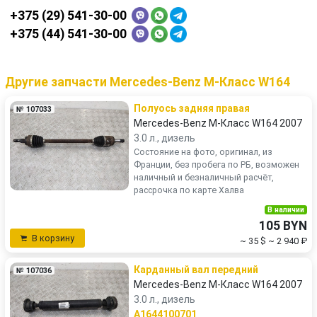
+375 (29) 541-30-00
+375 (44) 541-30-00
Другие запчасти Mercedes-Benz M-Класс W164
Полуось задняя правая
№ 107033
Mercedes-Benz M-Класс W164 2007
3.0 л., дизель
Состояние на фото, оригинал, из
Франции, без пробега по РБ, возможен
наличный и безналичный расчёт,
рассрочка по карте Халва
В наличии
105 BYN
В корзину
~ 35 $
~ 2 940 ₽
Карданный вал передний
№ 107036
Mercedes-Benz M-Класс W164 2007
3.0 л., дизель
A1644100701