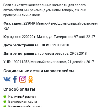
Если вы хотите качественные запчасти для своего
автомобиля, мы рекомендуем наши товары, т.к. они
проверены лично нами
Физ. адрес:
223049, Минский р-н, Щомыслицкий сельсовет
72А
Юр. адрес:
220020 г. Минск, ул. Тимирязева 97, каб. 22-47
Дата регистрации в БЕЛГИЭ:
29.03.2018
Дата регистрации в торговом реестре:
29.03.2018
УНП:
193011352, Минский горисполком, 21 декабря 2017
Социальные сети и маркетплейсы
Способ оплаты
Наличный расчёт
Банковская карта
Безналичный расчёт