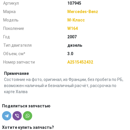
Артикул
107945
Марка
Mercedes-Benz
Модель
M-Класс
Поколение
W164
Год
2007
Тип двигателя
дизель
Объем, см³
3.0
Номер запчасти
A2515452432
Примечание
Состояние на фото, оригинал, из Франции, без пробега по РБ,
возможен наличный и безналичный расчёт, рассрочка по
карте Халва
Поделиться запчастью
Хотите купить запчасть?