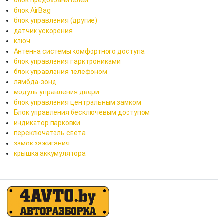
блок AirBag
блок управления (другие)
датчик ускорения
ключ
Антенна системы комфортного доступа
блок управления парктрониками
блок управления телефоном
лямбда-зонд
модуль управления двери
блок управления центральным замком
Блок управления бесключевым доступом
индикатор парковки
переключатель света
замок зажигания
крышка аккумулятора