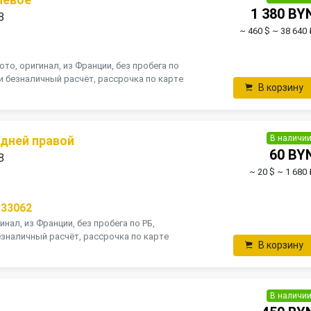
1 380 BY
8
~ 460 $
~ 38 640 
ото, оригинал, из Франции, без пробега по
и безналичный расчёт, рассрочка по карте
В корзину
В наличи
едней правой
60 BY
8
~ 20 $
~ 1 680 
333062
инал, из Франции, без пробега по РБ,
зналичный расчёт, рассрочка по карте
В корзину
В наличи