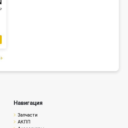
N
₽
Навигация
Запчасти
АКПП