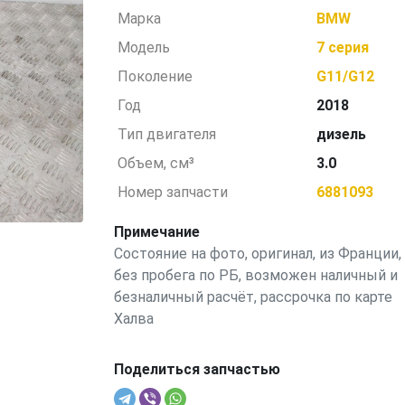
Марка
BMW
Модель
7 серия
Поколение
G11/G12
Год
2018
Тип двигателя
дизель
Объем, см³
3.0
Номер запчасти
6881093
Примечание
Состояние на фото, оригинал, из Франции,
без пробега по РБ, возможен наличный и
безналичный расчёт, рассрочка по карте
Халва
Поделиться запчастью