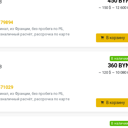
450 BY
8
~ 150 $
~ 12 600 
579894
инал, из Франции, без пробега по РБ,
зналичный расчёт, рассрочка по карте
В корзину
В наличи
360 BY
8
~ 120 $
~ 10 080 
671029
инал, из Франции, без пробега по РБ,
зналичный расчёт, рассрочка по карте
В корзину
В наличи