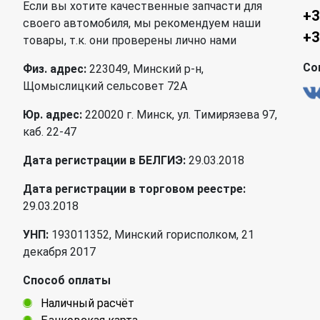
Если вы хотите качественные запчасти для
+3
своего автомобиля, мы рекомендуем наши
+3
товары, т.к. они проверены лично нами
Со
Физ. адрес:
223049, Минский р-н,
Щомыслицкий сельсовет 72А
Юр. адрес:
220020 г. Минск, ул. Тимирязева 97,
каб. 22-47
Дата регистрации в БЕЛГИЭ:
29.03.2018
Дата регистрации в торговом реестре:
29.03.2018
УНП:
193011352, Минский горисполком, 21
декабря 2017
Способ оплаты
Наличный расчёт