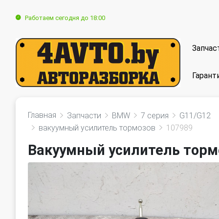
Работаем сегодня до 18:00
Запчас
Гарант
Главная
Запчасти
BMW
7 серия
G11/G12
вакуумный усилитель тормозов
107989
Вакуумный усилитель торм