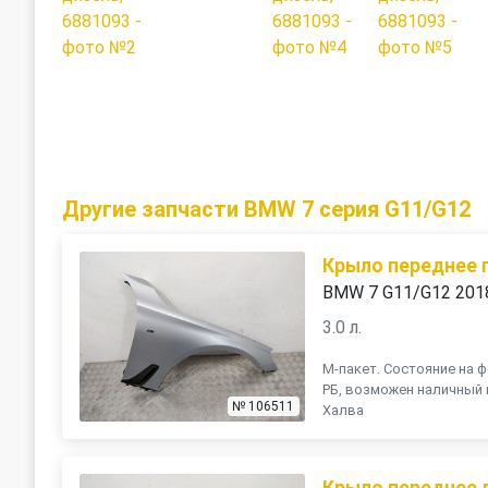
Другие запчасти BMW 7 серия G11/G12
Крыло переднее 
BMW 7 G11/G12 201
3.0 л.
М-пакет. Состояние на ф
РБ, возможен наличный 
№ 106511
Халва
Крыло переднее 