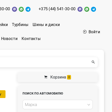
-30-00
+375 (44) 541-30-00
ейки
Турбины
Шины и диски
Войти
Новости
Контакты
Корзина
0
ПОИСК ПО АВТОМОБИЛЮ
у
Марка