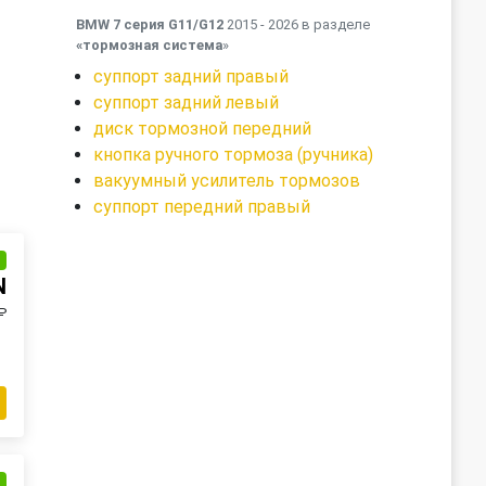
BMW 7 серия G11/G12
2015 - 2026 в разделе
«тормозная система
»
суппорт задний правый
суппорт задний левый
диск тормозной передний
кнопка ручного тормоза (ручника)
вакуумный усилитель тормозов
суппорт передний правый
и
N
₽
и