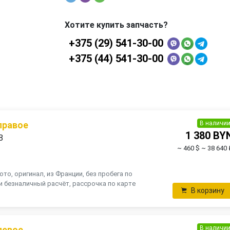
Хотите купить запчасть?
+375 (29) 541-30-00
+375 (44) 541-30-00
В наличи
правое
1 380 BY
8
~ 460 $
~ 38 640 
ото, оригинал, из Франции, без пробега по
и безналичный расчёт, рассрочка по карте
В корзину
В наличи
левое