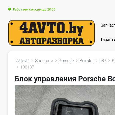
Работаем сегодня до 20:00
Запчас
Гарант
Главная
Запчасти
Porsche
Boxster
987
б
108107
Блок управления Porsche Bo