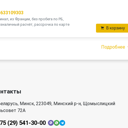
8633109303
инал, из Франции, без пробега по РБ,
зналичный расчёт, рассрочка по карте
В корзину
Подробнее
онтакты
еларусь, Минск, 223049, Минский р-н, Щомыслицкий
льсовет 72А
75 (29) 541-30-00