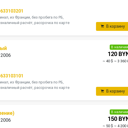
8633103201
инал, из Франции, без пробега по РБ,
зналичный расчёт, рассрочка по карте
В корзину
В наличи
вый
120 BY
 2006
~ 40 $
~ 3 360 
8633103101
инал, из Франции, без пробега по РБ,
зналичный расчёт, рассрочка по карте
В корзину
В наличи
ление)
150 BY
 2006
~ 50 $
~ 4 200 