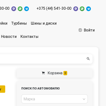
-30-00
+375 (44) 541-30-00
ейки
Турбины
Шины и диски
Войти
Новости
Контакты
Корзина
0
ПОИСК ПО АВТОМОБИЛЮ
у
Марка