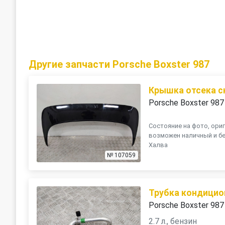
Другие запчасти Porsche Boxster 987
Крышка отсека 
Porsche Boxster 987
Состояние на фото, ориг
возможен наличный и бе
Халва
№ 107059
Трубка кондицио
Porsche Boxster 987
2.7 л., бензин