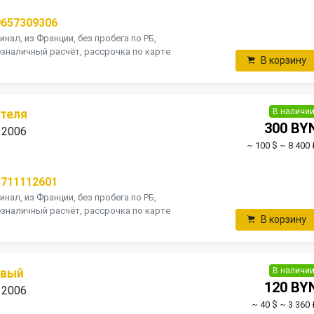
9657309306
инал, из Франции, без пробега по РБ,
зналичный расчёт, рассрочка по карте
В корзину
В наличи
теля
300 BY
 2006
~ 100 $
~ 8 400 
8711112601
инал, из Франции, без пробега по РБ,
зналичный расчёт, рассрочка по карте
В корзину
В наличи
авый
120 BY
 2006
~ 40 $
~ 3 360 