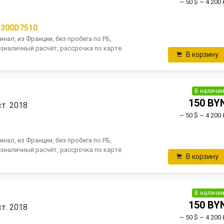
~ 50 $
~ 4 200 
5300D7510
инал, из Франции, без пробега по РБ,
зналичный расчёт, рассрочка по карте
В корзину
В наличи
150 BY
ст. 2018
~ 50 $
~ 4 200 
инал, из Франции, без пробега по РБ,
зналичный расчёт, рассрочка по карте
В корзину
В наличи
150 BY
ст. 2018
~ 50 $
~ 4 200 