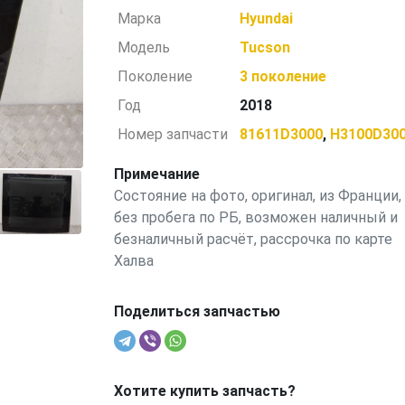
Марка
Hyundai
Модель
Tucson
Поколение
3 поколение
Год
2018
Номер запчасти
81611D3000
,
H3100D30
Примечание
Состояние на фото, оригинал, из Франции,
без пробега по РБ, возможен наличный и
безналичный расчёт, рассрочка по карте
Халва
Поделиться запчастью
Хотите купить запчасть?