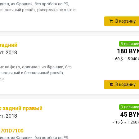
инал, из Франции, без пробега по РБ,
зналичный расчёт, рассрочка по карте
В корзину
В наличи
задний
180 BY
ст. 2018
~ 60 $
~ 5 040 
е на фото, оригинал, из Франции, без
н наличный и безналичный расчёт,
ва
В корзину
В наличи
 задний правый
45 BY
ст. 2018
~ 15 $
~ 1 260 
2701D7100
инал, из Франции, без пробега по РБ,