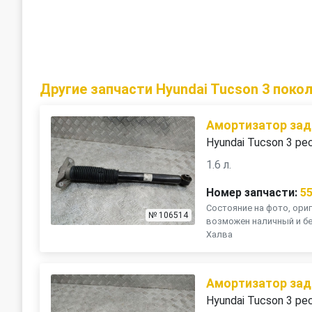
Другие запчасти Hyundai Tucson 3 поко
Амортизатор зад
Hyundai Tucson 3 ре
1.6 л.
Номер запчасти:
5
Состояние на фото, ориг
№ 106514
возможен наличный и бе
Халва
Амортизатор зад
Hyundai Tucson 3 ре