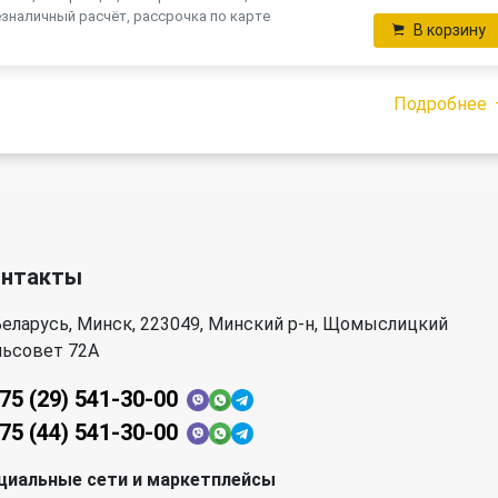
зналичный расчёт, рассрочка по карте
В корзину
Подробнее
онтакты
еларусь, Минск, 223049, Минский р-н, Щомыслицкий
льсовет 72А
75 (29) 541-30-00
75 (44) 541-30-00
циальные сети и маркетплейсы