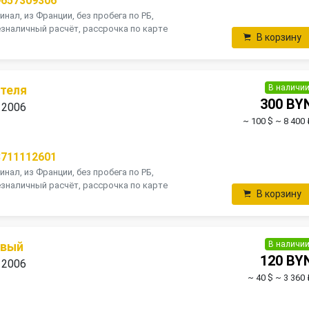
9657309306
инал, из Франции, без пробега по РБ,
зналичный расчёт, рассрочка по карте
В корзину
В наличи
теля
300 BY
 2006
~ 100 $
~ 8 400 
8711112601
инал, из Франции, без пробега по РБ,
зналичный расчёт, рассрочка по карте
В корзину
В наличи
авый
120 BY
 2006
~ 40 $
~ 3 360 