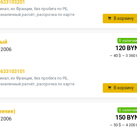
8633103201
инал, из Франции, без пробега по РБ,
зналичный расчёт, рассрочка по карте
В корзину
В наличи
вый
120 BY
 2006
~ 40 $
~ 3 360 
8633103101
инал, из Франции, без пробега по РБ,
зналичный расчёт, рассрочка по карте
В корзину
В наличи
ление)
150 BY
 2006
~ 50 $
~ 4 200 