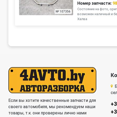
Номер запчасти:
9
Состояние на фото, ориг
№ 107356
возможен наличный и бе
Халва
К
Б
се
Если вы хотите качественные запчасти для
+3
своего автомобиля, мы рекомендуем наши
+3
товары, т.к. они проверены лично нами