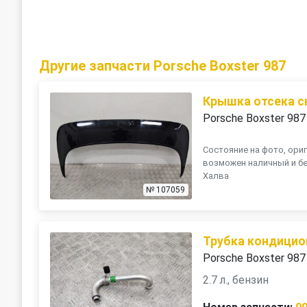
Другие запчасти Porsche Boxster 987
Крышка отсека 
Porsche Boxster 987
Состояние на фото, ориг
возможен наличный и бе
Халва
№ 107059
Трубка кондицио
Porsche Boxster 987
2.7 л., бензин