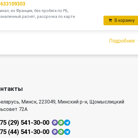
8633109303
инал, из Франции, без пробега по РБ,
зналичный расчёт, рассрочка по карте
В корзину
Подробнее
онтакты
еларусь, Минск, 223049, Минский р-н, Щомыслицкий
льсовет 72А
75 (29) 541-30-00
75 (44) 541-30-00