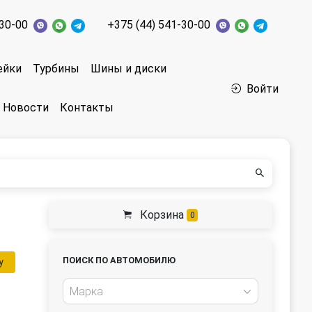
-30-00
+375 (44) 541-30-00
ейки
Турбины
Шины и диски
Войти
Новости
Контакты
Корзина
0
ПОИСК ПО АВТОМОБИЛЮ
у
Марка