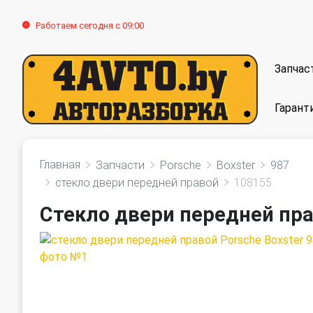
Работаем сегодня с 09:00
Запчас
Гарант
Главная
Запчасти
Porsche
Boxster
987
стекло двери передней правой
108155
Стекло двери передней пра