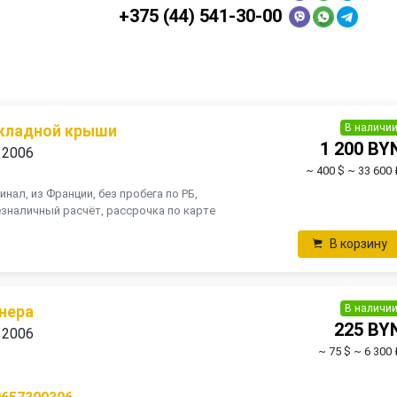
+375 (44) 541-30-00
В наличи
складной крыши
1 200 BY
 2006
~ 400 $
~ 33 600 
инал, из Франции, без пробега по РБ,
зналичный расчёт, рассрочка по карте
В корзину
В наличи
нера
225 BY
 2006
~ 75 $
~ 6 300 