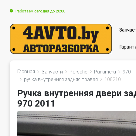
Работаем сегодня до 20:00
Запчас
Гарант
Главная
Запчасти
Porsche
Panamera
970
ручка внутренняя задняя правая
108210
Ручка внутренняя двери за
970 2011