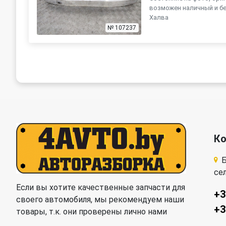
возможен наличный и бе
Халва
№ 107237
К
Б
се
Если вы хотите качественные запчасти для
+3
своего автомобиля, мы рекомендуем наши
+3
товары, т.к. они проверены лично нами