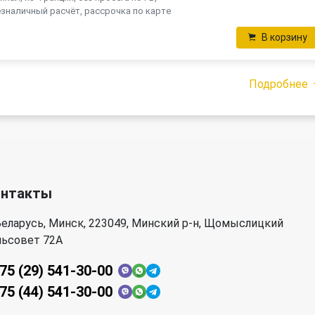
зналичный расчёт, рассрочка по карте
В корзину
Подробнее
онтакты
еларусь, Минск, 223049, Минский р-н, Щомыслицкий
льсовет 72А
75 (29) 541-30-00
75 (44) 541-30-00