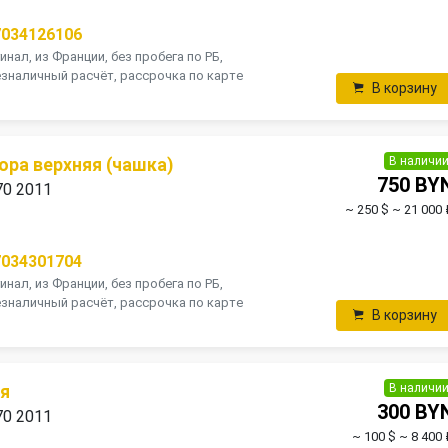
7034126106
инал, из Франции, без пробега по РБ,
зналичный расчёт, рассрочка по карте
В корзину
В наличи
ора верхняя (чашка)
750 BY
70 2011
~ 250 $
~ 21 000 
7034301704
инал, из Франции, без пробега по РБ,
зналичный расчёт, рассрочка по карте
В корзину
В наличи
яя
300 BY
70 2011
~ 100 $
~ 8 400 