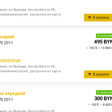
инал, из Франции, без пробега по РБ,
зналичный расчёт, рассрочка по карте
В корзину
В наличи
редний
495 BY
70 2011
~ 165 $
~ 13 860 
7034370140
инал, из Франции, без пробега по РБ,
зналичный расчёт, рассрочка по карте
В корзину
В наличи
ра передний
300 BY
70 2011
~ 100 $
~ 8 400 
инал, из Франции, без пробега по РБ,