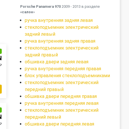
Porsche Panamera 970
2009 - 2013 в разделе
«салон
»
ручка внутренняя задняя левая
стеклоподъемник электрический
задний левый
ручка внутренняя задняя правая
стеклоподъемник электрический
и
задний правый
N
обшивка двери задняя левая
₽
ручка внутренняя передняя правая
блок управления стеклоподъемниками
стеклоподъемник электрический
передний правый
обшивка двери передняя правая
ручка внутренняя передняя левая
стеклоподъемник электрический
и
N
передний левый
обшивка двери передняя левая
₽