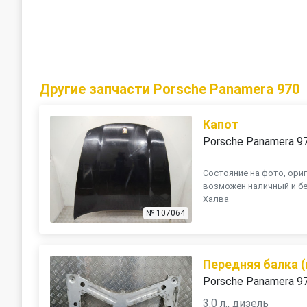
Другие запчасти Porsche Panamera 970
Капот
Porsche Panamera 9
Состояние на фото, ориг
возможен наличный и бе
Халва
№ 107064
Передняя балка 
Porsche Panamera 9
3.0 л., дизель