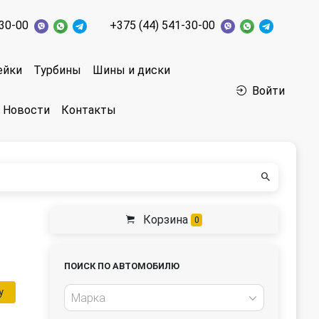
-30-00
+375 (44) 541-30-00
ейки
Турбины
Шины и диски
Войти
Новости
Контакты
Корзина
0
ПОИСК ПО АВТОМОБИЛЮ
у
Марка