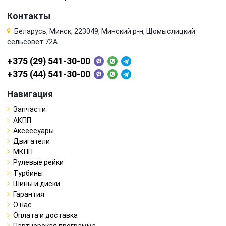
Контакты
Беларусь, Минск, 223049, Минский р-н, Щомыслицкий
сельсовет 72А
+375 (29) 541-30-00
+375 (44) 541-30-00
Навигация
Запчасти
АКПП
Аксессуары
Двигатели
МКПП
Рулевые рейки
Турбины
Шины и диски
Гарантия
О нас
Оплата и доставка
Партнерская программа