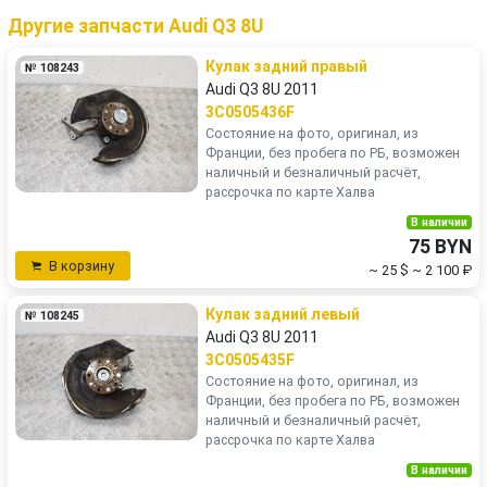
Другие запчасти Audi Q3 8U
Кулак задний правый
№ 108243
Audi Q3 8U 2011
3C0505436F
Состояние на фото, оригинал, из
Франции, без пробега по РБ, возможен
наличный и безналичный расчёт,
рассрочка по карте Халва
В наличии
75 BYN
В корзину
~ 25 $
~ 2 100 ₽
Кулак задний левый
№ 108245
Audi Q3 8U 2011
3C0505435F
Состояние на фото, оригинал, из
Франции, без пробега по РБ, возможен
наличный и безналичный расчёт,
рассрочка по карте Халва
В наличии