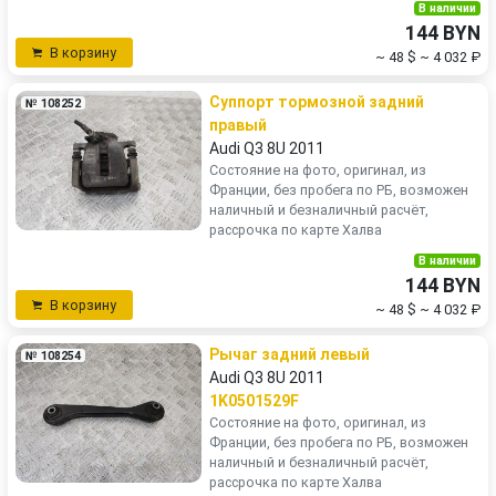
В наличии
144 BYN
В корзину
~ 48 $
~ 4 032 ₽
Суппорт тормозной задний
№ 108252
правый
Audi Q3 8U 2011
Состояние на фото, оригинал, из
Франции, без пробега по РБ, возможен
наличный и безналичный расчёт,
рассрочка по карте Халва
В наличии
144 BYN
В корзину
~ 48 $
~ 4 032 ₽
Рычаг задний левый
№ 108254
Audi Q3 8U 2011
1K0501529F
Состояние на фото, оригинал, из
Франции, без пробега по РБ, возможен
наличный и безналичный расчёт,
рассрочка по карте Халва