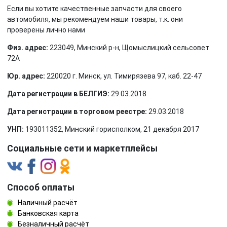
Если вы хотите качественные запчасти для своего
автомобиля, мы рекомендуем наши товары, т.к. они
проверены лично нами
Физ. адрес:
223049, Минский р-н, Щомыслицкий сельсовет
72А
Юр. адрес:
220020 г. Минск, ул. Тимирязева 97, каб. 22-47
Дата регистрации в БЕЛГИЭ:
29.03.2018
Дата регистрации в торговом реестре:
29.03.2018
УНП:
193011352, Минский горисполком, 21 декабря 2017
Социальные сети и маркетплейсы
Способ оплаты
Наличный расчёт
Банковская карта
Безналичный расчёт