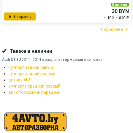
В наличии
30 BYN
В корзину
~ 10 $
~ 840 ₽
Подробнее
Также в наличии
Audi Q3 8U
2011 - 2014 в разделе
«тормозная система
»
суппорт задний левый
суппорт задний правый
датчик ABS
суппорт передний правый
диск тормозной передний