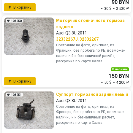
90 BYN
В корзину
~ 30 $
~ 2 520 ₽
Моторчик стояночного тормоза
№ 108250
заднего
Audi Q3 8U 2011
32332267J
,
32332267
Состояние на фото, оригинал, из
Франции, без пробега по РБ, возможен
наличный и безналичный расчёт,
рассрочка по карте Халва
В наличии
150 BYN
В корзину
~ 50 $
~ 4 200 ₽
Суппорт тормозной задний левый
№ 108251
Audi Q3 8U 2011
Состояние на фото, оригинал, из
Франции, без пробега по РБ, возможен
наличный и безналичный расчёт,
рассрочка по карте Халва