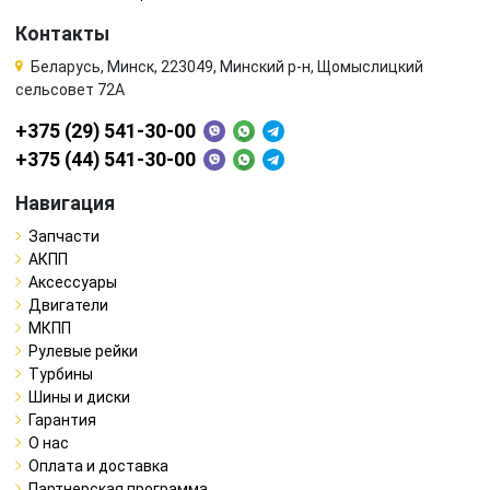
Контакты
Беларусь, Минск, 223049, Минский р-н, Щомыслицкий
сельсовет 72А
+375 (29) 541-30-00
+375 (44) 541-30-00
Навигация
Запчасти
АКПП
Аксессуары
Двигатели
МКПП
Рулевые рейки
Турбины
Шины и диски
Гарантия
О нас
Оплата и доставка
Партнерская программа