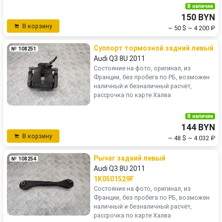
В наличии
150 BYN
В корзину
~ 50 $
~ 4 200 ₽
Суппорт тормозной задний левый
№ 108251
Audi Q3 8U 2011
Состояние на фото, оригинал, из
Франции, без пробега по РБ, возможен
наличный и безналичный расчёт,
рассрочка по карте Халва
В наличии
144 BYN
В корзину
~ 48 $
~ 4 032 ₽
Рычаг задний левый
№ 108254
Audi Q3 8U 2011
1K0501529F
Состояние на фото, оригинал, из
Франции, без пробега по РБ, возможен
наличный и безналичный расчёт,
рассрочка по карте Халва