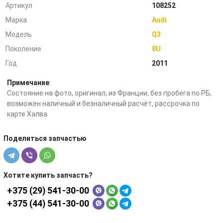
Артикул
108252
Марка
Audi
Модель
Q3
Поколение
8U
Год
2011
Примечание
Состояние на фото, оригинал, из Франции, без пробега по РБ,
возможен наличный и безналичный расчёт, рассрочка по
карте Халва
Поделиться запчастью
Хотите купить запчасть?
+375 (29) 541-30-00
+375 (44) 541-30-00