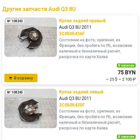
Другие запчасти Audi Q3 8U
Кулак задний правый
№ 108243
Audi Q3 8U 2011
3C0505436F
Состояние на фото, оригинал, из
Франции, без пробега по РБ, возможен
наличный и безналичный расчёт,
рассрочка по карте Халва
В наличии
75 BYN
В корзину
~ 25 $
~ 2 100 ₽
Кулак задний левый
№ 108245
Audi Q3 8U 2011
3C0505435F
Состояние на фото, оригинал, из
Франции, без пробега по РБ, возможен
наличный и безналичный расчёт,
рассрочка по карте Халва
В наличии