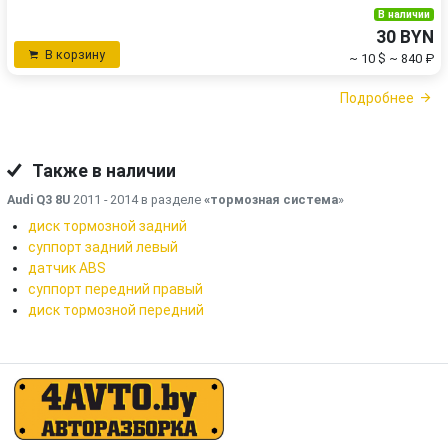
В наличии
30 BYN
В корзину
~ 10 $
~ 840 ₽
Подробнее
Также в наличии
Audi Q3 8U
2011 - 2014 в разделе
«тормозная система
»
диск тормозной задний
суппорт задний левый
датчик ABS
суппорт передний правый
диск тормозной передний