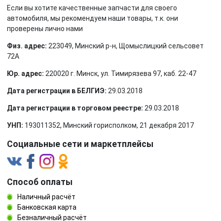
Если вы хотите качественные запчасти для своего
автомобиля, мы рекомендуем наши товары, т.к. они
проверены лично нами
Физ. адрес:
223049, Минский р-н, Щомыслицкий сельсовет
72А
Юр. адрес:
220020 г. Минск, ул. Тимирязева 97, каб. 22-47
Дата регистрации в БЕЛГИЭ:
29.03.2018
Дата регистрации в торговом реестре:
29.03.2018
УНП:
193011352, Минский горисполком, 21 декабря 2017
Социальные сети и маркетплейсы
Способ оплаты
Наличный расчёт
Банковская карта
Безналичный расчёт