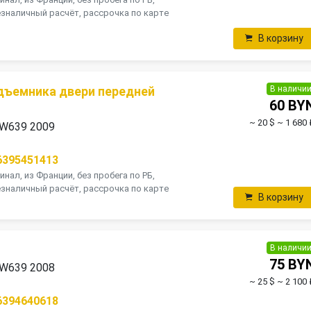
зналичный расчёт, рассрочка по карте
В корзину
В наличи
дъемника двери передней
60 BY
~ 20 $
~ 1 680 
 W639 2009
6395451413
инал, из Франции, без пробега по РБ,
зналичный расчёт, рассрочка по карте
В корзину
В наличи
75 BY
 W639 2008
~ 25 $
~ 2 100 
6394640618