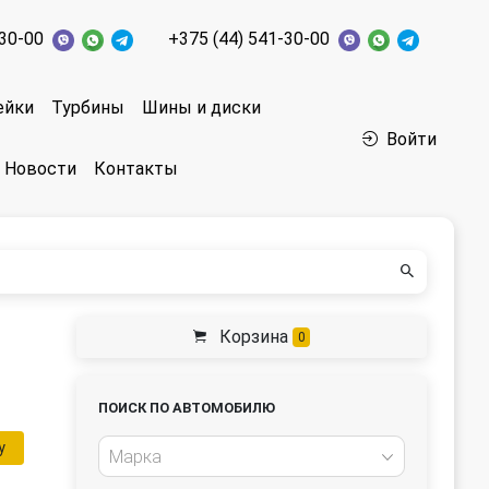
-30-00
+375 (44) 541-30-00
ейки
Турбины
Шины и диски
Войти
Новости
Контакты
Корзина
0
ПОИСК ПО АВТОМОБИЛЮ
у
Марка