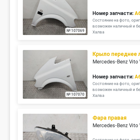
Номер запчасти:
A
Состояние на фото, ориг
возможен наличный и бе
№ 107069
Халва
Крыло переднее 
Mercedes-Benz Vito
Номер запчасти:
A
Состояние на фото, ориг
возможен наличный и бе
№ 107070
Халва
Фара правая
Mercedes-Benz Vito
Состояние на фото, ориг