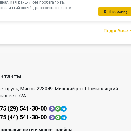
инал, из Франции, без пробега по РБ,
зналичный расчёт, рассрочка по карте
В корзину
Подробнее
онтакты
еларусь, Минск, 223049, Минский р-н, Щомыслицкий
льсовет 72А
75 (29) 541-30-00
75 (44) 541-30-00
циальные сети и маркетплейсы