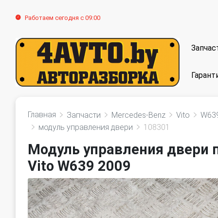
Работаем сегодня с 09:00
Запчас
Гарант
Главная
Запчасти
Mercedes-Benz
Vito
W63
модуль управления двери
108301
Модуль управления двери 
Vito W639 2009