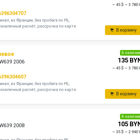
~ 45 $
~ 3 780 
6396304707
инал, из Франции, без пробега по РБ,
зналичный расчёт, рассрочка по карте
В корзину
В наличи
левое
135 BY
 W639 2006
~ 45 $
~ 3 780 
6396304607
инал, из Франции, без пробега по РБ,
зналичный расчёт, рассрочка по карте
В корзину
В наличи
105 BY
 W639 2008
~ 35 $
~ 2 940 
инал, из Франции, без пробега по РБ,