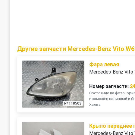
Другие запчасти Mercedes-Benz Vito W6
Фара левая
Mercedes-Benz Vito
Номер запчасти:
2
Состояние на фото, ориг
возможен наличный и бе
№ 118503
Халва
Крыло переднее 
Mercedes-Benz Vito