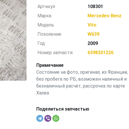
Артикул
108301
Марка
Mercedes-Benz
Модель
Vito
Поколение
W639
Год
2009
Номер запчасти
6398201226
Примечание
Состояние на фото, оригинал, из Франции,
без пробега по РБ, возможен наличный и
безналичный расчёт, рассрочка по карте
Халва
Поделиться запчастью