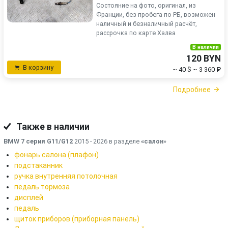
Состояние на фото, оригинал, из
Франции, без пробега по РБ, возможен
наличный и безналичный расчёт,
рассрочка по карте Халва
В наличии
120 BYN
В корзину
~ 40 $
~ 3 360 ₽
Подробнее
Также в наличии
BMW 7 серия G11/G12
2015 - 2026 в разделе
«салон
»
фонарь салона (плафон)
подстаканник
ручка внутренняя потолочная
педаль тормоза
дисплей
педаль
щиток приборов (приборная панель)