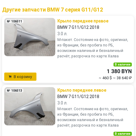
Другие запчасти BMW 7 серия G11/G12
Крыло переднее правое
№ 106511
BMW 7 G11/G12 2018
3.0 л.
М-пакет. Состояние на фото, оригинал,
из Франции, без пробега по РБ,
возможен наличный и безналичный
расчёт, рассрочка по карте Халва
В наличии
1 380 BYN
В корзину
~ 460 $
~ 38 640 ₽
Крыло переднее левое
№ 106513
BMW 7 G11/G12 2018
3.0 л.
М-пакет. Состояние на фото, оригинал,
из Франции, без пробега по РБ,
возможен наличный и безналичный
расчёт, рассрочка по карте Халва
В наличии