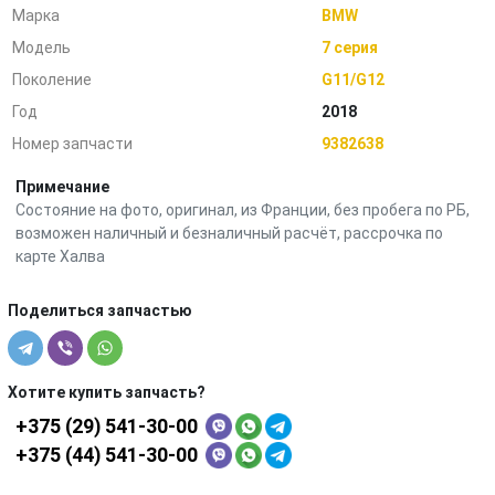
Марка
BMW
Модель
7 серия
Поколение
G11/G12
Год
2018
Номер запчасти
9382638
Примечание
Состояние на фото, оригинал, из Франции, без пробега по РБ,
возможен наличный и безналичный расчёт, рассрочка по
карте Халва
Поделиться запчастью
Хотите купить запчасть?
+375 (29) 541-30-00
+375 (44) 541-30-00