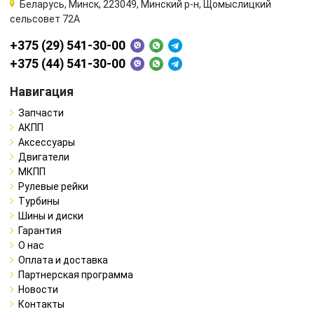
Беларусь, Минск, 223049, Минский р-н, Щомыслицкий
сельсовет 72А
+375 (29) 541-30-00
+375 (44) 541-30-00
Навигация
Запчасти
АКПП
Аксессуары
Двигатели
МКПП
Рулевые рейки
Турбины
Шины и диски
Гарантия
О нас
Оплата и доставка
Партнерская программа
Новости
Контакты