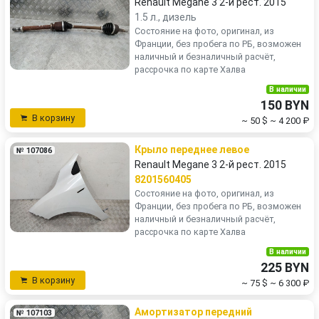
Renault Megane 3 2-й рест. 2015
1.5 л., дизель
Состояние на фото, оригинал, из
Франции, без пробега по РБ, возможен
наличный и безналичный расчёт,
рассрочка по карте Халва
В наличии
150 BYN
В корзину
~ 50 $
~ 4 200 ₽
Крыло переднее левое
№ 107086
Renault Megane 3 2-й рест. 2015
8201560405
Состояние на фото, оригинал, из
Франции, без пробега по РБ, возможен
наличный и безналичный расчёт,
рассрочка по карте Халва
В наличии
225 BYN
В корзину
~ 75 $
~ 6 300 ₽
Амортизатор передний
№ 107103