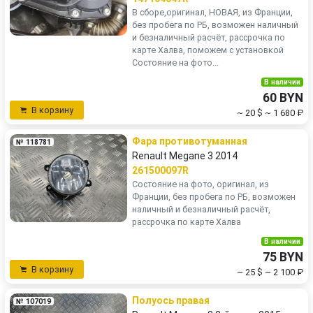
В сборе,оригинал, НОВАЯ, из Франции,
без пробега по РБ, возможен наличный
и безналичный расчёт, рассрочка по
карте Халва, поможем с установкой
Состояние на фото...
В наличии
60 BYN
В корзину
~ 20 $
~ 1 680 ₽
Фара противотуманная
№ 118781
Renault Megane 3 2014
261500097R
Состояние на фото, оригинал, из
Франции, без пробега по РБ, возможен
наличный и безналичный расчёт,
рассрочка по карте Халва
В наличии
75 BYN
В корзину
~ 25 $
~ 2 100 ₽
Полуось правая
№ 107019