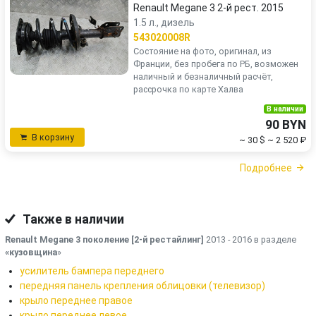
Renault Megane 3 2-й рест. 2015
1.5 л., дизель
543020008R
Состояние на фото, оригинал, из
Франции, без пробега по РБ, возможен
наличный и безналичный расчёт,
рассрочка по карте Халва
В наличии
90 BYN
В корзину
~ 30 $
~ 2 520 ₽
Подробнее
Также в наличии
Renault Megane 3 поколение [2-й рестайлинг]
2013 - 2016 в разделе
«кузовщина
»
усилитель бампера переднего
передняя панель крепления облицовки (телевизор)
крыло переднее правое
крыло переднее левое