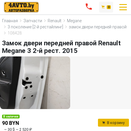
0
Главная
Запчасти
Renault
Megane
3 поколение [2-й рестайлинг]
замок двери передней правой
108428
Замок двери передней правой Renault
Megane 3 2-й рест. 2015
В наличии
90 BYN
В корзину
~ 30 $
~ 2 520 ₽