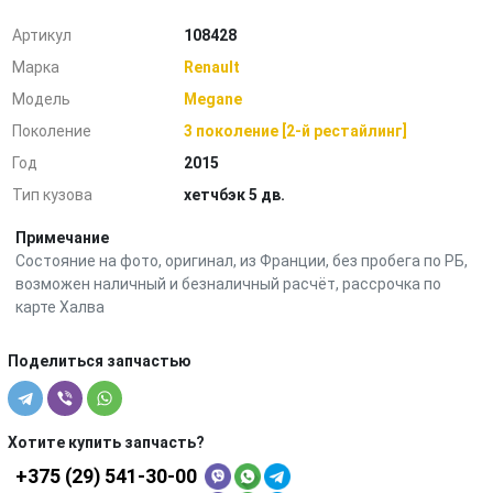
Артикул
108428
Марка
Renault
Модель
Megane
Поколение
3 поколение [2-й рестайлинг]
Год
2015
Тип кузова
хетчбэк 5 дв.
Примечание
Состояние на фото, оригинал, из Франции, без пробега по РБ,
возможен наличный и безналичный расчёт, рассрочка по
карте Халва
Поделиться запчастью
Хотите купить запчасть?
+375 (29) 541-30-00