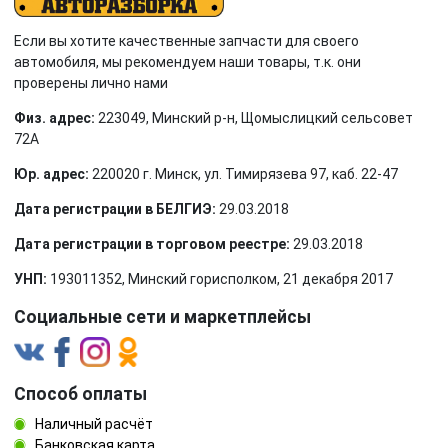
Если вы хотите качественные запчасти для своего
автомобиля, мы рекомендуем наши товары, т.к. они
проверены лично нами
Физ. адрес:
223049, Минский р-н, Щомыслицкий сельсовет
72А
Юр. адрес:
220020 г. Минск, ул. Тимирязева 97, каб. 22-47
Дата регистрации в БЕЛГИЭ:
29.03.2018
Дата регистрации в торговом реестре:
29.03.2018
УНП:
193011352, Минский горисполком, 21 декабря 2017
Социальные сети и маркетплейсы
Способ оплаты
Наличный расчёт
Банковская карта