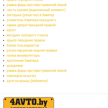
рамка фары противотуманной левой
часть кузова (вырезанный элемент)
заглушка (решетка) в бампер
усилитель бампера переднего
замок двери передней правой
капот
молдинг лобового стекла
крыло переднее правое
балка под радиатор
ручка наружная задняя правая
полка аккумулятора
крепление бампера
дождевик
рамка фары противотуманной левой
накладка на ручку
дуги на крышу (рейлинги)