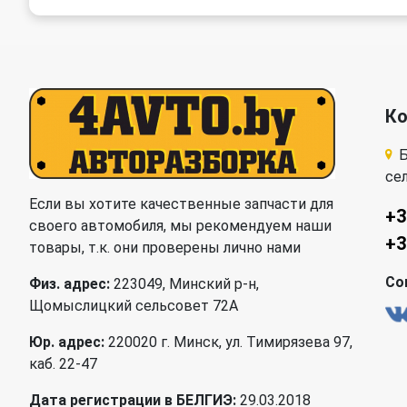
К
Б
се
Если вы хотите качественные запчасти для
+3
своего автомобиля, мы рекомендуем наши
+3
товары, т.к. они проверены лично нами
Со
Физ. адрес:
223049, Минский р-н,
Щомыслицкий сельсовет 72А
Юр. адрес:
220020 г. Минск, ул. Тимирязева 97,
каб. 22-47
Дата регистрации в БЕЛГИЭ:
29.03.2018