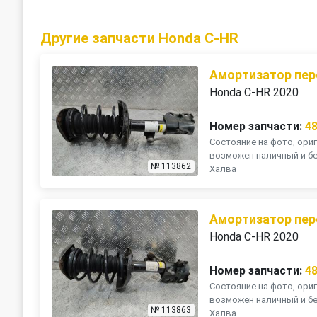
Другие запчасти Honda C-HR
Амортизатор пер
Honda C-HR 2020
Номер запчасти:
4
Состояние на фото, ориг
возможен наличный и бе
№ 113862
Халва
Амортизатор пер
Honda C-HR 2020
Номер запчасти:
4
Состояние на фото, ориг
возможен наличный и бе
№ 113863
Халва