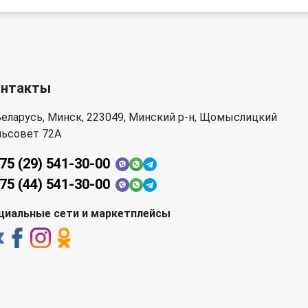
онтакты
еларусь, Минск, 223049, Минский р-н, Щомыслицкий
льсовет 72А
75 (29) 541-30-00
75 (44) 541-30-00
циальные сети и маркетплейсы