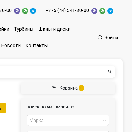
-30-00
+375 (44) 541-30-00
ейки
Турбины
Шины и диски
Войти
Новости
Контакты
Корзина
0
ПОИСК ПО АВТОМОБИЛЮ
у
Марка