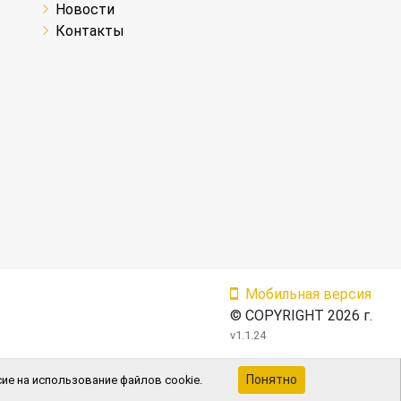
Новости
Контакты
Мобильная версия
© COPYRIGHT 2026 г.
v1.1.24
Понятно
ие на использование файлов cookie.