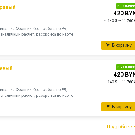
В наличи
правый
420 BY
~ 140 $
~ 11 760 
инал, из Франции, без пробега по РБ,
зналичный расчёт, рассрочка по карте
В корзину
В наличи
левый
420 BY
~ 140 $
~ 11 760 
инал, из Франции, без пробега по РБ,
зналичный расчёт, рассрочка по карте
В корзину
Подробнее