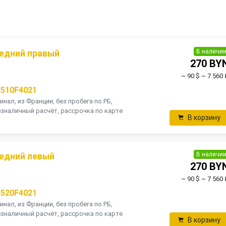
В наличи
едний правый
270 BY
~ 90 $
~ 7 560 
8510F4021
инал, из Франции, без пробега по РБ,
зналичный расчёт, рассрочка по карте
В корзину
В наличи
едний левый
270 BY
~ 90 $
~ 7 560 
8520F4021
инал, из Франции, без пробега по РБ,
зналичный расчёт, рассрочка по карте
В корзину