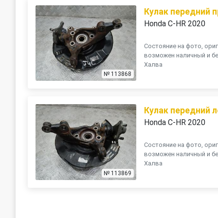
Кулак передний 
Honda C-HR 2020
Состояние на фото, ориг
возможен наличный и бе
Халва
№ 113868
Кулак передний 
Honda C-HR 2020
Состояние на фото, ориг
возможен наличный и бе
Халва
№ 113869