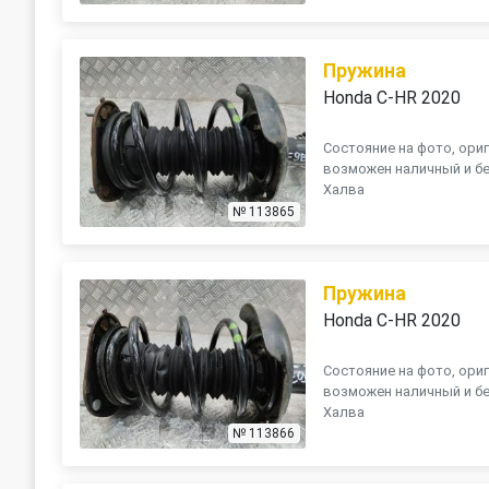
Пружина
Honda C-HR 2020
Состояние на фото, ориг
возможен наличный и бе
Халва
№ 113865
Пружина
Honda C-HR 2020
Состояние на фото, ориг
возможен наличный и бе
Халва
№ 113866