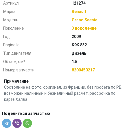
Артикул
121274
Марка
Renault
Модель
Grand Scenic
Поколение
3 поколение
Год
2009
Engine Id
K9K 832
Тип двигателя
дизель
Объем, см³
1.5
Номер запчасти
8200450217
Примечание
Состояние на фото, оригинал, из Франции, без пробега по РБ,
возможен наличный и безналичный расчёт, рассрочка по
карте Халва
Поделиться запчастью