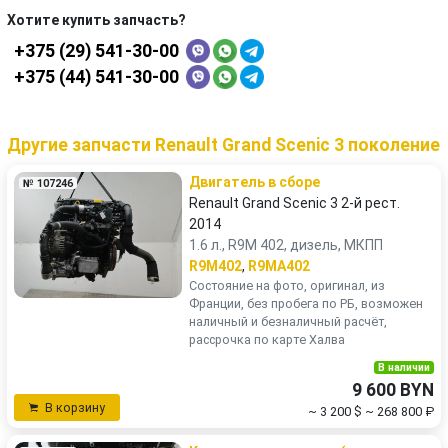
Хотите купить запчасть?
+375 (29) 541-30-00
+375 (44) 541-30-00
Другие запчасти Renault Grand Scenic 3 поколение
Двигатель в сборе
№ 107246
Renault Grand Scenic 3 2-й рест.
2014
1.6 л., R9M 402, дизель, МКПП
R9M402
,
R9MA402
Состояние на фото, оригинал, из
Франции, без пробега по РБ, возможен
наличный и безналичный расчёт,
рассрочка по карте Халва
В наличии
9 600 BYN
В корзину
~ 3 200 $
~ 268 800 ₽