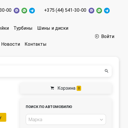
-30-00
+375 (44) 541-30-00
ейки
Турбины
Шины и диски
Войти
Новости
Контакты
Корзина
0
ПОИСК ПО АВТОМОБИЛЮ
у
Марка