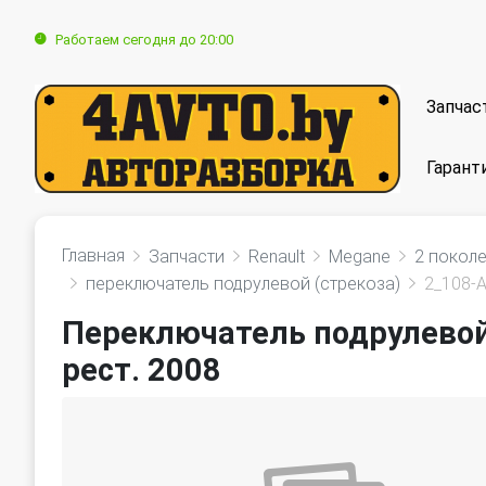
Работаем сегодня до 20:00
Запчас
Гарант
Главная
Запчасти
Renault
Megane
2 поколе
переключатель подрулевой (стрекоза)
2_108-
Переключатель подрулевой 
рест. 2008