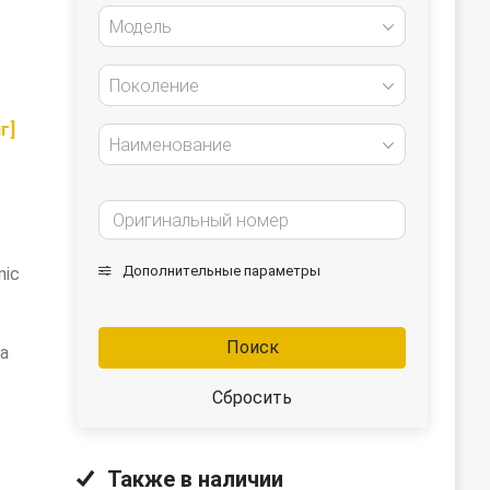
Модель
Поколение
г]
Наименование
Дополнительные параметры
nic
Поиск
а
Сбросить
Также в наличии