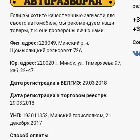
се
Если вы хотите качественные запчасти для
+3
своего автомобиля, мы рекомендуем наши
+3
товары, т.к. они проверены лично нами
Со
Физ. адрес:
223049, Минский р-н,
Щомыслицкий сельсовет 72А
Юр. адрес:
220020 г. Минск, ул. Тимирязева 97,
каб. 22-47
Дата регистрации в БЕЛГИЭ:
29.03.2018
Дата регистрации в торговом реестре:
29.03.2018
УНП:
193011352, Минский горисполком, 21
декабря 2017
Способ оплаты