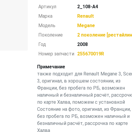
Артикул
2_108-A4
Марка
Renault
Модель
Megane
Поколение
2 поколение [рестайлин
Год
2008
Номер запчасти
255670019R
Примечание
также подходит для Renault Мegane 3, Sce
3, оригинал, в хорошем состоянии, из
Франции, без пробега по РБ, возможен
наличный и безналичный расчёт, рассрочк
по карте Халва, поможем с установкой
Состояние на фото, оригинал, из Франции,
без пробега по РБ, возможен наличный и
безналичный расчёт, рассрочка по карте
Халва