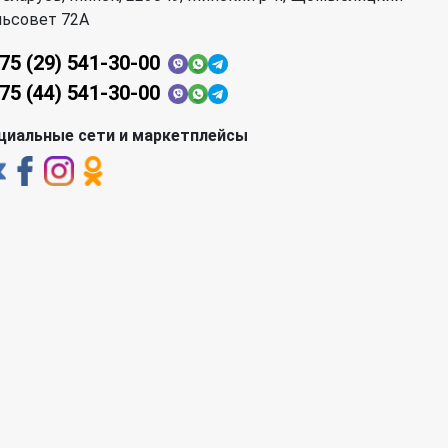
льсовет 72А
75 (29) 541-30-00
75 (44) 541-30-00
циальные сети и маркетплейсы