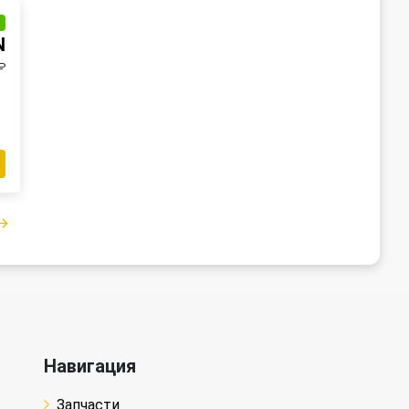
и
N
₽
Навигация
Запчасти