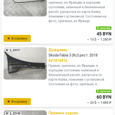
оригинал, из Франции, в хорошем
состоянии, наличный и безналичный
расчёт, рассрочка по карте Халва,
поможем с установкой. Состояние на
фото, оригинал, из Франци...
В наличии
45 BYN
В корзину
~ 15 $
~ 1 260 ₽
Дождевик
№ 2_22137
Skoda Fabia 3 (NJ) рест. 2018
6V1819416
Правая, оригинал, из Франции, в
хорошем состоянии, наличный и
безналичный расчёт, рассрочка по
карте Халва, поможем с установкой.
Состояние на фото, оригинал, и...
В наличии
60 BYN
В корзину
~ 20 $
~ 1 680 ₽
Пружина задняя
№ 2_22140