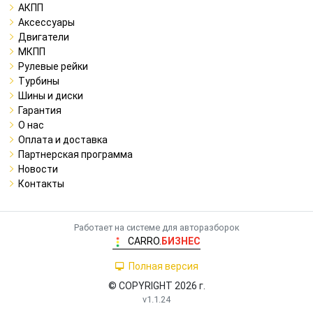
АКПП
Аксессуары
Двигатели
МКПП
Рулевые рейки
Турбины
Шины и диски
Гарантия
О нас
Оплата и доставка
Партнерская программа
Новости
Контакты
Работает на системе для авторазборок
CARRO.
БИЗНЕС
Полная версия
© COPYRIGHT 2026 г.
v1.1.24