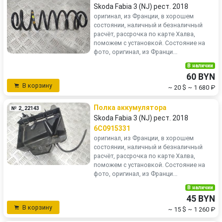
Skoda Fabia 3 (NJ) рест. 2018
оригинал, из Франции, в хорошем
состоянии, наличный и безналичный
расчёт, рассрочка по карте Халва,
поможем с установкой. Состояние на
фото, оригинал, из Франци...
В наличии
60 BYN
В корзину
~ 20 $
~ 1 680 ₽
Полка аккумулятора
№ 2_22143
Skoda Fabia 3 (NJ) рест. 2018
6C0915331
оригинал, из Франции, в хорошем
состоянии, наличный и безналичный
расчёт, рассрочка по карте Халва,
поможем с установкой. Состояние на
фото, оригинал, из Франци...
В наличии
45 BYN
В корзину
~ 15 $
~ 1 260 ₽