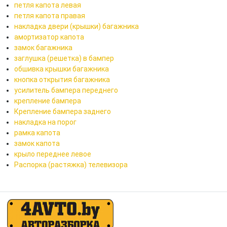
петля капота левая
петля капота правая
накладка двери (крышки) багажника
амортизатор капота
замок багажника
заглушка (решетка) в бампер
обшивка крышки багажника
кнопка открытия багажника
усилитель бампера переднего
крепление бампера
Крепление бампера заднего
накладка на порог
рамка капота
замок капота
крыло переднее левое
Распорка (растяжка) телевизора