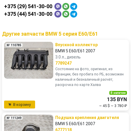
+375 (29) 541-30-00
+375 (44) 541-30-00
Другие запчасти BMW 5 серия E60/E61
Впускной коллектор
№ 110785
BMW 5 E60/E61 2007
3.0 л., дизель
7789247
Состояние на фото, оригинал, из
Франции, без пробега по РБ, возможен
наличный и безналичный расчёт,
рассрочка по карте Халва
В наличии
135 BYN
В корзину
~ 45 $
~ 3 780 ₽
Подушка крепления двигателя
№ 111249
BMW 5 E60/E61 2007
6777118