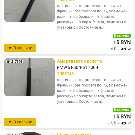
оригинал, в хорошем состоянии, из
Франции, без пробега по РБ, возможен
наличный и безналичный расчёт,
рассрочка по карте Халва, поможем с
установкой Состояние н...
В наличии
15 BYN
В корзину
~ 5 $
~ 420 ₽
Амортизатор капота
№ 2_7846
BMW 5 E60/E61 2004
7008745
оригинал, в хорошем состоянии, из
Франции, без пробега по РБ, возможен
наличный и безналичный расчёт,
рассрочка по карте Халва, поможем с
установкой Состояние н...
В наличии
15 BYN
В корзину
~ 5 $
~ 420 ₽