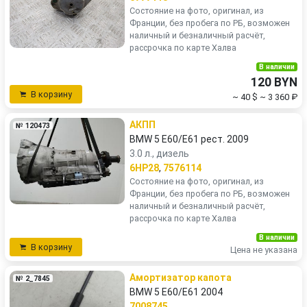
Состояние на фото, оригинал, из
Франции, без пробега по РБ, возможен
наличный и безналичный расчёт,
рассрочка по карте Халва
В наличии
120 BYN
В корзину
~ 40 $
~ 3 360 ₽
АКПП
№ 120473
BMW 5 E60/E61 рест. 2009
3.0 л., дизель
6HP28
,
7576114
Состояние на фото, оригинал, из
Франции, без пробега по РБ, возможен
наличный и безналичный расчёт,
рассрочка по карте Халва
В наличии
В корзину
Цена не указана
Амортизатор капота
№ 2_7845
BMW 5 E60/E61 2004
7008745