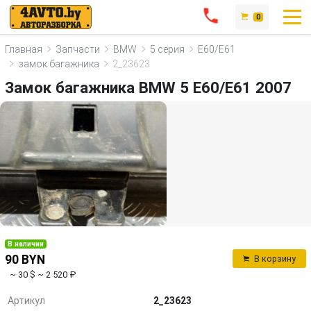
0
Главная
Запчасти
BMW
5 серия
E60/E61
замок багажника
2_23623
Замок багажника BMW 5 E60/E61 2007
В наличии
90 BYN
В корзину
~ 30 $
~ 2 520 ₽
Артикул
2_23623