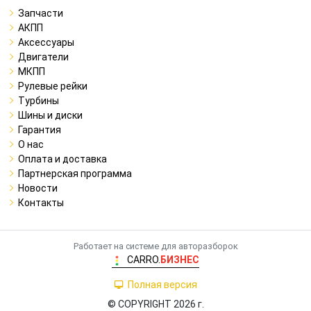
Запчасти
АКПП
Аксессуары
Двигатели
МКПП
Рулевые рейки
Турбины
Шины и диски
Гарантия
О нас
Оплата и доставка
Партнерская программа
Новости
Контакты
Работает на системе для авторазборок
CARRO.
БИЗНЕС
Полная версия
© COPYRIGHT 2026 г.