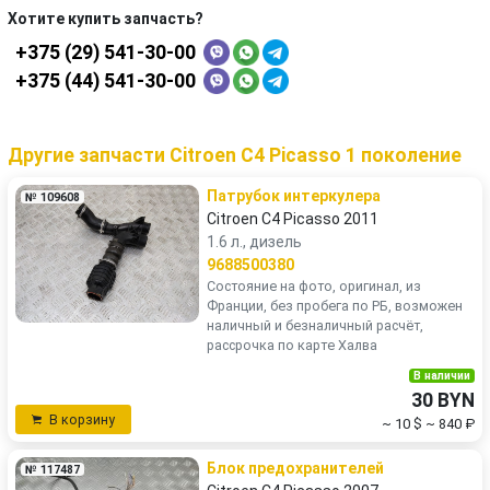
Хотите купить запчасть?
+375 (29) 541-30-00
+375 (44) 541-30-00
Другие запчасти Citroen C4 Picasso 1 поколение
Патрубок интеркулера
№ 109608
Citroen C4 Picasso 2011
1.6 л., дизель
9688500380
Состояние на фото, оригинал, из
Франции, без пробега по РБ, возможен
наличный и безналичный расчёт,
рассрочка по карте Халва
В наличии
30 BYN
В корзину
~ 10 $
~ 840 ₽
Блок предохранителей
№ 117487