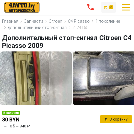
0
Главная
Запчасти
Citroen
C4 Picasso
1 поколение
дополнительный стоп-сигнал
2_24165
Дополнительный стоп-сигнал Citroen C4
Picasso 2009
В наличии
30 BYN
В корзину
~ 10 $
~ 840 ₽