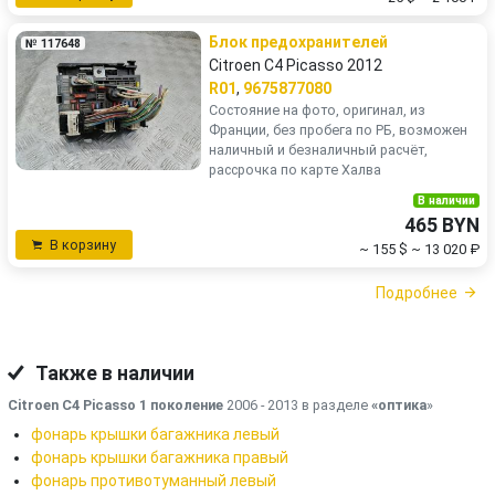
Блок предохранителей
№ 117648
Citroen C4 Picasso 2012
R01
,
9675877080
Состояние на фото, оригинал, из
Франции, без пробега по РБ, возможен
наличный и безналичный расчёт,
рассрочка по карте Халва
В наличии
465 BYN
В корзину
~ 155 $
~ 13 020 ₽
Подробнее
Также в наличии
Citroen C4 Picasso 1 поколение
2006 - 2013 в разделе
«оптика
»
фонарь крышки багажника левый
фонарь крышки багажника правый
фонарь противотуманный левый