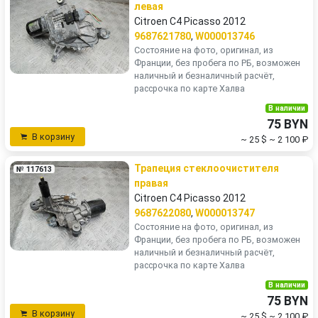
левая
Citroen C4 Picasso 2012
9687621780
,
W000013746
Состояние на фото, оригинал, из
Франции, без пробега по РБ, возможен
наличный и безналичный расчёт,
рассрочка по карте Халва
В наличии
75 BYN
В корзину
~ 25 $
~ 2 100 ₽
Трапеция стеклоочистителя
№ 117613
правая
Citroen C4 Picasso 2012
9687622080
,
W000013747
Состояние на фото, оригинал, из
Франции, без пробега по РБ, возможен
наличный и безналичный расчёт,
рассрочка по карте Халва
В наличии
75 BYN
В корзину
~ 25 $
~ 2 100 ₽