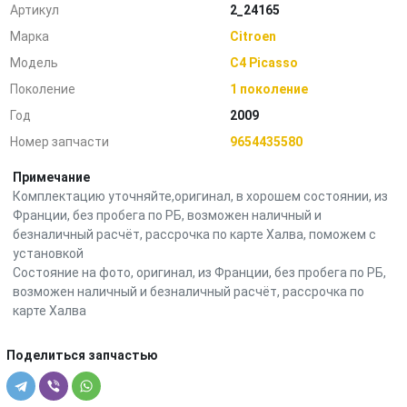
Артикул
2_24165
Марка
Citroen
Модель
C4 Picasso
Поколение
1 поколение
Год
2009
Номер запчасти
9654435580
Примечание
Комплектацию уточняйте,оригинал, в хорошем состоянии, из
Франции, без пробега по РБ, возможен наличный и
безналичный расчёт, рассрочка по карте Халва, поможем с
установкой
Состояние на фото, оригинал, из Франции, без пробега по РБ,
возможен наличный и безналичный расчёт, рассрочка по
карте Халва
Поделиться запчастью