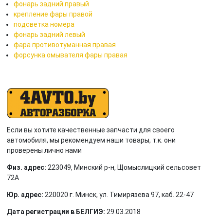
фонарь задний правый
крепление фары правой
подсветка номера
фонарь задний левый
фара противотуманная правая
форсунка омывателя фары правая
Если вы хотите качественные запчасти для своего
автомобиля, мы рекомендуем наши товары, т.к. они
проверены лично нами
Физ. адрес:
223049, Минский р-н, Щомыслицкий сельсовет
72А
Юр. адрес:
220020 г. Минск, ул. Тимирязева 97, каб. 22-47
Дата регистрации в БЕЛГИЭ:
29.03.2018