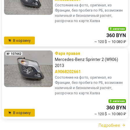
Состояние на фото, оригинал, из
Франции, без пробега по РБ, возможен
наличный и безналичный расчёт,
рассрочка по карте Халва
В наличии
360 BYN
В корзину
~ 120 $
~ 10 080 ₽
Фара правая
№ 107442
Mercedes-Benz Sprinter 2 (W906)
2013
A9068202661
Состояние на фото, оригинал, из
Франции, без пробега по РБ, возможен
наличный и безналичный расчёт,
рассрочка по карте Халва
В наличии
360 BYN
В корзину
~ 120 $
~ 10 080 ₽
Подробнее