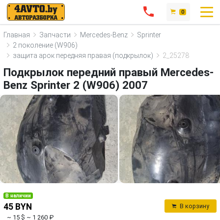
0
Главная
Запчасти
Mercedes-Benz
Sprinter
2 поколение (W906)
защита арок передняя правая (подкрылок)
2_25278
Подкрылок передний правый Mercedes-
Benz Sprinter 2 (W906) 2007
В наличии
45 BYN
В корзину
~ 15 $
~ 1 260 ₽