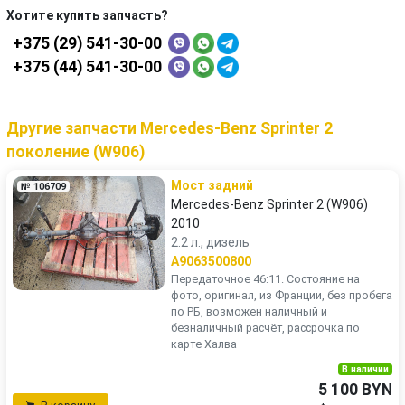
Хотите купить запчасть?
+375 (29) 541-30-00
+375 (44) 541-30-00
Другие запчасти Mercedes-Benz Sprinter 2
поколение (W906)
Мост задний
№ 106709
Mercedes-Benz Sprinter 2 (W906)
2010
2.2 л., дизель
A9063500800
Передаточное 46:11. Состояние на
фото, оригинал, из Франции, без пробега
по РБ, возможен наличный и
безналичный расчёт, рассрочка по
карте Халва
В наличии
5 100 BYN