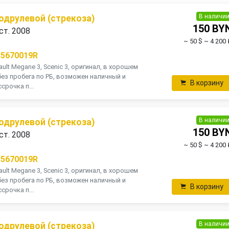
В наличи
одрулевой (стрекоза)
150 BY
ст. 2008
~ 50 $
~ 4 200 
55670019R
ult Мegane 3, Scenic 3, оригинал, в хорошем
без пробега по РБ, возможен наличный и
В корзину
срочка п...
В наличи
одрулевой (стрекоза)
150 BY
ст. 2008
~ 50 $
~ 4 200 
55670019R
ult Мegane 3, Scenic 3, оригинал, в хорошем
без пробега по РБ, возможен наличный и
В корзину
срочка п...
В наличи
одрулевой (стрекоза)