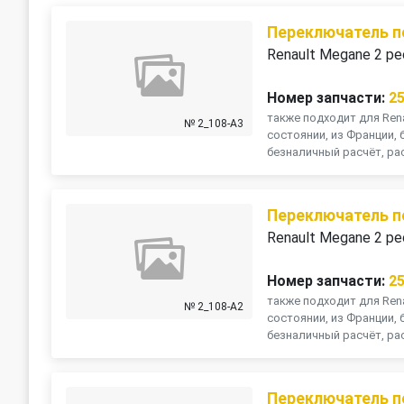
Переключатель п
Renault Megane 2 ре
Номер запчасти:
2
также подходит для Rena
№ 2_108-A3
состоянии, из Франции, 
безналичный расчёт, рас
Переключатель п
Renault Megane 2 ре
Номер запчасти:
2
также подходит для Rena
№ 2_108-A2
состоянии, из Франции, 
безналичный расчёт, рас
Переключатель п