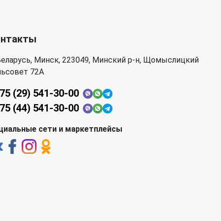
онтакты
еларусь, Минск, 223049, Минский р-н, Щомыслицкий
льсовет 72А
75 (29) 541-30-00
75 (44) 541-30-00
циальные сети и маркетплейсы