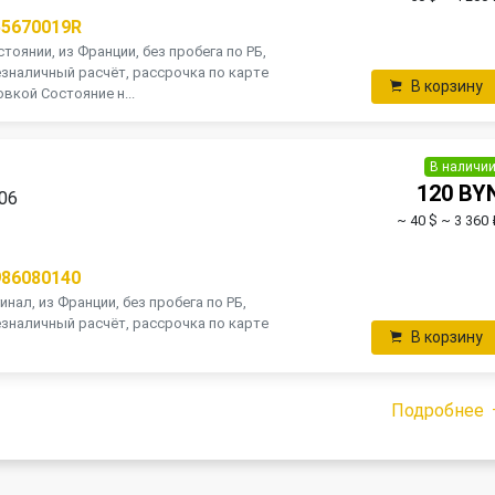
55670019R
тоянии, из Франции, без пробега по РБ,
зналичный расчёт, рассрочка по карте
В корзину
вкой Состояние н...
В наличи
120 BY
006
~ 40 $
~ 3 360 
П
986080140
инал, из Франции, без пробега по РБ,
зналичный расчёт, рассрочка по карте
В корзину
Подробнее