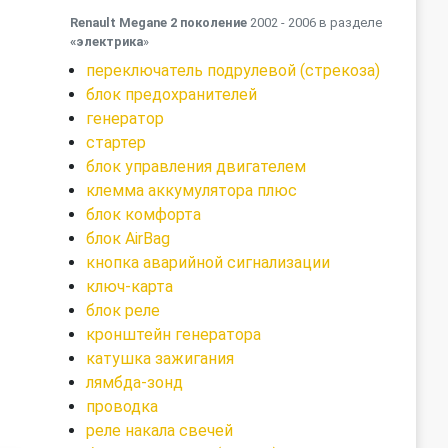
Renault Megane 2 поколение
2002 - 2006 в разделе
«электрика
»
переключатель подрулевой (стрекоза)
блок предохранителей
генератор
стартер
блок управления двигателем
клемма аккумулятора плюс
блок комфорта
блок AirBag
кнопка аварийной сигнализации
ключ-карта
блок реле
кронштейн генератора
катушка зажигания
лямбда-зонд
проводка
реле накала свечей