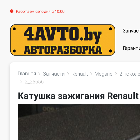
Работаем сегодня с 10:00
Запчас
Гарант
Главная
Запчасти
Renault
Megane
2 покол
2_26656
Катушка зажигания Renault