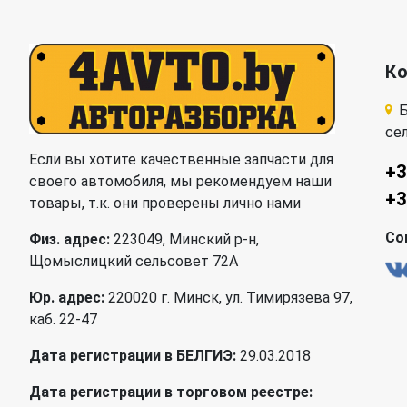
К
Б
се
Если вы хотите качественные запчасти для
+3
своего автомобиля, мы рекомендуем наши
+3
товары, т.к. они проверены лично нами
Со
Физ. адрес:
223049, Минский р-н,
Щомыслицкий сельсовет 72А
Юр. адрес:
220020 г. Минск, ул. Тимирязева 97,
каб. 22-47
Дата регистрации в БЕЛГИЭ:
29.03.2018
Дата регистрации в торговом реестре: