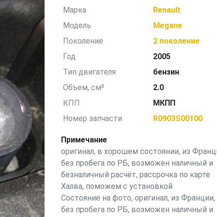
Марка
Renault
Модель
Megane
Поколение
2 поколение
Год
2005
Тип двигателя
бензин
Объем, см³
2.0
КПП
МКПП
Номер запчасти
R0903S00100
Примечание
оригинал, в хорошем состоянии, из Франц
без пробега по РБ, возможен наличный и
безналичный расчёт, рассрочка по карте
Халва, поможем с установкой
Состояние на фото, оригинал, из Франции,
без пробега по РБ, возможен наличный и