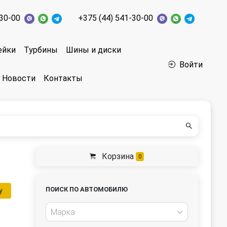
-30-00
+375 (44) 541-30-00
ейки
Турбины
Шины и диски
Войти
Новости
Контакты
Корзина
0
ПОИСК ПО АВТОМОБИЛЮ
у
Марка