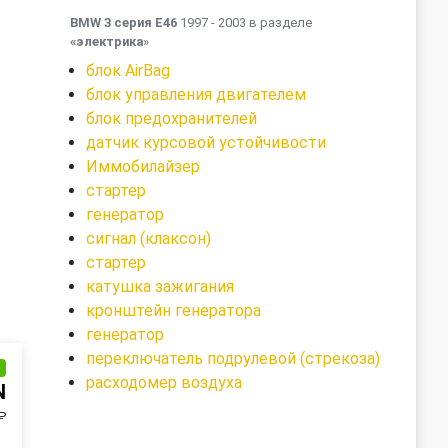
BMW 3 серия E46
1997 - 2003 в разделе
«электрика
»
блок AirBag
блок управления двигателем
блок предохранителей
датчик курсовой устойчивости
Иммобилайзер
стартер
генератор
сигнал (клаксон)
стартер
катушка зажигания
кронштейн генератора
генератор
переключатель подрулевой (стрекоза)
и
расходомер воздуха
N
₽