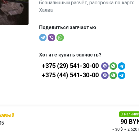
безналичный расчёт, рассрочка по карте
Халва
Поделиться запчастью
Хотите купить запчасть?
+375 (29) 541-30-00
+375 (44) 541-30-00
В наличи
равый
90 BY
05
~ 30 $
~ 2 520 