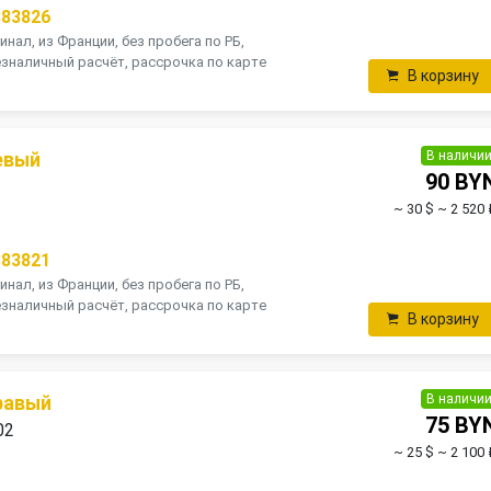
383826
инал, из Франции, без пробега по РБ,
зналичный расчёт, рассрочка по карте
В корзину
В наличи
евый
90 BY
~ 30 $
~ 2 520 
383821
инал, из Франции, без пробега по РБ,
зналичный расчёт, рассрочка по карте
В корзину
В наличи
равый
75 BY
02
~ 25 $
~ 2 100 