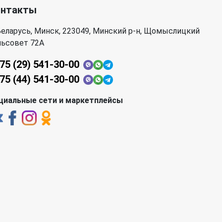
онтакты
еларусь, Минск, 223049, Минский р-н, Щомыслицкий
льсовет 72А
75 (29) 541-30-00
75 (44) 541-30-00
циальные сети и маркетплейсы