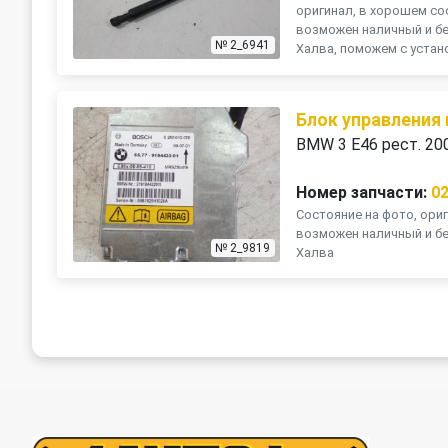
оригинал, в хорошем сос
возможен наличный и бе
№ 2_6941
Халва, поможем с устано
Блок управления
BMW 3 E46 рест. 20
Номер запчасти:
0
Состояние на фото, ориг
возможен наличный и бе
№ 2_9819
Халва