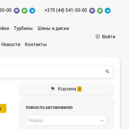
-30-00
+375 (44) 541-30-00
ейки
Турбины
Шины и диски
Войти
Новости
Контакты
Корзина
0
ПОИСК ПО АВТОМОБИЛЮ
у
Марка