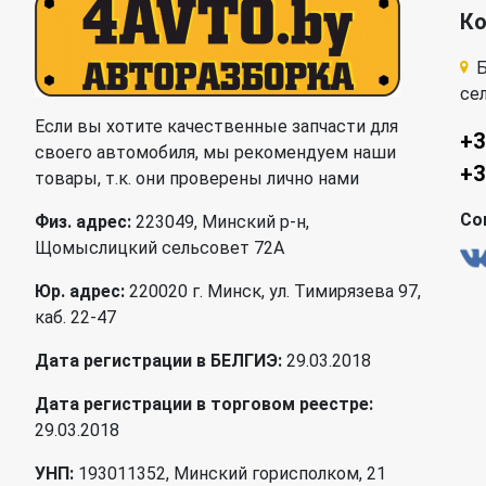
К
Б
се
Если вы хотите качественные запчасти для
+3
своего автомобиля, мы рекомендуем наши
+3
товары, т.к. они проверены лично нами
Со
Физ. адрес:
223049, Минский р-н,
Щомыслицкий сельсовет 72А
Юр. адрес:
220020 г. Минск, ул. Тимирязева 97,
каб. 22-47
Дата регистрации в БЕЛГИЭ:
29.03.2018
Дата регистрации в торговом реестре:
29.03.2018
УНП:
193011352, Минский горисполком, 21