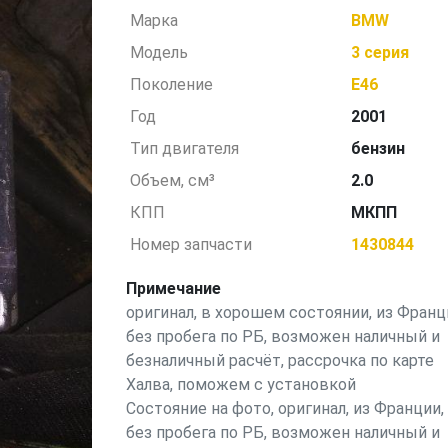
Марка
BMW
Модель
3 серия
Поколение
E46
Год
2001
Тип двигателя
бензин
Объем, см³
2.0
КПП
МКПП
Номер запчасти
1430844
Примечание
оригинал, в хорошем состоянии, из Франц
без пробега по РБ, возможен наличный и
безналичный расчёт, рассрочка по карте
Халва, поможем с установкой
Состояние на фото, оригинал, из Франции,
без пробега по РБ, возможен наличный и