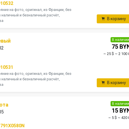
910532
ние на фото, оригинал, из Франции, без
н наличный и безналичный расчёт,
В корзину
ва
В наличи
евый
75 BY
02
~ 25 $
~ 2 100 
910531
ние на фото, оригинал, из Франции, без
н наличный и безналичный расчёт,
В корзину
ва
В наличи
ота
15 BY
05
~ 5 $
~ 420 
8791X0580N