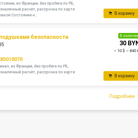
тоянии, из Франции, без пробега по РБ,
зналичный расчёт, рассрочка по карте
В корзину
вкой Состояние н...
В наличи
 подушками безопасности
30 BY
05
~ 10 $
~ 840 
285010070
инал, из Франции, без пробега по РБ,
зналичный расчёт, рассрочка по карте
В корзину
Подробнее